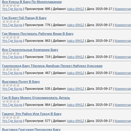
Все Курсы В Баку По Мореплаванию
Что Где Когда
|
Просмотров:
895
|
Добавил:
baku-99412
|
Дата:
2015-09-17
|
Комментар
Где Будет Гей Парад В Баку
Что Где Когда
|
Просмотров:
776
|
Добавил:
baku-99412
|
Дата:
2015-09-17
|
Комментар
Где Можно Постирать Рабочии Вещи В Баку
Что Где Когда
|
Просмотров:
863
|
Добавил:
baku-99412
|
Дата:
2015-09-17
|
Комментар
Все Строительные Компании Баку
Что Где Когда
|
Просмотров:
719
|
Добавил:
baku-99412
|
Дата:
2015-09-17
|
Комментар
Газопровод Баку Тбилиси Джейхан Проект Набукко Курсовая
Что Где Когда
|
Просмотров:
467
|
Добавил:
baku-99412
|
Дата:
2015-09-17
|
Комментар
Выставка Полет В Баку
Что Где Когда
|
Просмотров:
535
|
Добавил:
baku-99412
|
Дата:
2015-09-17
|
Комментар
Где В Баку Можно Отхромировать Деталь
Что Где Когда
|
Просмотров:
864
|
Добавил:
baku-99412
|
Дата:
2015-09-17
|
Комментар
Гарачуг Это Район Или Город В Баку
Что Где Когда
|
Просмотров:
577
|
Добавил:
baku-99412
|
Дата:
2015-09-17
|
Комментар
Выставка Григория Пинхасова Баку