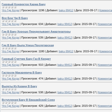
Газовый Конвектор Карма Баку
Что Где Когда
|
Просмотров:
1196
|
Добавил:
baku-99412
|
Дата:
2015-09-17
|
Коммента
Все Бои Чм В Баку
Что Где Когда
|
Просмотров:
634
|
Добавил:
baku-99412
|
Дата:
2015-09-17
|
Комментар
Где В Баку Хорошо Переделывают Амартизаторы
Что Где Когда
|
Просмотров:
539
|
Добавил:
baku-99412
|
Дата:
2015-09-17
|
Комментар
Где В Баку Была Улица Пролетарская
Что Где Когда
|
Просмотров:
1180
|
Добавил:
baku-99412
|
Дата:
2015-09-17
|
Коммента
Газовый Счетчик Баку Газ В Кредит
Что Где Когда
|
Просмотров:
910
|
Добавил:
baku-99412
|
Дата:
2015-09-17
|
Комментар
Гастроли Макаревича В Баку
Что Где Когда
|
Просмотров:
474
|
Добавил:
baku-99412
|
Дата:
2015-09-17
|
Комментар
Вылеты Из Казани В Баку
Что Где Когда
|
Просмотров:
538
|
Добавил:
baku-99412
|
Дата:
2015-09-17
|
Комментар
Вступления Баку В Евразийский Союз
Что Где Когда
|
Просмотров:
429
|
Добавил:
baku-99412
|
Дата:
2015-09-17
|
Комментар