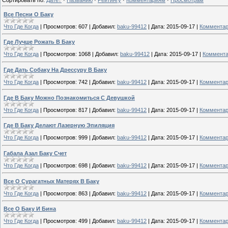
Все Песни О Баку
Что Где Когда
|
Просмотров:
607
|
Добавил:
baku-99412
|
Дата:
2015-09-17
|
Комментар
Где Лучше Рожать В Баку
Что Где Когда
|
Просмотров:
1068
|
Добавил:
baku-99412
|
Дата:
2015-09-17
|
Коммента
Где Дать Собаку На Дрессуру В Баку
Что Где Когда
|
Просмотров:
742
|
Добавил:
baku-99412
|
Дата:
2015-09-17
|
Комментар
Где В Баку Можно Познакомиться С Девушкой
Что Где Когда
|
Просмотров:
817
|
Добавил:
baku-99412
|
Дата:
2015-09-17
|
Комментар
Где В Баку Делают Лазерную Эпиляция
Что Где Когда
|
Просмотров:
999
|
Добавил:
baku-99412
|
Дата:
2015-09-17
|
Комментар
Габала Азал Баку Счет
Что Где Когда
|
Просмотров:
698
|
Добавил:
baku-99412
|
Дата:
2015-09-17
|
Комментар
Все О Сурагатных Матерях В Баку
Что Где Когда
|
Просмотров:
863
|
Добавил:
baku-99412
|
Дата:
2015-09-17
|
Комментар
Все О Баку И Бина
Что Где Когда
|
Просмотров:
499
|
Добавил:
baku-99412
|
Дата:
2015-09-17
|
Комментар