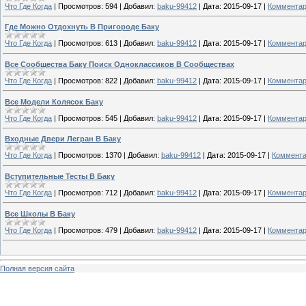
Что Где Когда
|
Просмотров:
594
|
Добавил:
baku-99412
|
Дата:
2015-09-17
|
Комментар
Где Можно Отдохнуть В Пригороде Баку
Что Где Когда
|
Просмотров:
613
|
Добавил:
baku-99412
|
Дата:
2015-09-17
|
Комментар
Все Сообщества Баку Поиск Одноклассиков В Сообществах
Что Где Когда
|
Просмотров:
822
|
Добавил:
baku-99412
|
Дата:
2015-09-17
|
Комментар
Все Модели Колясок Баку
Что Где Когда
|
Просмотров:
545
|
Добавил:
baku-99412
|
Дата:
2015-09-17
|
Комментар
Входные Двери Легран В Баку
Что Где Когда
|
Просмотров:
1370
|
Добавил:
baku-99412
|
Дата:
2015-09-17
|
Коммента
Вступительные Тесты В Баку
Что Где Когда
|
Просмотров:
712
|
Добавил:
baku-99412
|
Дата:
2015-09-17
|
Комментар
Все Школы В Баку
Что Где Когда
|
Просмотров:
479
|
Добавил:
baku-99412
|
Дата:
2015-09-17
|
Комментар
Полная версия сайта