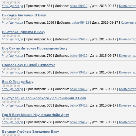
Что Где Когда
|
Просмотров:
561
|
Добавил:
baku-99412
|
Дата:
2015-09-17
|
Комментар
Высадка Англичан В Баку
Что Где Когда
|
Просмотров:
1086
|
Добавил:
baku-99412
|
Дата:
2015-09-17
|
Коммента
Выставка Туризма В Баку
Что Где Когда
|
Просмотров:
466
|
Добавил:
baku-99412
|
Дата:
2015-09-17
|
Комментар
Все Сайты Интернет Провайдеры Баку
Что Где Когда
|
Просмотров:
730
|
Добавил:
baku-99412
|
Дата:
2015-09-17
|
Комментар
Второе Баку В Пятой Пятилетке
Что Где Когда
|
Просмотров:
645
|
Добавил:
baku-99412
|
Дата:
2015-09-17
|
Комментар
Все О Городе Баку
Что Где Когда
|
Просмотров:
661
|
Добавил:
baku-99412
|
Дата:
2015-09-17
|
Комментар
Выступление Харьковского Дельфинария В Баку
Что Где Когда
|
Просмотров:
603
|
Добавил:
baku-99412
|
Дата:
2015-09-17
|
Комментар
Где В Баку Можно Научиться Нейл Арту
Что Где Когда
|
Просмотров:
788
|
Добавил:
baku-99412
|
Дата:
2015-09-17
|
Комментар
Высшие Учебные Заведения Баку