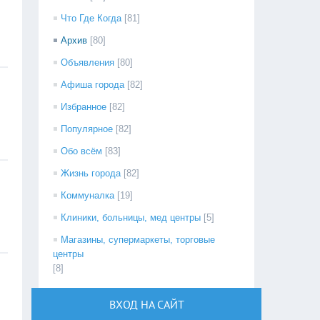
Что Где Когда
[81]
Архив
[80]
Объявления
[80]
Афиша города
[82]
Избранное
[82]
Популярное
[82]
Обо всём
[83]
Жизнь города
[82]
Коммуналка
[19]
Клиники, больницы, мед центры
[5]
Магазины, супермаркеты, торговые
центры
[8]
ВХОД НА САЙТ