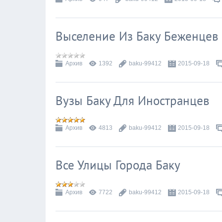
Выселение Из Баку Беженцев 
Архив
1392
baku-99412
2015-09-18
Вузы Баку Для Иностранцев
Архив
4813
baku-99412
2015-09-18
Все Улицы Города Баку
Архив
7722
baku-99412
2015-09-18