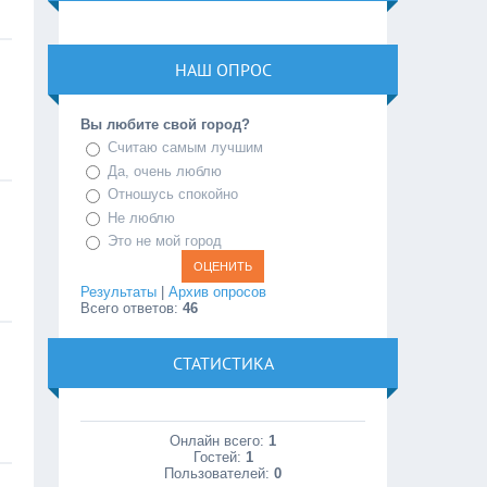
НАШ ОПРОС
Вы любите свой город?
Считаю самым лучшим
Да, очень люблю
Отношусь спокойно
Не люблю
Это не мой город
Результаты
|
Архив опросов
Всего ответов:
46
СТАТИСТИКА
Онлайн всего:
1
Гостей:
1
Пользователей:
0