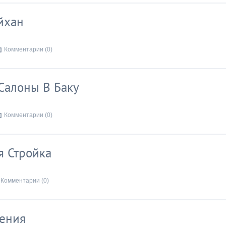
йхан
Комментарии (0)
Салоны В Баку
Комментарии (0)
я Стройка
Комментарии (0)
оения