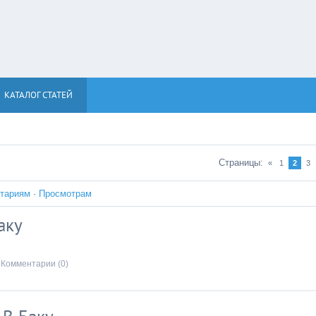
КАТАЛОГ СТАТЕЙ
Страницы
:
«
1
2
3
тариям
·
Просмотрам
аку
Комментарии (0)