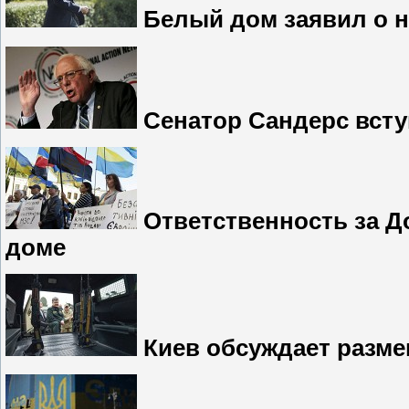
Белый дом заявил о н
Сенатор Сандерс всту
Ответственность за До
доме
Киев обсуждает разме