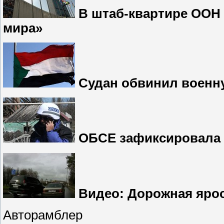
В штаб-квартире ООН 
мира»
Судан обвинил военн
ОБСЕ зафиксировала 
Видео: Дорожная ярос
Авторамблер