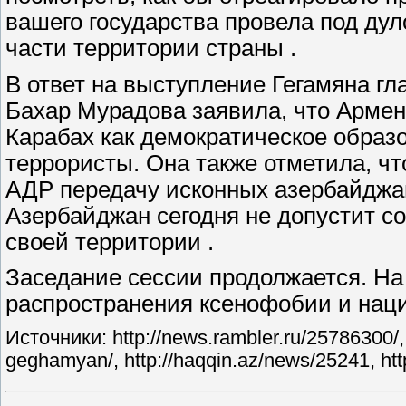
вашего государства провела под ду
части территории страны .
В ответ на выступление Гегамяна г
Бахар Мурадова заявила, что Армен
Карабах как демократическое образо
террористы. Она также отметила, ч
АДР передачу исконных азербайджан
Азербайджан сегодня не допустит со
своей территории .
Заседание сессии продолжается. Н
распространения ксенофобии и нац
Источники: http://news.rambler.ru/25786300/,
geghamyan/, http://haqqin.az/news/25241, ht