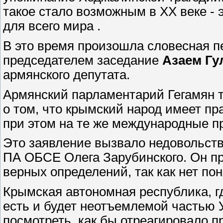
такое стало возможным в XX веке - э
для всего мира .
В это время произошла словесная п
председателем заседание
Азаем Г
армянского депутата.
Армянский парламентарий Гегамян т
о том, что крымский народ имеет пр
при этом на те же международные п
Это заявление вызвало недовольств
ПА ОБСЕ Олега Зарубинского. Он пр
верных определений, так как нет по
Крымская автономная республика, г
есть и будет неотъемлемой частью У
посмотреть, как бы отреагировало п