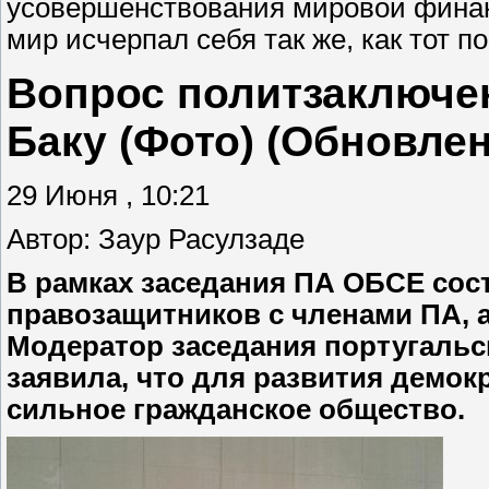
усовершенствования мировой финан
мир исчерпал себя так же, как тот п
Вопрос политзаключе
Баку (Фото) (Обновлен
29 Июня , 10:21
Автор: Заур Расулзаде
В рамках заседания ПА ОБСЕ сос
правозащитников с членами ПА, 
Модератор заседания португальс
заявила, что для развития демо
сильное гражданское общество.