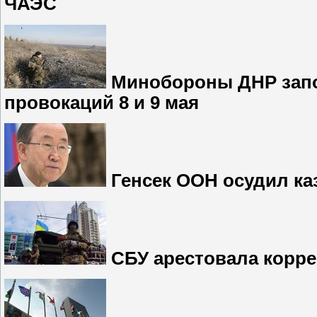
ЧАЭС
Минобороны ДНР запо
провокаций 8 и 9 мая
Генсек ООН осудил ка
СБУ арестовала корре