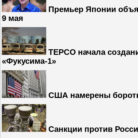
Премьер Японии объяс
9 мая
TEPCO начала создани
«Фукусима-1»
США намерены бороть
Санкции против Росси