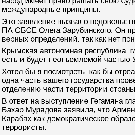
народ имеет право решать свою судь
международные принципы.
Это заявление вызвало недовольств
ПА ОБСЕ Олега Зарубинского. Он пр
верных определений, так как нет по
Крымская автономная республика, г
есть и будет неотъемлемой частью У
Хотел бы я посмотреть, как бы отре
одна часть вашего государства про
отделению части территории страны 
В ответ на выступление Гегамяна г
Бахар Мурадова заявила, что Армен
Карабах как демократическое образо
террористы.