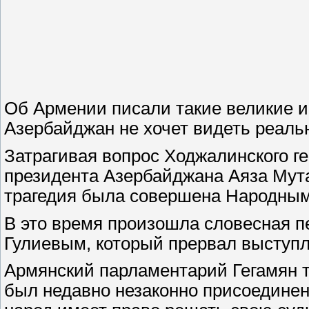
Об Армении писали такие великие ис
Азербайджан не хочет видеть реально
Затрагивая вопрос Ходжалинского г
президента Азербайджана Аяза Мутал
трагедия была совершена Народным
В это время произошла словесная п
Гулиевым, который прервал выступл
Армянский парламентарий Гегамян т
был недавно незаконно присоединен 