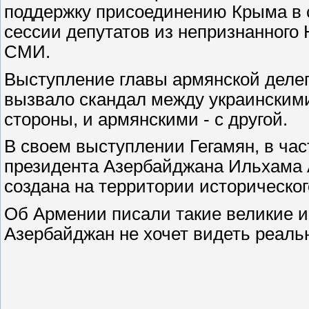
поддержку присоединению Крыма в с
сессии депутатов из непризнанного
СМИ.
Выступление главы армянской деле
вызвало скандал между украинскими
стороны, и армянскими - с другой.
В своем выступлении Гегамян, в ча
президента Азербайджана Ильхама 
создана на территории историческо
Об Армении писали такие великие ис
Азербайджан не хочет видеть реально