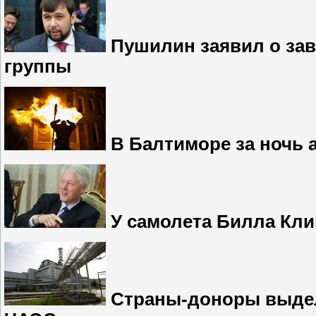
Пушилин заявил о зав
группы
В Балтиморе за ночь 
У самолета Билла Кли
Страны-доноры выделя