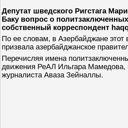
Депутат шведского Ригстага Мар
Баку вопрос о политзаключенных
собственный корреспондент haqqi
По ее словам, в Азербайджане этот 
призвала азербайджанское правител
Перечисляя имена политзаключенных
движения РеАЛ Ильгара Мамедова,
журналиста Аваза Зейналлы.