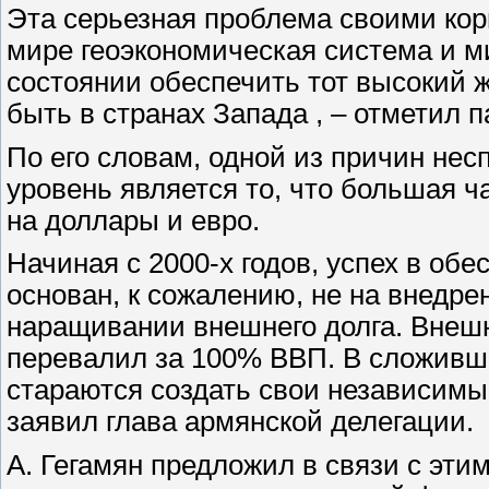
Эта серьезная проблема своими кор
мире геоэкономическая система и м
состоянии обеспечить тот высокий 
быть в странах Запада , – отметил 
По его словам, одной из причин не
уровень является то, что большая 
на доллары и евро.
Начиная с 2000-х годов, успех в об
основан, к сожалению, не на внедре
наращивании внешнего долга. Внешн
перевалил за 100% ВВП. В сложивш
стараются создать свои независим
заявил глава армянской делегации.
А. Гегамян предложил в связи с эти