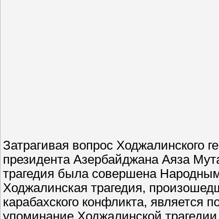
Затрагивая вопрос Ходжалинского г
президента Азербайджана Аяза Мутал
трагедия была совершена Народным
Ходжалинская трагедия, произошедш
карабахского конфликта, является п
упоминание Ходжалинской трагедии.