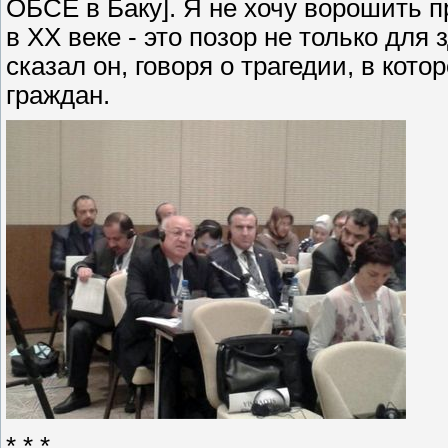
ОБСЕ в Баку]. Я не хочу ворошить п
в XX веке - это позор не только для 
сказал он, говоря о трагедии, в кот
граждан.
* * *