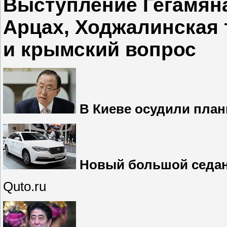
Выступление Гегамян
Арцах, Ходжалинская 
и крымский вопрос
В Киеве осудили план
Новый большой седан 
Quto.ru