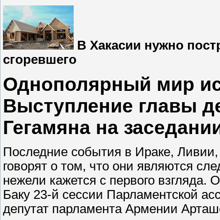
В Хакасии нужно постр
сгоревшего
Однополярный мир ис
Выступление главы д
Гегамяна на заседани
Последние события в Ираке, Ливии, 
говорят о том, что они являются сл
нежели кажется с первого взгляда. 
Баку 23-й сессии Парламентской ас
депутат парламента Армении Арташе