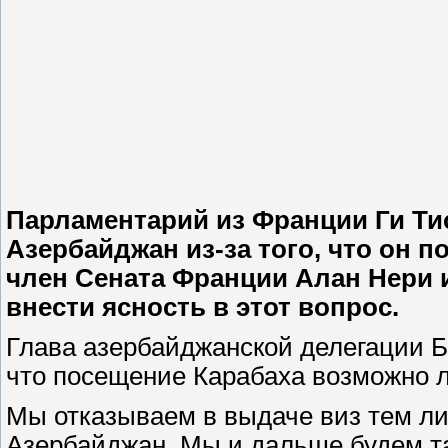
Парламентарий из Франции Ги Тис
Азербайджан из-за того, что он 
член Сената Франции Алан Нери 
внести ясность в этот вопрос.
Глава азербайджанской делегации Б
что посещение Карабаха возможно 
Мы отказываем в выдаче виз тем ли
Азербайджан. Мы и дальше будем так