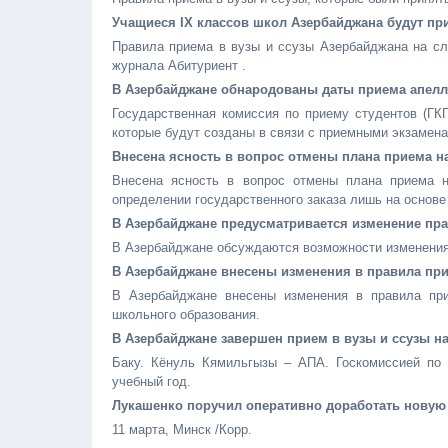
Учащиеся IX классов школ Азербайджана будут пр
Правила приема в вузы и ссузы Азербайджана на сл
журнала Абитуриент .
В Азербайджане обнародованы даты приема апел
Государственная комиссия по приему студентов (ГК
которые будут созданы в связи с приемными экзаменам
Внесена ясность в вопрос отмены плана приема н
Внесена ясность в вопрос отмены плана приема н
определении государственного заказа лишь на основе
В Азербайджане предусматривается изменение пра
В Азербайджане обсуждаются возможности изменения 
В Азербайджане внесены изменения в правила при
В Азербайджане внесены изменения в правила при
школьного образования.
В Азербайджане завершен прием в вузы и ссузы на
Баку. Кёнуль Кямильгызы – АПА. Госкомиссией по 
учебный год.
Лукашенко поручил оперативно доработать новую
11 марта, Минск /Корр.