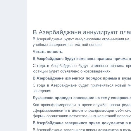
В Азербайджане аннулируют план
В Азербайджане будут аннулированы ограничения на 
учебные заведения на платной основе.
Читать новость.
В Азербайджане будут изменены правила приема в
С года в Азербайджане будут изменены правила пр
юстиции будет объявлено о нововведениях.
В Азербайджане изменится порядок приема в вузы
С года в Азербайджане будет применяться новый м
заведения.
Лукашенко проведет совещание на тему совершенс
Как проинформировали в пресс-службе, новая реда
сформированной и в целом оправдывающей себя систе
формы организации вступительных испытаний использ
В Азербайджане завершился прием документов в в
В Азербайджане завершился прием документов в вузы 