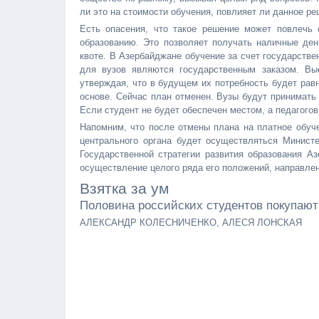
ли это на стоимости обучения, повлияет ли данное ре
Есть опасения, что такое решение может повлечь 
образованию. Это позволяет получать наличные де
квоте. В Азербайджане обучение за счет государстве
для вузов являются государственным заказом. Вы
утверждая, что в будущем их потребность будет рав
основе. Сейчас план отменен. Вузы будут принимать
Если студент не будет обеспечен местом, а педагогов 
Напомним, что после отмены плана на платное обуч
центрального органа будет осуществляться Минист
Государственной стратегии развития образования А
осуществление целого ряда его положений, направлен
Взятка за ум
Половина российских студентов покупают
АЛЕКСАНДР КОЛЕСНИЧЕНКО, АЛЕСЯ ЛОНСКАЯ