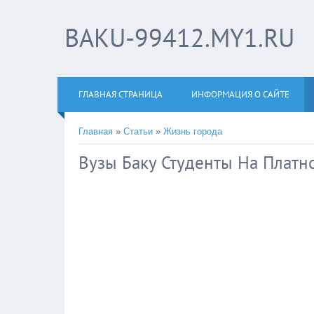
BAKU-99412.MY1.RU
ГЛАВНАЯ СТРАНИЦА
ИНФОРМАЦИЯ О САЙТЕ
Главная
»
Статьи
»
Жизнь города
Вузы Баку Студенты На Платн