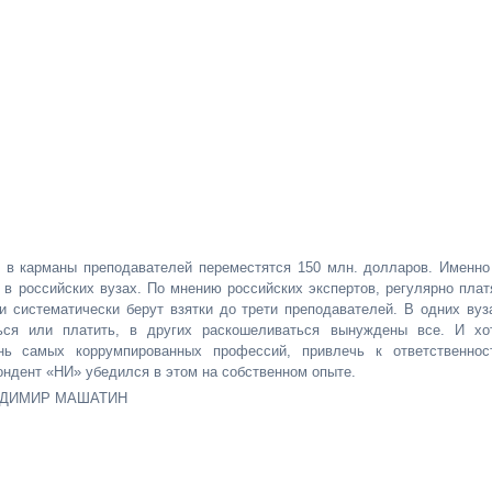
в карманы преподавателей переместятся 150 млн. долларов. Именно
 российских вузах. По мнению российских экспертов, регулярно плат
 систематически берут взятки до трети преподавателей. В одних вуз
ься или платить, в других раскошеливаться вынуждены все. И хо
нь самых коррумпированных профессий, привлечь к ответственнос
ондент «НИ» убедился в этом на собственном опыте.
ЛАДИМИР МАШАТИН