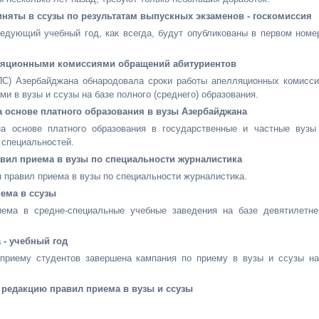
иняты в ссузы по результатам выпускных экзаменов - госкомиссия
едующий учебный год, как всегда, будут опубликованы в первом номе
ляционными комиссиями обращений абитуриентов
ПС) Азербайджана обнародовала сроки работы апелляционных комисси
и в вузы и ссузы на базе полного (среднего) образования.
а основе платного образования в вузы Азербайджана
а основе платного образования в государственные и частные вузы
 специальностей.
вил приема в вузы по специальности журналистика
правил приема в вузы по специальности журналистика.
ема в ссузы
ема в средне-специальные учебные заведения на базе девятилетне
 - учебный год
приему студентов завершена кампания по приему в вузы и ссузы на
 редакцию правил приема в вузы и ссузы