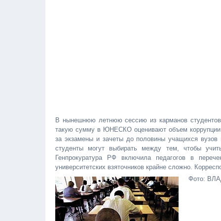
В нынешнюю летнюю сессию из карманов студентов 
такую сумму в ЮНЕСКО оценивают объем коррупции в
за экзамены и зачеты до половины учащихся вузов и
студенты могут выбирать между тем, чтобы учит
Генпрокуратура РФ включила педагогов в перече
университетских взяточников крайне сложно. Корресп
Фото: В