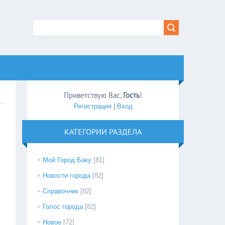
Приветствую Вас
,
Гость
!
Регистрация
|
Вход
КАТЕГОРИИ РАЗДЕЛА
Мой Город Баку
[81]
Новости города
[82]
Справочник
[82]
Голос города
[82]
Новое
[72]