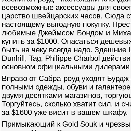
всевозможные аксессуары для своег
царство швейцарских часов. Сюда ст
настоящему выгодную покупку. Прес
любимые Джеймсом Бондом и Михаэ
купить за $1000. Опасаться дешевых
быть на чеку всегда надо. Здешние Lo
Dunhill, Tag, Philippe Charbol дейст
основном официальными дилерами 
Вправо от Сабра-роуд уходят Бурдж-
полными одежды, обуви и галантереи
двумя десятками магазинов, торгу
Торгуйтесь, сколько хватит сил, и с
за $1600 уже висит в вашем шкафу.
Примыкающий к Gold Souk и чрезвы