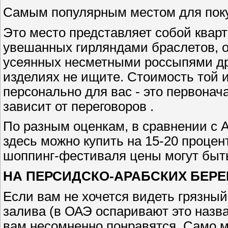
Самым популярным местом для покуп
Это место представляет собой кварт
увешанных гирляндами браслетов, 
усеянных несметными россыпями др
изделиях не ищите. Стоимость той 
персонально для вас - это первонач
зависит от переговоров .
По разным оценкам, в сравнении с 
здесь можно купить на 15-20 процен
шоппинг-фестиваля цены могут быт
НА ПЕРСИДСКО-АРАБСКИХ БЕРЕ
Если вам не хочется видеть грязный
залива (в ОАЭ оспаривают это назв
вам несомненно понравятся. Само м