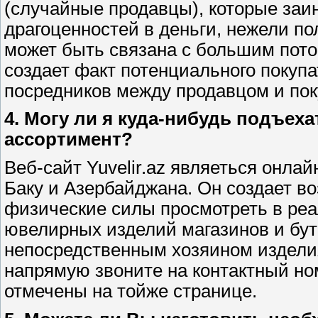
(случайные продавцы), которые за
драгоценностей в деньги, нежели п
может быть связана с большим поток
создает факт потенциального покуп
посредников между продавцом и по
4. Могу ли я куда-нибудь подъех
ассортимент?
Веб-сайт Yuvelir.az являеться онла
Баку и Азербайджана. Он создает в
физические силы просмотреть в ре
ювелирных изделий магазинов и бут
непосредственным хозяином изделия
напрямую звоните на контактный но
отмечены на тойже странице.