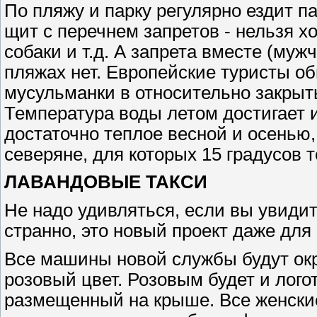
По пляжу и парку регулярно ездит п
щит с перечнем запретов - нельзя х
собаки и т.д. А запрета вместе (му
пляжах нет. Европейские туристы об
мусульманки в относительно закрыты
Температура воды летом достигает 
достаточно теплое весной и осенью,
северяне, для которых 15 градусов т
ЛАВАНДОВЫЕ ТАКСИ
Не надо удивляться, если вы увидит
странно, это новый проект даже дл
Все машины новой службы будут окр
розовый цвет. Розовым будет и лого
размещенный на крыше. Все женски