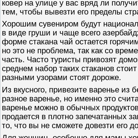
ковер на улице у вас вряд ли получ
тем, чтобы вывезти его пределы стр
Хорошим сувениром будут национал
в виде груши и чаще всего азербайд
форме стакана чай остается горячим
но это не проблема, так как со вре
часть. Часто туристы привозят домо
среднем набор таких стаканов стоит
разными узорами стоят дороже.
Из вкусного, привезите варенье из 
разное варенье, но именно это счи
варенье можно в обычных продуктов
продается в плотно запечатанных за
то, что вы не сможете довезти его до
Для женщин¸ особенно для мамы хор