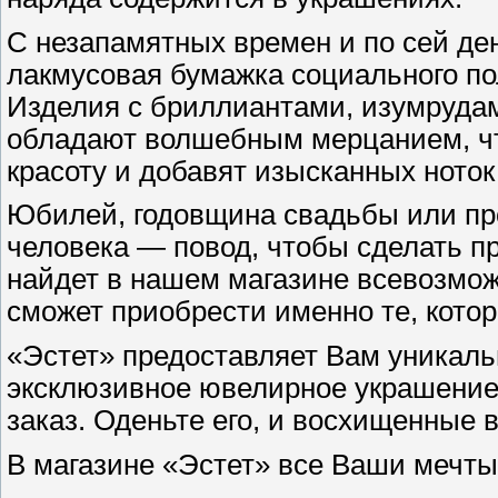
С незапамятных времен и по сей д
лакмусовая бумажка социального по
Изделия с бриллиантами, изумруда
обладают волшебным мерцанием, чт
красоту и добавят изысканных ноток
Юбилей, годовщина свадьбы или пр
человека — повод, чтобы сделать п
найдет в нашем магазине всевозмож
сможет приобрести именно те, котор
«Эстет» предоставляет Вам уникаль
эксклюзивное ювелирное украшение,
заказ. Оденьте его, и восхищенные 
В магазине «Эстет» все Ваши мечты