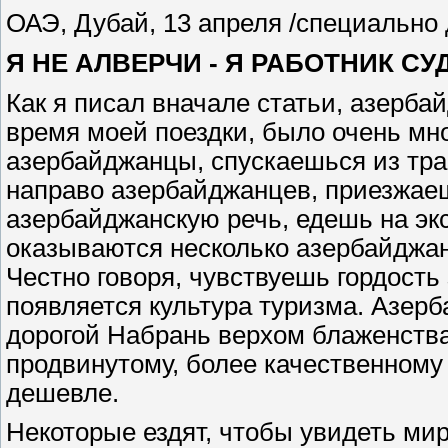
ОАЭ, Дубай, 13 апреля /специально 
Я НЕ АЛВЕРЧИ - Я РАБОТНИК СУ
Как я писал вначале статьи, азерба
время моей поездки, было очень мно
азербайджанцы, спускаешься из тра
направо азербайджанцев, приезжаеш
азербайджанскую речь, едешь на экс
оказываются несколько азербайджан
Честно говоря, чувствуешь гордость 
появляется культура туризма. Азер
дорогой Набрань верхом блаженства,
продвинутому, более качественному 
дешевле.
Некоторые ездят, чтобы увидеть мир,