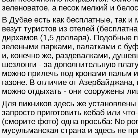
зеленоватое, а песок мелкий и бело
В Дубае есть как бесплатные, так 
везут туристов из отелей (бесплатна
дирхамов (1,5 доллара). Подобные 
зелеными парками, палатками с бу
и, конечно же, раздевалками, душев
шезлонги - за дополнительную плату
можно прилечь под кронами пальм и
газоне. В отличие от Азербайджана, 
можно отдыхать - они сооружены ли
Для пикников здесь же установлены 
запросто приготовить кебаб или что
(сморите фото) одна просьба: No pork
мусульманская страна и здесь не пр