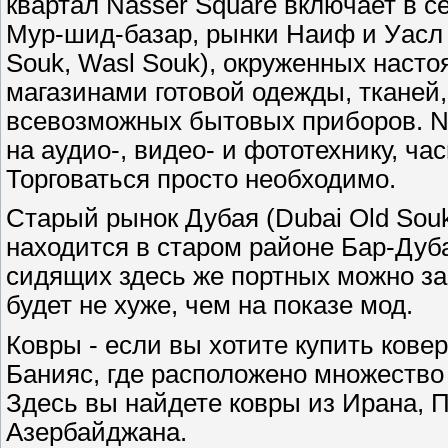
квартал Nasser Square включает в с
Мур-шид-базар, рынки Наиф и Уасл (
Souk, Wasl Souk), окруженных нас
магазинами готовой одежды, тканей, 
всевозможных бытовых приборов. N
на аудио-, видео- и фототехнику, ча
Торговаться просто необходимо.
Старый рынок Дубая (Dubai Old So
находится в старом районе Бар-Дуб
сидящих здесь же портных можно зака
будет не хуже, чем на показе мод.
Ковры - если вы хотите купить кове
Банияс, где расположено множество
Здесь вы найдете ковры из Ирана, П
Азербайджана.