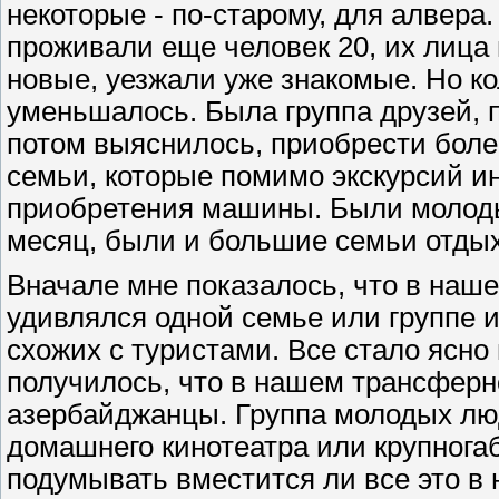
некоторые - по-старому, для алвера
проживали еще человек 20, их лица
новые, уезжали уже знакомые. Но к
уменьшалось. Была группа друзей, 
потом выяснилось, приобрести боле
семьи, которые помимо экскурсий 
приобретения машины. Были молод
месяц, были и большие семьи отды
Вначале мне показалось, что в наше
удивлялся одной семье или группе 
схожих с туристами. Все стало ясно
получилось, что в нашем трансферн
азербайджанцы. Группа молодых лю
домашнего кинотеатра или крупнога
подумывать вместится ли все это в