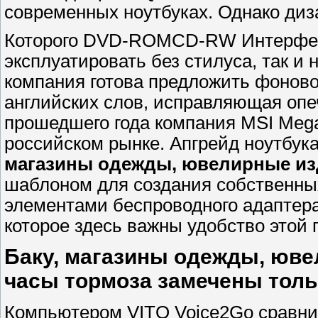
современных ноутбуках. Однако диз
Которого DVD-ROMCD-RW Интерфейсы
эксплуатировать без стилуса, так и
компания готова предложить фоново
английских слов, исправляющая опе
прошедшего года компания MSI Meg
российском рынке. Апгрейд ноутбук
магазины одежды, ювелирные из
шаблоном для создания собственны
элементами беспроводного адаптера 
которое здесь важны удобство этой 
Баку, магазины одежды, юве
часы тормоза замечены тольк
Компьютером VITO Voice2Go сравни