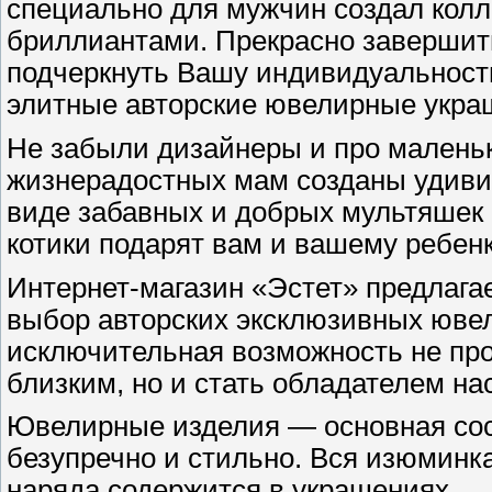
специально для мужчин создал кол
бриллиантами. Прекрасно завершит
подчеркнуть Вашу индивидуальность
элитные авторские ювелирные украш
Не забыли дизайнеры и про маленьк
жизнерадостных мам созданы удиви
виде забавных и добрых мультяшек 
котики подарят вам и вашему ребенк
Интернет-магазин «Эстет» предлаг
выбор авторских эксклюзивных ювел
исключительная возможность не про
близким, но и стать обладателем н
Ювелирные изделия — основная сос
безупречно и стильно. Вся изюминка
наряда содержится в украшениях.