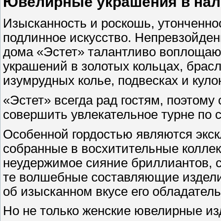
Ювелирные украшения в нали
Изысканность и роскошь, утонченно
подлинное искусство. Непревзойде
дома «Эстет» талантливо воплоща
украшений в золотых кольцах, брасл
изумрудных колье, подвесках и куло
«Эстет» всегда рад гостям, поэтому
совершить увлекательное турне по с
Особенной гордостью являются экс
собранные в восхитительные коллек
неудержимое сияние бриллиантов, 
те волшебные составляющие изделий
об изысканном вкусе его обладател
Но не только женские ювелирные из