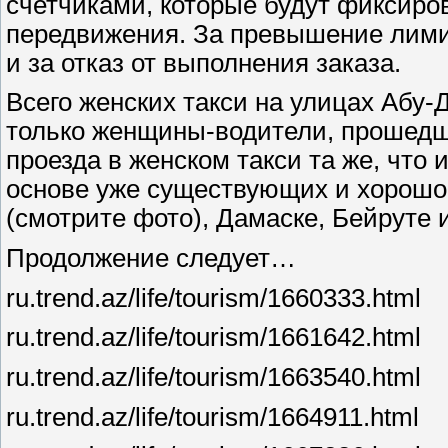
счетчиками, которые будут фиксиров
передвижения. За превышение лими
и за отказ от выполнения заказа.
Всего женских такси на улицах Абу-
только женщины-водители, прошедш
проезда в женском такси та же, что и
основе уже существующих и хорошо
(смотрите фото), Дамаске, Бейруте 
Продолжение следует…
ru.trend.az/life/tourism/1660333.html
ru.trend.az/life/tourism/1661642.html
ru.trend.az/life/tourism/1663540.html
ru.trend.az/life/tourism/1664911.html