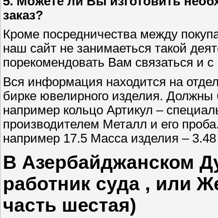
5. Можете ли Вы изготовить нео
заказ?
Кроме посредничества между покуп
наш сайт не занимаеться такой де
порекомендовать Вам связаться и с
Вся информация находится на отдел
бирке ювелирного изделия. Должны 
например кольцо Артикул – специал
производителем Металл и его проба
например 17.5 Масса изделия – 3.48
В Азербайджанском Дуб
работник суда , или Ж
часть шестая)