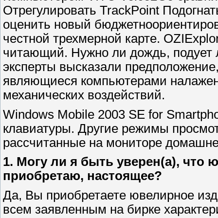
Отрегулировать TrackPoint Подогнат
оценить новый бюджетноориентиров
честной трехмерной карте. OZIExplo
читающий. Нужно ли дождь, подует 
эксперты высказали предположение,
являющиеся компьютерами налажена.
механических воздействий.
Windows Mobile 2003 SE for Smartph
клавиатуры. Другие режимы просмот
рассчитанные на мониторе домашне
1. Могу ли я быть уверен(а), что
приобретаю, настоящее?
Да, Вы приобретаете ювелирное изд
всем заявленным на бирке характер