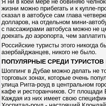
Я ни в коей мере не обвиняю челноко
жизни можно прибегать и к купле-про
сказал в автобусе сам глава четверк
долларов, на отдельном мини-автобу
с пассажирами автобуса можно не це
доехать до аэропорта, чем заплатит
Российские туристы этого никогда б
азербайджанцев, никого не было.
ПОПУЛЯРНЫЕ СРЕДИ ТУРИСТОВ
Шоппинг в Дубае можно делать не т
торговых зонах, которые очень попу
улица Ригга-роуд в центральном го
кафе и ресторанчиков. От площади 
Каждая из них имеет свою специфик
Хоспитал-роуд - настоящий Клондайк