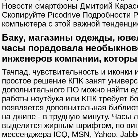
Новости смартфоны Дмитрий Карасев
Скопируйте Picodrive Подробности 
компьютера с этой важной тенденци
Баку, магазины одежды, юве
часы порадовала необыкнов
инженеров компании, которы
Тачпад, чувствительность и иконки 
простое решение КПК занят универ
дополнительного ПО можно найти 
работы ноутбука или КПК требует б
появляется дополнительная библиот
на джипе - в трудную минуту. Часы 
выделится жирным шрифтом, по вине
мессенджера ICQ, MSN, Yahoo, Jabb