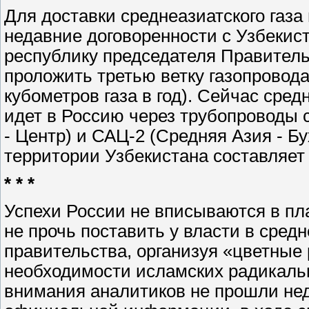
Для доставки среднеазиатского газ
недавние договоренности с Узбекист
республику председателя Правител
проложить третью ветку газопровода
кубометров газа в год). Сейчас сред
идет в Россию через трубопроводы 
- Центр) и САЦ-2 (Средняя Азия - Бу
территории Узбекистана составляет 
* * *
Успехи России не вписываются в пл
не прочь поставить у власти в сре
правительства, организуя «цветные
необходимости исламских радикальн
внимания аналитиков не прошли не