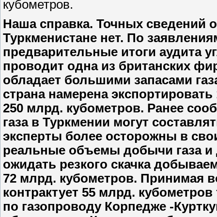
кубометров.
Наша справка. Точных сведений о
Туркменистане нет. По заявлени
предварительные итоги аудита у
проводит одна из британских фир
обладает большими запасами газа
страна намерена экспортировать 
250 млрд. кубометров. Ранее соо
газа в Туркмении могут составлят
эксперты более осторожны в свои
реальные объемы добычи газа и 
ожидать резкого скачка добывае
72 млрд. кубометров. Принимая в
контрактует 55 млрд. кубометров 
по газопроводу Корпедже -Куртку