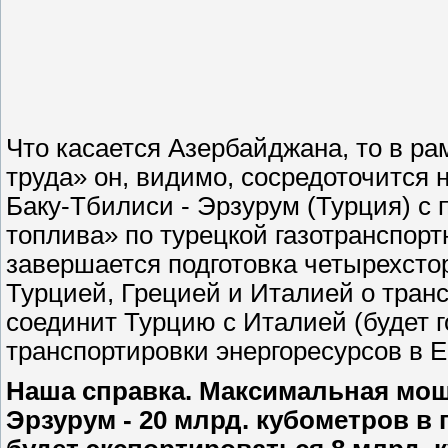
Что касается Азербайджана, то в р
труда» он, видимо, сосредоточится 
Баку-Тбилиси - Эрзурум (Турция) с
топлива» по турецкой газотранспор
завершается подготовка четырехст
Турцией, Грецией и Италией о транс
соединит Турцию с Италией (будет г
транспортировки энергоресурсов в 
Наша справка. Максимальная мощ
Эрзурум - 20 млрд. кубометров в 