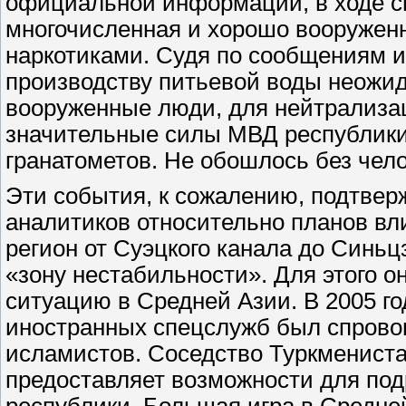
официальной информации, в ходе 
многочисленная и хорошо вооружен
наркотиками. Судя по сообщениям и
производству питьевой воды неожи
вооруженные люди, для нейтрализа
значительные силы МВД республики
гранатометов. Не обошлось без чело
Эти события, к сожалению, подтве
аналитиков относительно планов вл
регион от Суэцкого канала до Синьц
«зону нестабильности». Для этого 
ситуацию в Средней Азии. В 2005 го
иностранных спецслужб был спрово
исламистов. Соседство Туркменист
предоставляет возможности для под