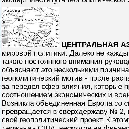
ЦЕНТРАЛЬНАЯ А
мировой политики. Далеко не кажды
такого постоянного внимания руков
объясняют это несколькими причина
геополитический мотив - после рас
за передел сфер влияния, которые 
соотношением экономических и вое
Возникла объединенная Европа со 
превращается в сверхдержаву № 2, 
свой геополитический проект. К это
держава - США, несмотря на финанс