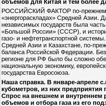
объемов для Китая и тем более д
РОССИЙСКИЙ ФАКТОР по-прежнему 
«энергораскладах» Средней Азии. Д
независимых государств была часть
«Большой России» (СССР), и истор
газо- и нефтетранспортной системы
Средней Азии и Казахстане, по-преж
баланса Российской Федерации. Без
регионе для РФ было бы сложно об
национальную экономику, европейс
государства Евросоюза.
Наша справка. В январе-апреле с.
кубометров, из них предприятия
Спрос на внешнем и внутреннем р
объемов и отбора газа из его по