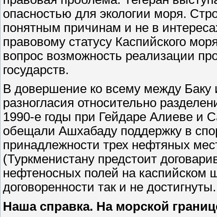
опасностью для экологии моря. Стр
понятным причинам и не в интереса
правовому статусу Каспийского моря 
вопрос возможность реализации пр
государств.
В довершение ко всему между Баку
разногласия относительно разделен
1990-е годы при Гейдаре Алиеве и 
обещали Ашхабаду поддержку в спо
принадлежности трех нефтяных мес
(Туркменистану предстоит договарив
нефтеносных полей на каспийском 
договоренности так и не достигнуты.
Наша справка. На морской грани