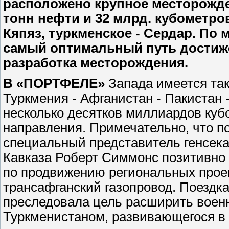
расположено крупное месторожде
тонн нефти и 32 млрд. кубометров
Кяпяз, туркменское - Сердар. По
самый оптимальный путь достиж
разработка месторождения.
В «ПОРТФЕЛЕ»
Запада имеется так
Туркмения - Афганистан - Пакистан 
несколько десятков миллиардов кубо
направления. Примечательно, что 
специальный представитель генсек
Кавказа Роберт Симмонс позитивно 
по продвижению региональных проек
трансафганский газопровод. Поезд
преследовала цель расширить военн
Туркменистаном, развивающегося в