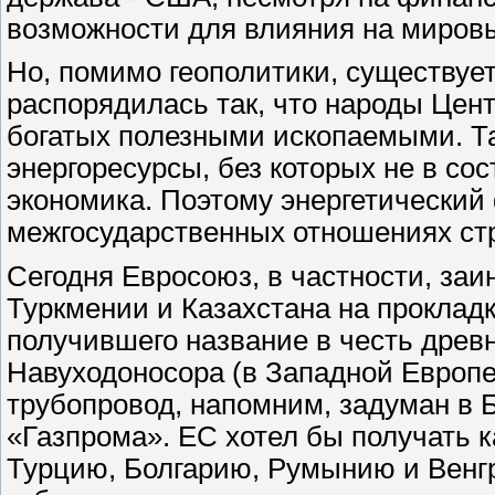
возможности для влияния на миров
Но, помимо геополитики, существуе
распорядилась так, что народы Цен
богатых полезными ископаемыми. Там
энергоресурсы, без которых не в с
экономика. Поэтому энергетический
межгосударственных отношениях стр
Сегодня Евросоюз, в частности, заи
Туркмении и Казахстана на прокладк
получившего название в честь древ
Навуходоносора (в Западной Европе 
трубопровод, напомним, задуман в 
«Газпрома». ЕС хотел бы получать к
Турцию, Болгарию, Румынию и Венгри