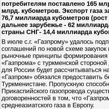
потребителям поставлено 165 млр
млрд. кубометров. Экспорт газа з
76,7 миллиарда кубометров (рост 
дальнее зарубежье - 62 миллиарда
страны СНГ- 14,4 миллиарда кубом
В июле с.г. «Газпрому» удалось под
соглашений по новой схеме закупок 
рыночные принципы формирования ц
«Газпрома» с туркменской стороной д
для России будет рассчитываться на
«Газпром» обязался предоставить б
Туркменистане. Пропускную способн
Прикаспийского газопровода сущест
договоренностей в том, что «Газпр
среднеазиатского газа в Европу.