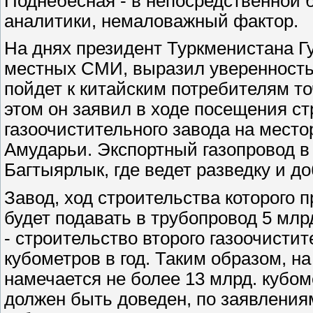
Поднебесная - в непосредственной 
аналитики, немаловажный фактор.
На днях президент Туркменистана 
местных СМИ, выразил уверенность 
пойдет к китайским потребителям точ
этом он заявил в ходе посещения с
газоочистительного завода на мес
Амударьи. Экспортный газопровод в
Багтыярлык, где ведет разведку и 
Завод, ход строительства которого 
будет подавать в трубопровод 5 млрд
- строительство второго газоочисти
кубометров в год. Таким образом, н
намечается не более 13 млрд. кубом
должен быть доведен, по заявления