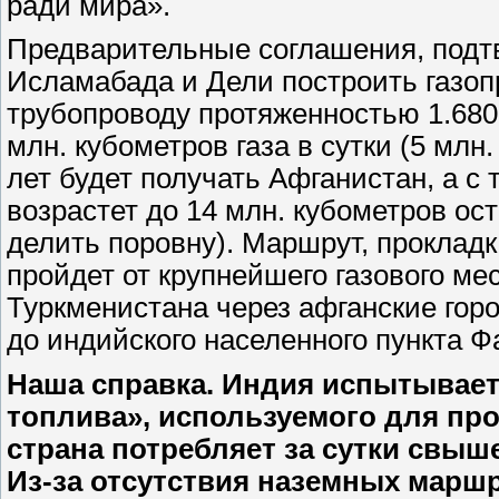
ради мира».
Предварительные соглашения, подт
Исламабада и Дели построить газопр
трубопроводу протяженностью 1.680
млн. кубометров газа в сутки (5 млн
лет будет получать Афганистан, а с 
возрастет до 14 млн. кубометров ос
делить поровну). Маршрут, прокладка
пройдет от крупнейшего газового ме
Туркменистана через афганские горо
до индийского населенного пункта Ф
Наша справка. Индия испытывае
топлива», используемого для п
страна потребляет за сутки свыше
Из-за отсутствия наземных марш