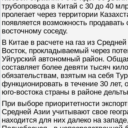
трубопровода в Китай с 30 до 40 млр
пролегает через территории Казахст
появляется возможность продавать 
восточному соседу.
В Китае в расчете на газ из Средней
Восток, прокладываемый через пот
Уйгурский автономный район. Общая
составляет более девяти тысяч кило
обязательствам, взятым на себя Ту
функционировать в течение 30 лет,
юго-востока страны в районе дельт
При выборе приоритетности экспор
Средней Азии учитывают свое геог
находится для них далеко на западе,