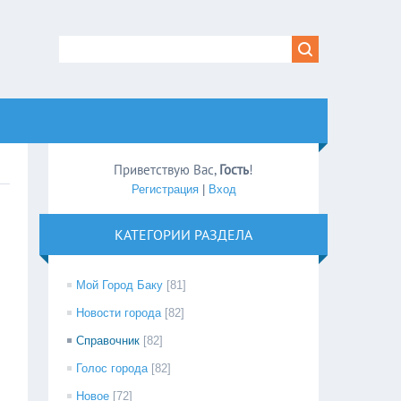
Приветствую Вас
,
Гость
!
Регистрация
|
Вход
КАТЕГОРИИ РАЗДЕЛА
Мой Город Баку
[81]
Новости города
[82]
Справочник
[82]
Голос города
[82]
Новое
[72]