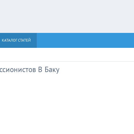
КАТАЛОГ СТАТЕЙ
сионистов В Баку