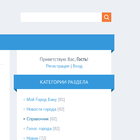
Приветствую Вас
,
Гость
!
Регистрация
|
Вход
КАТЕГОРИИ РАЗДЕЛА
Мой Город Баку
[81]
Новости города
[82]
Справочник
[82]
Голос города
[82]
Новое
[72]