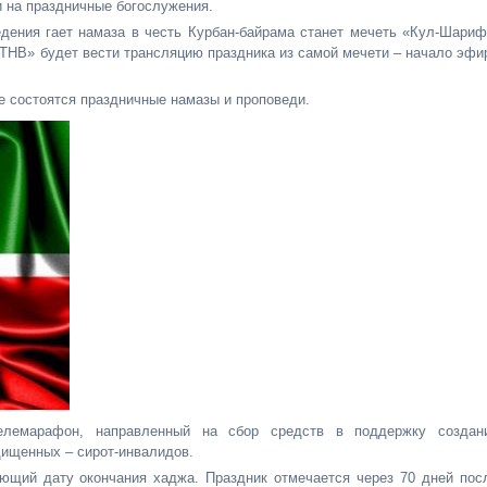
и на праздничные богослужения.
дения гает намаза в честь Курбан-байрама станет мечеть «Кул-Шариф
 «ТНВ» будет вести трансляцию праздника из самой мечети – начало эфи
е состоятся праздничные намазы и проповеди.
лемарафон, направленный на сбор средств в поддержку создан
ищенных – сирот-инвалидов.
ающий дату окончания хаджа. Праздник отмечается через 70 дней пос