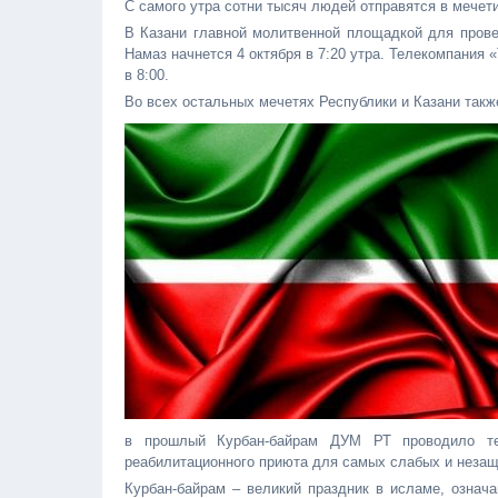
С самого утра сотни тысяч людей отправятся в мечет
В Казани главной молитвенной площадкой для прове
Намаз начнется 4 октября в 7:20 утра. Телекомпания
в 8:00.
Во всех остальных мечетях Республики и Казани такж
в прошлый Курбан-байрам ДУМ РТ проводило те
реабилитационного приюта для самых слабых и незащ
Курбан-байрам – великий праздник в исламе, означ