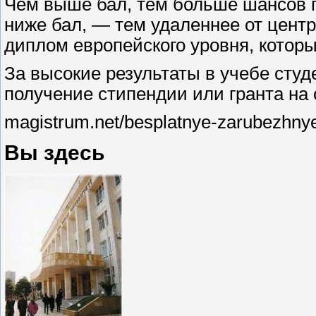
Чем выше бал, тем больше шансов 
ниже бал, — тем удаленнее от центр
диплом европейского уровня, которы
За высокие результаты в учебе студ
получение стипендии или гранта на 
magistrum.net/besplatnye-zarubezhny
Вы здесь