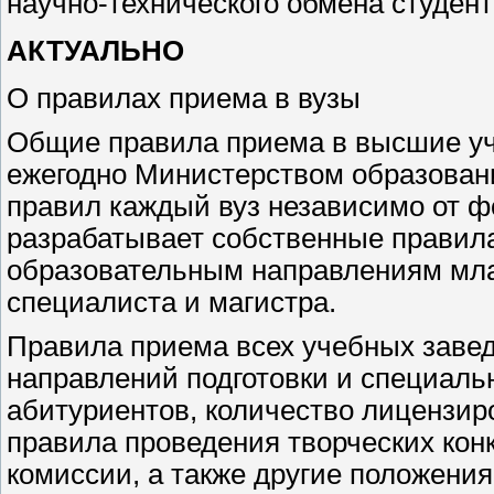
научно-технического обмена студент
АКТУАЛЬНО
О правилах приема в вузы
Общие правила приема в высшие у
ежегодно Министерством образовани
правил каждый вуз независимо от 
разрабатывает собственные правила
образовательным направлениям мла
специалиста и магистра.
Правила приема всех учебных заве
направлений подготовки и специальн
абитуриентов, количество лицензир
правила проведения творческих кон
комиссии, а также другие положени