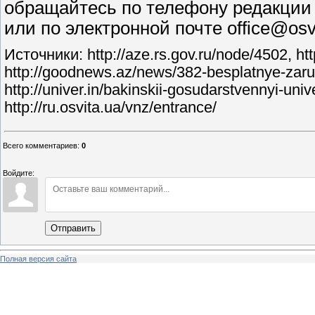
обращайтесь по телефону редакции с
или по электронной почте office@osvi
Источники: http://aze.rs.gov.ru/node/4502, htt
http://goodnews.az/news/382-besplatnye-zaru
http://univer.in/bakinskii-gosudarstvennyi-uni
http://ru.osvita.ua/vnz/entrance/
Всего комментариев
:
0
Войдите:
Отправить
Полная версия сайта