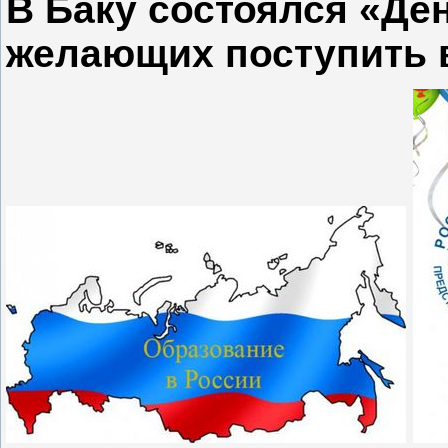
В Баку состоялся «Де
желающих поступить 