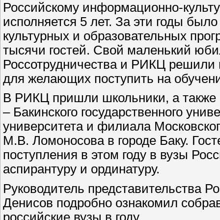
Российскому информационно-культур
исполняется 5 лет. За эти годы бы
культурных и образовательных про
тысячи гостей. Свой маленький юби
Россотрудничества и РИКЦ решили 
для желающих поступить на обучени
В РИКЦ пришли школьники, а также 
– Бакинского государственного унив
университета и филиала Московског
М.В. Ломоносова в городе Баку. Гос
поступления в этом году в вузы Росс
аспирантуру и ординатуру.
Руководитель представительства Р
Денисов подробно ознакомил собра
российские вузы в году