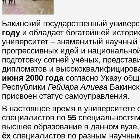
Бакинский государственный универс
году
и обладает богатейшей историе
университет – знаменитый научный 
прогрессивных идей и национально
подготовку сотней учёных, предста
дипломатов и высококвалифицирова
июня 2000 года
согласно Указу об
Республики
Гейдара Алиева
Бакинск
присвоен статус самоуправления.
В настоящее время в университете 
специалистов по
55
специальностям
высшее образование в данном вузе,
ёх
специалистов по разным научным