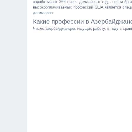
зарабатывает 368 тысяч долларов в год, а если бра
высокооплачиваемых профессий США является специал
доллларов.
Какие профессии в Азербайджан
Число азербайджанцев, ищущих работу, в году в срав