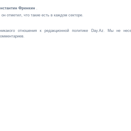
нстантин Френкин
.
он отметил, что такие есть в каждом секторе.
никакого отношения к редакционной политике Day.Az. Мы не нес
комментариев.