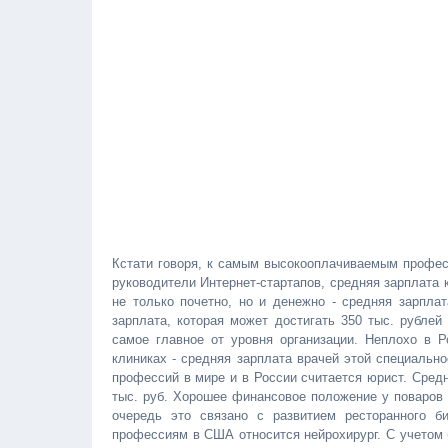
Кстати говоря, к самым высокооплачиваемым профес
руководители Интернет-стартапов, средняя зарплата 
не только почетно, но и денежно - средняя зарпла
зарплата, которая может достигать 350 тыс. рублей
самое главное от уровня организации. Неплохо в Р
клиниках - средняя зарплата врачей этой специальн
профессий в мире и в России считается юрист. Сред
тыс. руб. Хорошее финансовое положение у поваров -
очередь это связано с развитием ресторанного би
профессиям в США относится нейрохирург. С учетом 