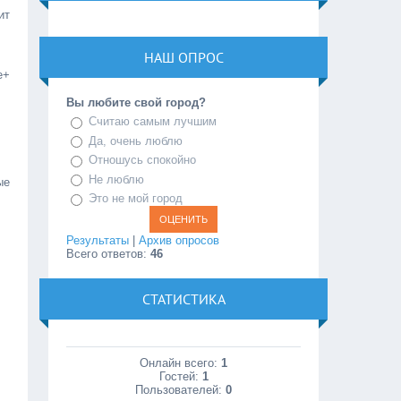
ит
НАШ ОПРОС
е+
Вы любите свой город?
Считаю самым лучшим
Да, очень люблю
Отношусь спокойно
Не люблю
ые
Это не мой город
Результаты
|
Архив опросов
Всего ответов:
46
СТАТИСТИКА
Онлайн всего:
1
Гостей:
1
Пользователей:
0