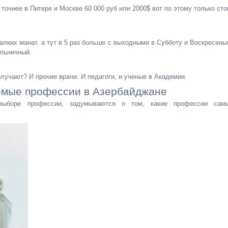
 точнее в Питере и Москве 60 000 руб или 2000$ вот по этому только сто
алких манат. а тут в 5 раз больше с выходными в Субботу и Воскресень
ольничный.
олучают? И прочие врачи. И педагоги, и ученые в Академии.
емые профессии в Азербайджане
ыборе профессии, задумываются о том, какие профессии сам