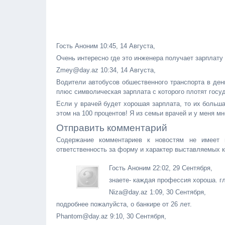
Гость Аноним 10:45, 14 Августа,
Очень интересно где это инженера получает зарплату
Zmey@day.az 10:34, 14 Августа,
Водители автобусов обшественного транспорта в ден
плюс символическая зарплата с которого плотят госу
Если у врачей будет хорошая зарплата, то их больша
этом на 100 процентов! Я из семьи врачей и у меня м
Отправить комментарий
Содержание комментариев к новостям не имеет 
ответственность за форму и характер выставляемых 
Гость Аноним 22:02, 29 Сентября,
знаете- каждая профессия хороша. гл
Niza@day.az 1:09, 30 Сентября,
подробнее пожалуйста, о банкире от 26 лет.
Phantom@day.az 9:10, 30 Сентября,