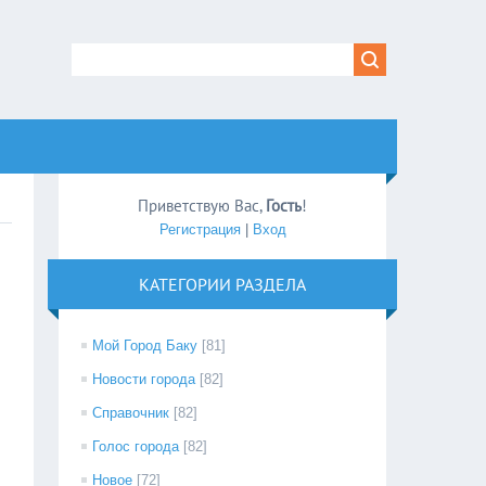
Приветствую Вас
,
Гость
!
Регистрация
|
Вход
КАТЕГОРИИ РАЗДЕЛА
Мой Город Баку
[81]
Новости города
[82]
Справочник
[82]
Голос города
[82]
Новое
[72]