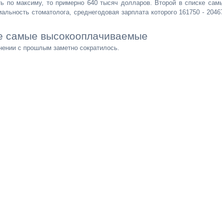
ть по максиму, то примерно 640 тысяч долларов. Второй в списке сам
ьность стоматолога, среднегодовая зарплата которого 161750 - 2046
е самые высокооплачиваемые
нении с прошлым заметно сократилось.