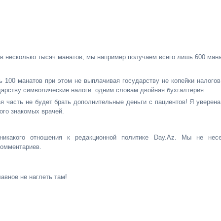
 в несколько тысяч манатов, мы например получаем всего лишь 600 ман
ь 100 манатов при этом не выплачивая государству не копейки налогов
дарству символические налоги. одним словам двойная бухгалтерия.
я часть не будет брать дополнительные деньги с пациентов! Я уверена
ного знакомых врачей.
никакого отношения к редакционной политике Day.Az. Мы не нес
комментариев.
авное не наглеть там!