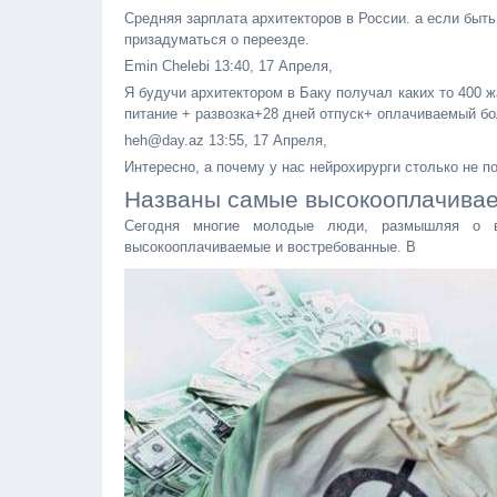
Средняя зарплата архитекторов в России. а если быть
призадуматься о переезде.
Emin Chelebi 13:40, 17 Апреля,
Я будучи архитектором в Баку получал каких то 400 ж
питание + развозка+28 дней отпуск+ оплачиваемый б
heh@day.az 13:55, 17 Апреля,
Интересно, а почему у нас нейрохирурги столько не п
Названы самые высокооплачива
Сегодня многие молодые люди, размышляя о в
высокооплачиваемые и востребованные. В