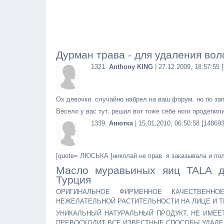
Дурман трава - для удаления вол
1321.
Anthony KING
| 27.12.2009, 18:57:55 
Ох девочки. случайно набрел на ваш форум. но по запро
Весело у вас тут. решил вот тоже себе ноги продепил
1339.
Анютка
| 15.01.2010, 06:50:58 [14869
[quote= ЛЮСЬКА ]николай не прав. я заказывала и по
Масло муравьиных яиц TALA д
Турция
ОРИГИНАЛЬНОЕ ФИРМЕННОЕ КАЧЕСТВЕНН
НЕЖЕЛАТЕЛЬНОЙ РАСТИТЕЛЬНОСТИ НА ЛИЦЕ И Т
УНИКАЛЬНЫЙ НАТУРАЛЬНЫЙ ПРОДУКТ. НЕ ИМЕЕ
ПРЕВОСХОДИТ ВСЕ ИЗВЕСТНЫЕ СПОСОБЫ УДАЛЕ