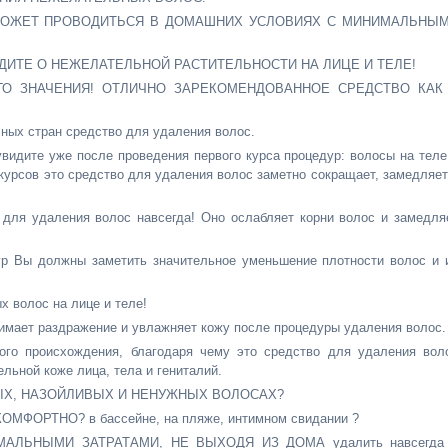
МОЖЕТ ПРОВОДИТЬСЯ В ДОМАШНИХ УСЛОВИЯХ С МИНИМАЛЬНЫ
ДИТЕ О НЕЖЕЛАТЕЛЬНОЙ РАСТИТЕЛЬНОСТИ НА ЛИЦЕ И ТЕЛЕ!
ГО ЗНАЧЕНИЯ! ОТЛИЧНО ЗАРЕКОМЕНДОВАННОЕ СРЕДСТВО КАК
ных стран средство для удаления волос.
видите уже после проведения первого курса процедур: волосы на теле
курсов это средство для удаления волос заметно сокращает, замедляет
для удаления волос навсегда! Оно ослабляет корни волос и замедля
ур Вы должны заметить значительное уменьшение плотности волос и 
 волос на лице и теле!
нимает раздражение и увлажняет кожу после процедуры удаления волос.
ого происхождения, благодаря чему это средство для удаления вол
льной коже лица, тела и гениталий.
ЫХ, НАЗОЙЛИВЫХ И НЕНУЖНЫХ ВОЛОСАХ?
ОРТНО? в бассейне, на пляже, интимном свидании ?
ЛЬНЫМИ ЗАТРАТАМИ, НЕ ВЫХОДЯ ИЗ ДОМА удалить навсегда