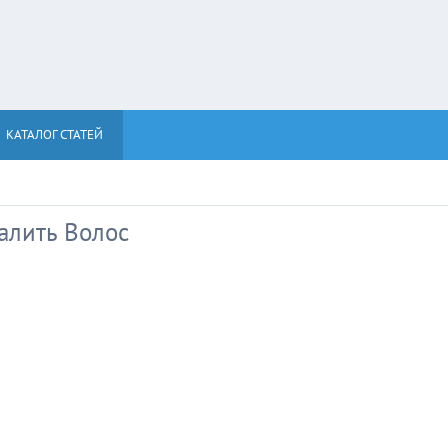
КАТАЛОГ СТАТЕЙ
алить Волос