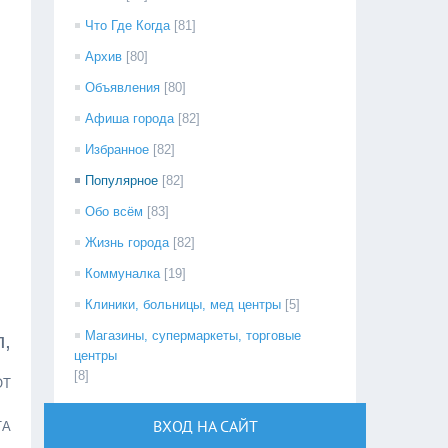
Что Где Когда
[81]
Архив
[80]
Объявления
[80]
Афиша города
[82]
Избранное
[82]
Популярное
[82]
Обо всём
[83]
Жизнь города
[82]
Коммуналка
[19]
Клиники, больницы, мед центры
[5]
Магазины, супермаркеты, торговые
,
центры
[8]
ОТ
ВХОД НА САЙТ
ТА