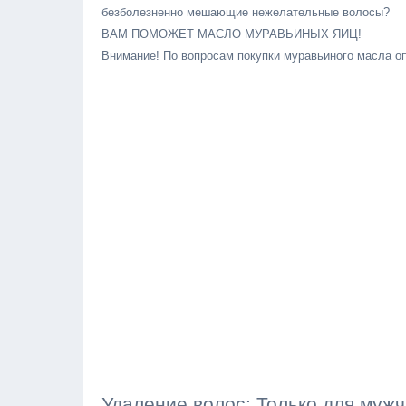
безболезненно мешающие нежелательные волосы?
ВАМ ПОМОЖЕТ МАСЛО МУРАВЬИНЫХ ЯИЦ!
Внимание! По вопросам покупки муравьиного масл
Удаление волос: Только для муж