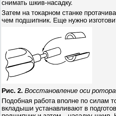
снимать шкив-насадку.
Затем на токарном станке протачива
чем подшипник. Еще нужно изготовит
Рис. 2.
Восстановление оси ротора
Подобная работа вполне по силам т
вкладыши устанавливают в подгото
подшипник и затем—насадку-шкив.