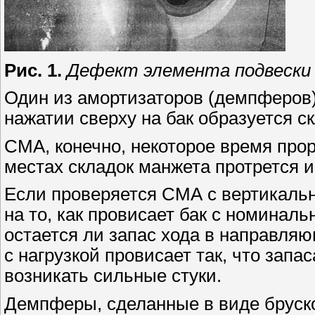
Рис. 1.
Дефект элемента подвески
Один из амортизаторов (демпферов)
нажатии сверху на бак образуется с
СМА, конечно, некоторое время прор
местах складок манжета протрется и
Если проверяется СМА с вертикальн
на то, как провисает бак с номиналь
остается ли запас хода в направля
с нагрузкой провисает так, что запа
возникать сильные стуки.
Демпферы, сделанные в виде бруск