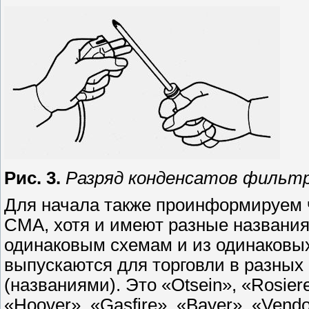
Рис. 3.
Разряд конденсатов фильтр
Для начала также проинформируем ч
СМА, хотя и имеют разные названия
одинаковым схемам и из одинаковы
выпускаются для торговли в разных
(названиями). Это «Otsein», «Rosieres
«Hoover», «Gasfire», «Bayer», «Vend