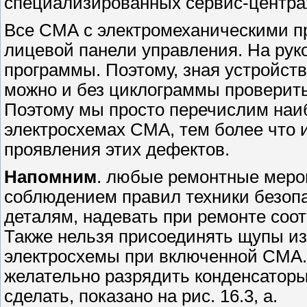
специализированных сервис-центра
Все СМА с электромеханическими пр
лицевой панели управления. На рук
программы. Поэтому, зная устройст
можно и без циклограммы проверить
Поэтому мы просто перечислим наи
электросхемах СМА, тем более что 
проявления этих дефектов.
Напомним
. любые ремонтные меро
соблюдением правил техники безоп
деталям, надевать при ремонте соо
Также нельзя присоединять щупы и
электросхемы при включенной СМА.
желательно разрядить конденсаторы
сделать, показано на рис. 16.3, а.