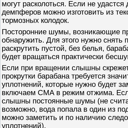
могут расколоться. Если не удастся 
демпферов можно изготовить из тек
тормозных колодок.
Посторонние шумы, возникающие при
обнаружить. Для этого нужно снять 
раскрутить пустой, без белья, бара
будет вращаться практически бесшу
Если при вращении слышны скрежет,
прокрутки барабана требуется значит
уплотнений, которые нужно будет з
включаем СМА в режим отжима. Есл
слышны постоянные шумы (не считая 
возможно, вода попала в один из п
можно заметить и по наличию следо
уплотнений).