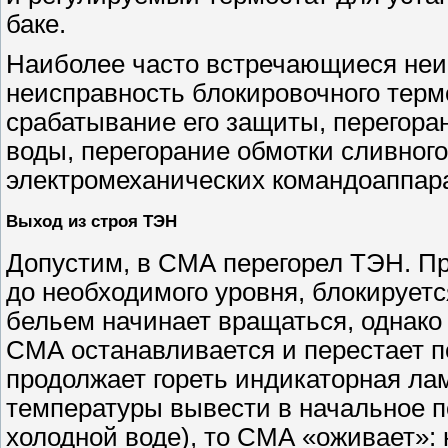
баке.
Наиболее часто встречающиеся неи
неисправность блокировочного терм
срабатывание его защиты, перегора
воды, перегорание обмотки сливног
электромеханических командоаппар
Выход из строя ТЭН
Допустим, в СМА перегорел ТЭН. Пр
до необходимого уровня, блокируетс
бельем начинает вращаться, однако
СМА останавливается и перестает п
продолжает гореть индикаторная ла
температуры вывести в начальное п
холодной воде), то СМА «оживает»: