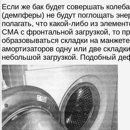
Если же бак будет совершать колеба
(демпферы) не будут поглощать эне
полагать, что какой-либо из элемен
СМА с фронтальной загрузкой, то пр
образовываться складки на манжете
амортизаторов одну или две складк
небольшой загрузкой. Подобный дефе