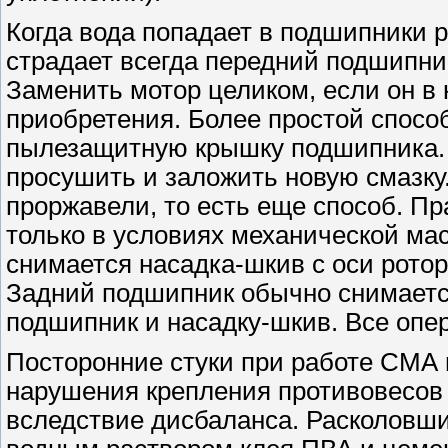
Когда вода попадает в подшипники р
страдает всегда передний подшипни
Заменить мотор целиком, если он в 
приобретения. Более простой способ
пылезащитную крышку подшипника. 
просушить и заложить новую смазку.
проржавели, то есть еще способ. П
только в условиях механической м
снимается насадка-шкив с оси рото
Задний подшипник обычно снимаетс
подшипник и насадку-шкив. Все опе
Посторонние стуки при работе СМА 
нарушения крепления противовесов
вследствие дисбаланса. Расколовши