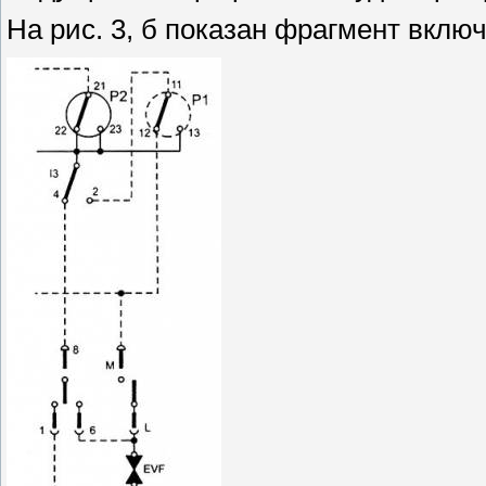
На рис. 3, б показан фрагмент вклю