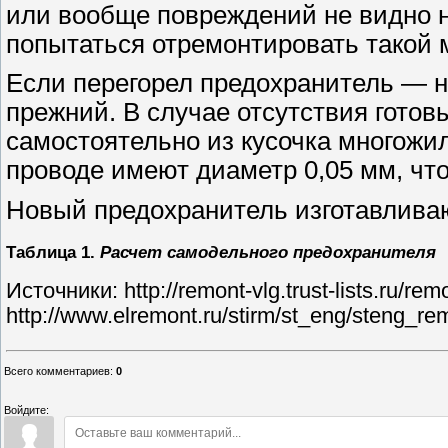
или вообще повреждений не видно
попытаться отремонтировать такой 
Если перегорел предохранитель — но
прежний. В случае отсутствия готов
самостоятельно из кусочка многожи
проводе имеют диаметр 0,05 мм, что
Новый предохранитель изготавливают
Таблица 1.
Расчет самодельного предохранителя
Источники: http://remont-vlg.trust-lists.ru/re
http://www.elremont.ru/stirm/st_eng/steng_r
Всего комментариев
:
0
Войдите: