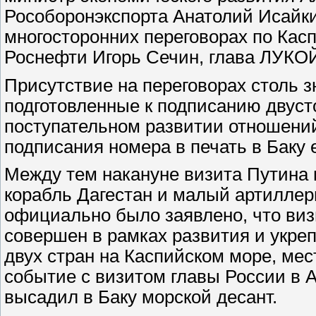
Рособоронэкспорта Анатолий Исайки
многосторонних переговорах по Кас
Роснефти Игорь Сечин, глава ЛУКОЙ
Присутствие на переговорах столь з
подготовленные к подписанию двуст
поступательном развитии отношени
подписания номера в печать в Баку
Между тем накануне визита Путина 
корабль Дагестан и малый артиллери
официально было заявлено, что виз
совершен в рамках развития и укре
двух стран на Каспийском море, мес
событие с визитом главы России в А
высадил в Баку морской десант.