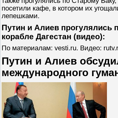
также прогулялись по Старому Баку
посетили кафе, в котором их угощ
лепешками.
Путин и Алиев прогулялись 
корабле Дагестан (видео):
По материалам: vesti.ru. Видео: rutv.r
Путин и Алиев обсуди
международного гума