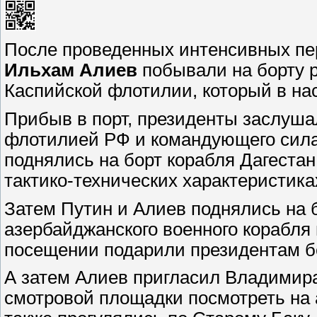
После проведенных интенсивных пе
Ильхам Алиев
побывали на борту р
Каспийской флотилии, который в на
Прибыв в порт, президенты заслуш
флотилией РФ и командующего си
поднялись на борт корабля Дагестан
тактико-технических характеристика
Затем Путин и Алиев поднялись на 
азербайджанского военного корабля 
посещении подарили президентам б
А затем Алиев пригласил Владимира
смотровой площадки посмотреть на