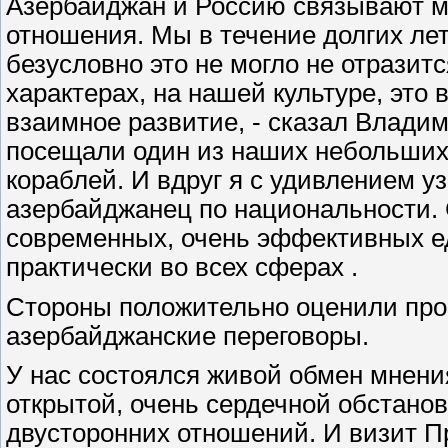
Азербайджан и Россию связывают мн
отношения. Мы в течение долгих лет
безусловно это не могло не отразит
характерах, на нашей культуре, это
взаимное развитие, - сказал Владим
посещали один из наших небольших
кораблей. И вдруг я с удивлением уз
азербайджанец по национальности. С
современных, очень эффективных ед
практически во всех сферах .
Стороны положительно оценили про
азербайджанские переговоры.
У нас состоялся живой обмен мнени
открытой, очень сердечной обстан
двусторонних отношений. И визит П