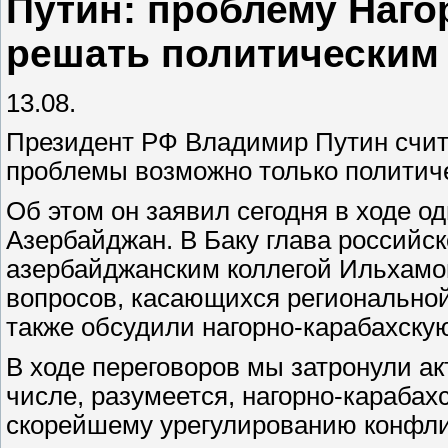
Путин: проблему Наго
решать политическим
13.08.
Президент РФ Владимир Путин счита
проблемы возможно только политич
Об этом он заявил сегодня в ходе о
Азербайджан. В Баку глава российск
азербайджанским коллегой Ильхамо
вопросов, касающихся региональной
также обсудили нагорно-карабахску
В ходе переговоров мы затронули а
числе, разумеется, нагорно-карабах
скорейшему урегулированию конфлик