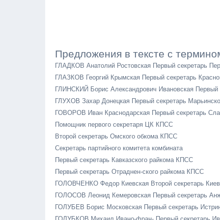
Предложения в тексте с термино
ГЛАДКОВ Анатолий Ростовская Первый секретарь Пе
ГЛАЗКОВ Георгий Крымская Первый секретарь Красно
ГЛИНСКИЙ Борис Александрович Ивановская Первый 
ГЛУХОВ Захар Донецкая Первый секретарь Марьинск
ГОВОРОВ Иван Краснодарская Первый секретарь Сла
Помощник первого секретаря ЦК КПСС
Второй секретарь Омского обкома КПСС
Секретарь партийного комитета комбината
Первый секретарь Кавказского райкома КПСС
Первый секретарь Отраднен-ского райкома КПСС
ГОЛОВЧЕНКО Федор Киевская Второй секретарь Киев
ГОЛОСОВ Леонид Кемеровская Первый секретарь Ан
ГОЛУБЕВ Борис Московская Первый секретарь Истрин
ГОЛУБКОВ Михаил Ивано-фран- Первый секретарь Ив