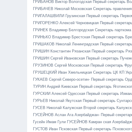
ГРИБАНОВ Виктор Вологодская Первый секретарь Во
ГРИБАЧЕВ Николай Московская Секретарь правления
ГРИГАЛАШВИЛИ Грузинская Первый секретарь Перво
ГРИГОРЕНКО Алексей Черновицкая Первый секретарь
ГРИНЕК Владимир Белгородская Секретарь парткома
ГРИНЬКО Владимир Брестская Первый секретарь Бре
ГРИШАКОВ Николай Ленинградская Первый секретарь
ГРИШИН Константин Рязанская Первый секретарь Ряз
ГРИШИН Сергей Ивановская Первый секретарь Пучеж
ГРУЗИНОВ Сергей Московская Первый секретарь Фру
ГРУШЕЦКИЙ Иван Хмельницкая Секретарь ЦК КП Укр
ГУКАЕВ Сергей Северо-осетин- Первый секретарь Ор
ТУРИН Андрей Киевская Первый секретарь Яготинско
ГУРСКИИ Алексей Одесская Первый секретарь Измаи
ГУРЬЕВ Николай Якутская Первый секретарь Сунтарс
ГУСЕВ Николай Калужская Второй секретарь Калужск
ГУСЕЙНОВ Аслан Ага Азербайджан- Первый секретар
Гусейн Имам Гули ГУСЕЙНОВ Камран ская Азербайдж
ГУСТОВ Иван Псковская Первый секретарь Псковског