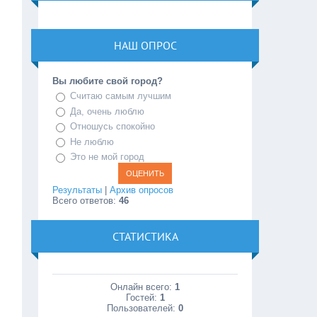
НАШ ОПРОС
Вы любите свой город?
Считаю самым лучшим
Да, очень люблю
Отношусь спокойно
Не люблю
Это не мой город
Результаты
|
Архив опросов
Всего ответов:
46
СТАТИСТИКА
Онлайн всего:
1
Гостей:
1
Пользователей:
0