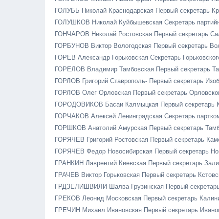
ГОЛУБЬ Николай Краснодарская Первый секретарь К
ГОЛУШКОВ Николай Куйбышевская Секретарь партийн
ГОНЧАРОВ Николай Ростовская Первый секретарь Са
ГОРБУНОВ Виктор Вологодская Первый секретарь Во
ГОРЕВ Александр Горьковская Секретарь Горьковског
ГОРЕЛОВ Владимир Тамбовская Первый секретарь Та
ГОРЛОВ Григорий Ставрополь- Первый секретарь Изо
ГОРЛОВ Олег Орловская Первый секретарь Орловско
ГОРОДОВИКОВ Басаи Калмыцкая Первый секретарь 
ГОРЧАКОВ Алексей Ленинградская Секретарь партко
ГОРШКОВ Анатолий Амурская Первый секретарь Тамб
ГОРЯЧЕВ Григорий Ростовская Первый секретарь Кам
ГОРЯЧЕВ Федор Новосибирская Первый секретарь Но
ГРАНКИН Лаврентий Киевская Первый секретарь Зал
ГРАЧЕВ Виктор Горьковская Первый секретарь Кстовс
ГРДЗЕЛИШВИЛИ Шалва Грузинская Первый секретарь
ГРЕКОВ Леонид Московская Первый секретарь Калин
ГРЕЧИН Михаил Ивановская Первый секретарь Ивано