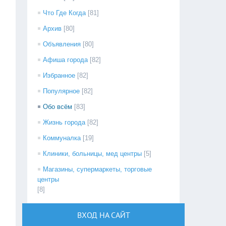
Что Где Когда
[81]
Архив
[80]
Объявления
[80]
Афиша города
[82]
Избранное
[82]
Популярное
[82]
Обо всём
[83]
Жизнь города
[82]
Коммуналка
[19]
Клиники, больницы, мед центры
[5]
Магазины, супермаркеты, торговые
центры
[8]
ВХОД НА САЙТ