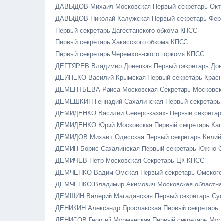
ДАВЫДОВ Михаил Московская Первый секретарь Окт
ДАВЫДОВ Николай Калужская Первый секретарь Фер
Первый секретарь Дагестанского обкома КПСС
Первый секретарь Хакасского обкома КПСС
Первый секретарь Черемхов-ского горкома КПСС
ДЕГТЯРЕВ Владимир Донецкая Первый секретарь Дон
ДЕЙНЕКО Василий Крымская Первый секретарь Красн
ДЕМЕНТЬЕВА Раиса Московская Секретарь Московско
ДЕМЕШКИН Геннадий Сахалинская Первый секретарь
ДЕМИДЕНКО Василий Северо-казах- Первый секретар
ДЕМИДЕНКО Юрий Московская Первый секретарь Каш
ДЕМИДОВ Михаил Одесская Первый секретарь Килий
ДЕМИН Борис Сахалинская Первый секретарь Южно-
ДЕМИЧЕВ Петр Московская Секретарь ЦК КПСС
ДЕМЧЕНКО Вадим Омская Первый секретарь Омског
ДЕМЧЕНКО Владимир Акимович Московская областная
ДЕМШИН Валерий Магаданская Первый секретарь Су
ДЕНИКИН Александр Ярославская Первый секретарь
ДЕНИСОВ Георгий Мурманская Первый секретарь Му