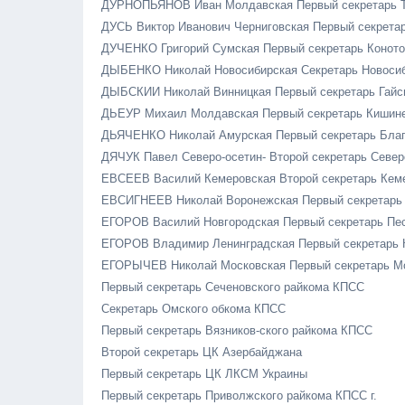
ДУРНОПЬЯНОВ Иван Молдавская Первый секретарь 
ДУСЬ Виктор Иванович Черниговская Первый секретар
ДУЧЕНКО Григорий Сумская Первый секретарь Коното
ДЫБЕНКО Николай Новосибирская Секретарь Новосиб
ДЫБСКИИ Николай Винницкая Первый секретарь Гайс
ДЬЕУР Михаил Молдавская Первый секретарь Кишин
ДЬЯЧЕНКО Николай Амурская Первый секретарь Бла
ДЯЧУК Павел Северо-осетин- Второй секретарь Север
ЕВСЕЕВ Василий Кемеровская Второй секретарь Кем
ЕВСИГНЕЕВ Николай Воронежская Первый секретарь
ЕГОРОВ Василий Новгородская Первый секретарь Пес
ЕГОРОВ Владимир Ленинградская Первый секретарь 
ЕГОРЫЧЕВ Николай Московская Первый секретарь М
Первый секретарь Сеченовского райкома КПСС
Секретарь Омского обкома КПСС
Первый секретарь Вязников-ского райкома КПСС
Второй секретарь ЦК Азербайджана
Первый секретарь ЦК ЛКСМ Украины
Первый секретарь Приволжского райкома КПСС г.