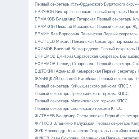
Первый секретарь Усть-Ордынского Бурятского окру
ЕРЗУНОВ Виктор Пензенская Первый секретарь Пензе
ЕРМАКОВ Владимир Татарская Первый секретарь Ал
ЕРМАКОВ Николай Московская Первый секретарь Жд
ЕРМИН Лев Борисович Пензенская Первый секретарь 
ЕРОФЕЕВ Михаил Пензенская Секретарь парткома за
ЕФИМОВ Василий Волгоградская Первый секретарь Ц
ЕФРЕМОВ Дмитрий Саратовская Секретарь Балашовск
ЕФРЕМОВ Леонид Ставрополь- Первый секретарь Ст
ЕШТОКИН Афанасий Кемеровская Первый секретарь 
ЖАБИЦКИЙ Геннадий Витебская Первый секретарь 
Первый секретарь Куйбышевского райкома КПСС г.
Первый секретарь Прокопьевского горкома КПСС
Первый секретарь Михайловского горкома КПСС
Первый секретарь Скопинского горкома КПСС
ЖИТЕНЕВ Владимир Свердловская Первый секретарь
ЖИТКОВ Владимир Калужская Первый секретарь Кал
ЖУК Александр Черкасская Секретарь партийного ком
ЖУКОВ Иван Осипович Калининская Первый секретар