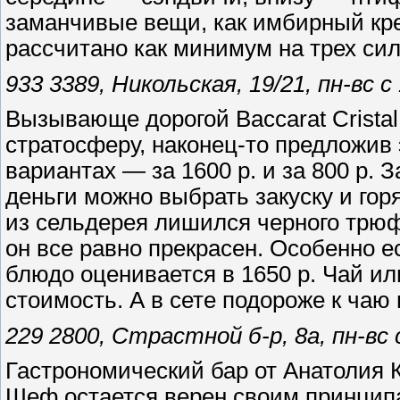
заманчивые вещи, как имбирный кр
рассчитано как минимум на трех сил
933 3389, Никольская, 19/21, пн-вс 
Вызывающе дорогой Baccarat Crist
стратосферу, наконец-то предложив 
вариантах — за 1600 р. и за 800 р. 
деньги можно выбрать закуску и горя
из сельдерея лишился черного трюф
он все равно прекрасен. Особенно е
блюдо оценивается в 1650 р. Чай и
стоимость. А в сете подороже к чаю
229 2800, Страстной б-р, 8а, пн-вс 
Гастрономический бар от Анатолия К
Шеф остается верен своим принцип