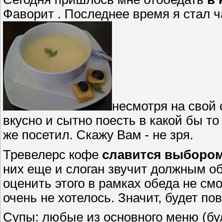
Фаворит . Последнее время я стал ч
несмотря на свой
вкусно и сытно поесть в какой бы т
же посетил. Скажу Вам - не зря.
Тревелерс кофе
славится выбором
них еще и слоган звучит должным о
оценить этого в рамках обеда не смог
очень не хотелось. Значит, будет по
Супы: любые из основного меню (бу