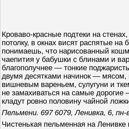
Кроваво-красные подтеки на стенах,
потолку, в окнах висят распятые на
понимаешь, что нарисованный кошм
чаепития у бабушки с блинами и ва
благополучнее — тонкие поджаристы
двумя десятками начинок — мясом, 
вишневым вареньем, сулугуни и ткем
не замахиваться на самые дорогие — 
кладут ровно половину чайной ложки,
Пельмени. 697 6079, Ленивка, 6, пн-
Чистенькая пельменная на Ленивке 