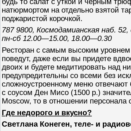
будь то салат с уткой и черным тр
натюрмортом на отдельно взятой та
поджаристой корочкой.
787 9800, Космодамианская наб. 52, 
пн-сб 12.00—15.00, 18.00—0.30
Ресторан с самым высоким уровнем 
поведут, даже если вы придете вдво
двоих и будете медитировать над н
предупредительны со всеми без иск
сложноустроенному меню отвечают б
с соусом Ден Мисо (1500 р.) значит
Moscow, то в отношении персонала 
Где недорого и вкусно?
Светлана Конеген, теле- и радио