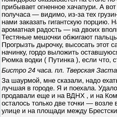
прибывает огненное хачапури. А во
получаса — видимо, из-за тех грузи
нами заказать гигантскую порцию. 
ароматная радость — на двоих вполне
Тестяные мешочки обжигают пальцы
Прогрызть дырочку, высосать этот 
начинку, гордо выложить оставшуюс
Рюмка водки ( Путинка ), если что, с
Бистро 24 часа. пл. Тверская Заста
За шаурмой, мне сказали, надо ехат
лучшая в городе. Я и поехала. Удал
продавали еще и на ВДНХ , и на Комс
осталось только две точки — возле 
улице и на площади между Брестски