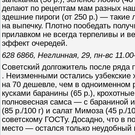
делают по рецептам мам разных нац
здешние пироги (от 250 р.) — такие 
на выпечку. Плотно пообедать получ
прилавком не всегда терпеливы и ве
эффект очередей.
628 6866, Неглинная, 29, пн-вс 11.0
Советский долгожитель после ряда 
. Неизменными остались узбекские 
на 70 дешевле, чем в одноименном 
кусками баранины (65 р.), крохотные
полновесная самса — с бараниной и 
(85 р./100 г) и салат Мимоза (45 р./
советскому ГОСТу. Досадно, что в п
место — остался только неудобный 