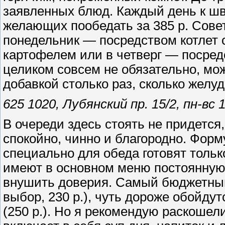
заявленных блюд. Каждый день к шв
желающих пообедать за 385 р. Сове
понедельник — посредством котлет 
картофелем или в четверг — посред
целиком совсем не обязательно, мож
добавкой столько раз, сколько желуд
625 1020, Лубянский пр. 15/2, пн-вс
В очереди здесь стоять не придется
спокойно, чинно и благородно. Форму
специально для обеда готовят толь
имеют в основном меню постоянную 
внушить доверия. Самый бюджетный 
выбор, 230 р.), чуть дороже обойдут
(250 р.). Но я рекомендую раскоше