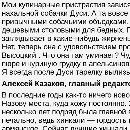
Мои кулинарные пристрастия зависят
нахальной собачки Дуси. А та вовсе
привычными собачьими объедками, 
дешевыми столовыми для бедных. Пр
заглядывает в какие-нибудь жирнень
Нет, теперь она с удовольствием пр
Высоцкий . Что она там уминает? Ч
пюре и куриную грудку в апельсиново
Я всегда после Дуси тарелку вылиз
Алексей Казаков, главный редакт
В последние годы как-то ничего нов
Назову места, куда хожу постоянно.
несколько лет подряд была главной 
печально, ведь хинкали — гордость 
армянское. Сейчас лучшие хинкали в