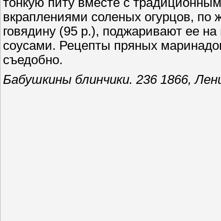
тонкую питу вместе с традиционны
вкраплениями соленых огурцов, по 
говядину (95 р.), поджаривают ее н
соусами. Рецепты пряных маринадов
съедобно.
Бабушкины блинчики. 236 1866, Лени