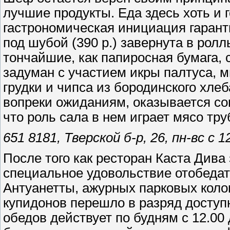
лучшие продукты. Еда здесь хоть и
гастрономическая инициация гарант
под шубой (390 р.) завернута в рол
тончайшие, как папиросная бумага, 
задуман с участием икры палтуса, 
грудки и чипса из бородинского хлеб
вопреки ожиданиям, оказывается со
что роль сала в нем играет мясо тру
651 8181, Тверской б-р, 26, пн-вс с
После того как ресторан Каста Дива
специальное удовольствие отобеда
Антуанетты, ажурных парковых коло
купидонов перешло в разряд досту
обедов действует по будням с 12.00