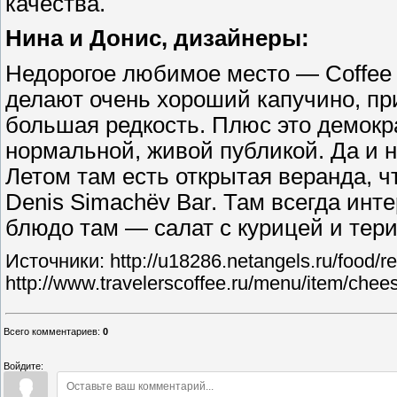
качества.
Нина и Донис, дизайнеры:
Недорогое любимое место — Coffee 
делают очень хороший капучино, пр
большая редкость. Плюс это демокр
нормальной, живой публикой. Да и н
Летом там есть открытая веранда, 
Denis Simachёv Bar. Там всегда инт
блюдо там — салат с курицей и тери
Источники: http://u18286.netangels.ru/food/r
http://www.travelerscoffee.ru/menu/item/chee
Всего комментариев
:
0
Войдите: