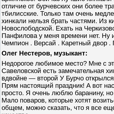
отличие от бурчевских они более т
тбилисские. Только там очень медл
хинкали нельзя брать частями. Из 
Новослободской. Ехать на Черкизов
Панфилова у меня времени нет. Ну
Чемпион . Версай . Каретный двор . 
Олег Нестеров, музыкант:
Недорогое любимое место? Мне с эт
Савеловской есть замечательная хи
вдвойне — второй У Бурчо открылся
Прям настоящий праздник! А вот нас
просто. Я очень люблю баранину, но
Мало поваров, которые хотят возить
общем, можно сказать, что я все ещ