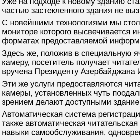
Уже на подходе к новому зданию ста
частью застекленного здания не в
С новейшими технологиями мы столк
мониторе которого высвечивается ин
форматах предоставляемой информац
Здесь же, положив в специальную я
камеру, посетитель получает читате
вручена Президенту Азербайджана 
Эти же услуги предоставляются чит
камеры, установленных чуть поодал
зрением делают доступными здание 
Автоматическая система регистраци
также автоматическая читательская
навыки самообслуживания, одноврем