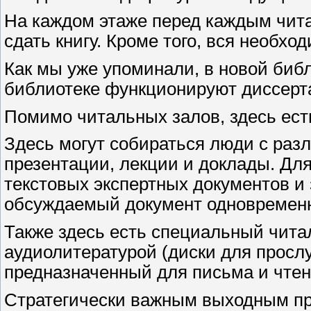
На каждом этаже перед каждым чита
сдать книгу. Кроме того, вся необх
Как мы уже упоминали, в новой библ
библиотеке функционируют диссерта
Помимо читальных залов, здесь ес
Здесь могут собираться люди с раз
презентации, лекции и доклады. Для
текстовых экспертных документов и
обсуждаемый документ одновременно
Также здесь есть специальный чита
аудиолитературой (диски для просл
предназначенный для письма и чте
Стратегически важным выходным пр