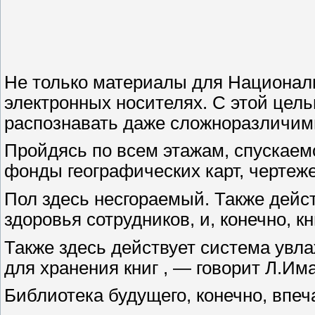
Не только материалы для Националь
электронных носителях. С этой цел
распознавать даже сложноразличим
Пройдясь по всем этажам, спускаем
фонды географических карт, чертежей
Пол здесь несгораемый. Также дейс
здоровья сотрудников, и, конечно, к
Также здесь действует система ув
для хранения книг , — говорит Л.Им
Библиотека будущего, конечно, впеч