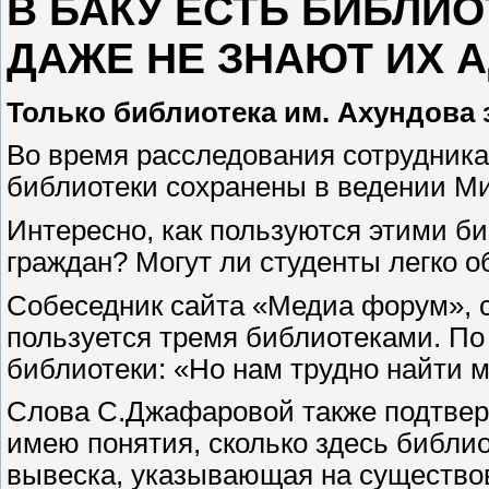
В БАКУ ЕСТЬ БИБЛИ
ДАЖЕ НЕ ЗНАЮТ ИХ АД
Только библиотека им. Ахундова 
Во время расследования сотрудника
библиотеки сохранены в ведении Ми
Интересно, как пользуются этими б
граждан? Могут ли студенты легко 
Собеседник сайта «Медиа форум», с
пользуется тремя библиотеками. По
библиотеки: «Но нам трудно найти м
Слова С.Джафаровой также подтверж
имею понятия, сколько здесь библиот
вывеска, указывающая на существо