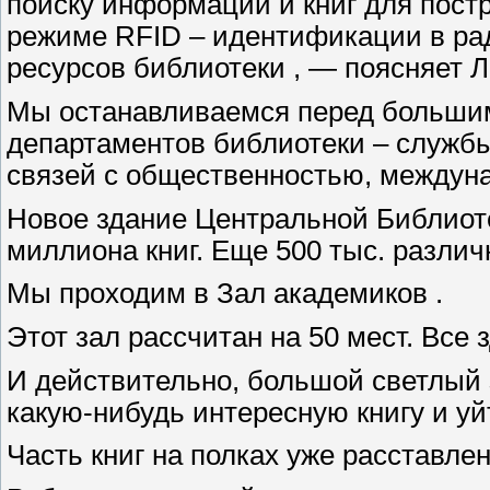
поиску информации и книг для пост
режиме RFID – идентификации в рад
ресурсов библиотеки , — поясняет 
Мы останавливаемся перед большим 
департаментов библиотеки – службы
связей с общественностью, междунар
Новое здание Центральной Библиоте
миллиона книг. Еще 500 тыс. разли
Мы проходим в Зал академиков .
Этот зал рассчитан на 50 мест. Все
И действительно, большой светлый з
какую-нибудь интересную книгу и уйт
Часть книг на полках уже расставл