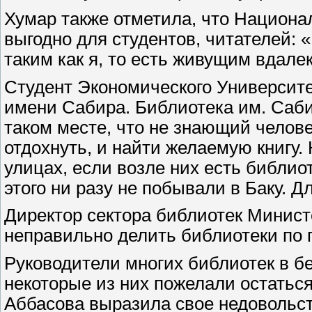
Хумар также отметила, что Национа
выгодно для студентов, читателей: 
таким как я, то есть живущим вдале
Студент Экономического Университе
имени Сабира. Библиотека им. Саби
таком месте, что не знающий челове
отдохнуть, и найти желаемую книгу.
улицах, если возле них есть библио
этого ни разу не побывали в Баку. Д
Директор сектора библиотек Минист
неправильно делить библиотеки по г
Руководители многих библиотек в б
некоторые из них пожелали остатьс
Аббасова выразила свое недовольств