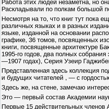
Работа этих людей незаметна, но он
Раскладывали по полкам большой по
Несмотря на то, что книг тут пока 
различных языках и в разных издан
языке, изданной на основании расп
графике, 36 томов, посвященных из
книги, посвященные архитектуре Бак
1995-го годов, два полных собрания
—1907 годах), Серия Узеир Гаджибе
Представленная здесь коллекция п
и будущих читателей , — с гордость
Здесь же, на стене, замечаю интер
Это — первый состав Академии наук
Первые 15 действительных членов А