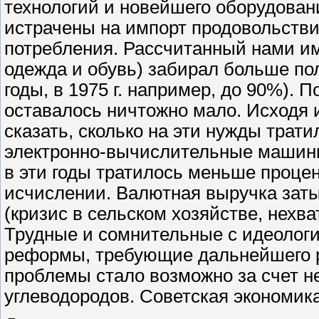
технологий и новейшего оборудова
истрачены на импорт продовольствия
потребления. Рассчитанный нами им
одежда и обувь) забирал больше по
годы, в 1975 г. например, до 90%).
оставалось ничтожно мало. Исходя 
сказать, сколько на эти нужды трат
электронно-вычислительные машин
в эти годы тратилось меньше проце
исчислении. Валютная выручка зат
(кризис в сельском хозяйстве, нехва
Трудные и сомнительные с идеологи
реформы, требующие дальнейшего р
проблемы стало возможно за счет н
углеводородов. Советская экономика