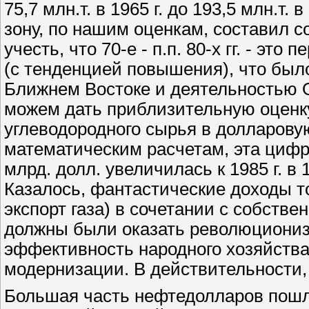
75,7 млн.т. в 1965 г. до 193,5 млн.т.
зону, по нашим оценкам, составил со
учесть, что 70-е - п.п. 80-х гг. - это
(с тенденцией повышения), что было
Ближнем Востоке и деятельностью 
можем дать приблизительную оценк
углеводородного сырья в долларову
математическим расчетам, эта цифра
млрд. долл. увеличилась к 1985 г. в 
Казалось, фантастические доходы то
экспорт газа) в сочетании с собст
должны были оказать революциониз
эффективность народного хозяйства
модернизации. В действительности
Большая часть нефтедолларов пошл