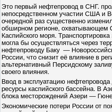
Это первый нефтепровод в СНГ. про
непосредственном участии США и Ве
очередной раз существенно изменил
обширном регионе, охватывающем С
Каспийского моря. Транспортировка
могла бы осуществляться через те
нефтепроводу Баку — Новороссийск.
России, что снизит её влияние в ре
альтернативный Персидскому заливу
своего влияния.
Ввод в эксплуатацию нефтепровода 
ресурсы каспийского бассейна. В А
блока месторождений Азери — Гюне
Экономические потери России от по