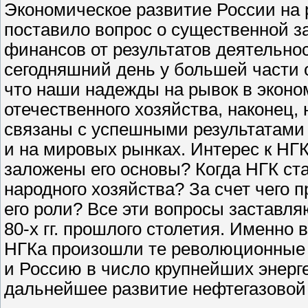
Экономическое развитие России на р
поставило вопрос о существенной з
финансов от результатов деятельнос
сегодняшний день у большей части 
что наши надежды на рывок в эконо
отечественного хозяйства, наконец,
связаны с успешными результатами 
и на мировых рынках. Интерес к НГК
заложены его основы? Когда НГК с
народного хозяйства? За счет чего
его роли? Все эти вопросы заставля
80-х гг. прошлого столетия. Именно
НГКа произошли те революционные 
и Россию в число крупнейших энерг
дальнейшее развитие нефтегазовой 