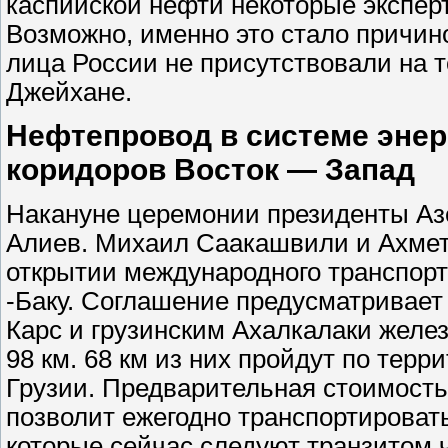
каспийской нефти некоторые эксперт
Возможно, именно это стало причин
лица России не присутствовали на 
Джейхане.
Нефтепровод в системе энер
коридоров Восток — Запад
Накануне церемонии президенты Аз
Алиев. Михаил Саакашвили и Ахмет
открытии международного транспорт
-Баку. Соглашение предусматривает
Карс и грузинским Ахалкалаки жел
98 км. 68 км из них пройдут по терр
Грузии. Предварительная стоимость
позволит ежегодно транспортировать
которые сейчас следуют транзитом 