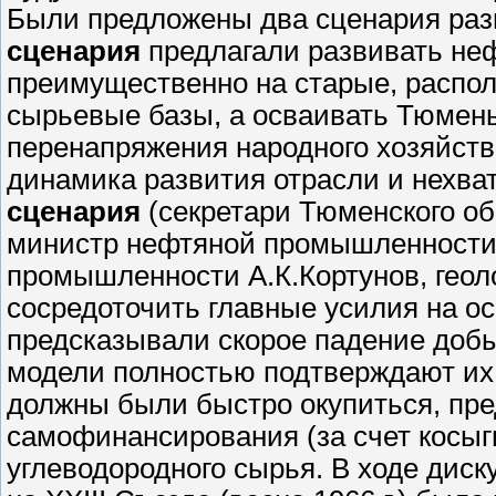
Были предложены два сценария раз
сценария
предлагали развивать не
преимущественно на старые, распо
сырьевые базы, а осваивать Тюмень
перенапряжения народного хозяйств
динамика развития отрасли и нехва
сценария
(секретари Тюменского об
министр нефтяной промышленности 
промышленности А.К.Кортунов, геол
сосредоточить главные усилия на о
предсказывали скорое падение доб
модели полностью подтверждают их 
должны были быстро окупиться, пре
самофинансирования (за счет косыг
углеводородного сырья. В ходе диск