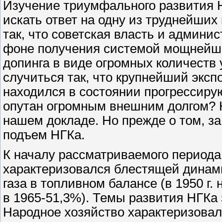
Изучение триумфального развития НГ
искать ответ на одну из труднейших
так, что советская власть и админи
фоне получения системой мощнейше
допинга в виде огромных количеств 
случиться так, что крупнейший экспор
находился в состоянии прогрессирую
опутан огромным внешним долгом? 
нашем докладе. Но прежде о том, за 
подъем НГКа.
К началу рассматриваемого период
характеризовался блестящей динам
газа в топливном балансе (в 1950 г
в 1965-51,3%). Темы развития НГКа
Народное хозяйство характеризовал