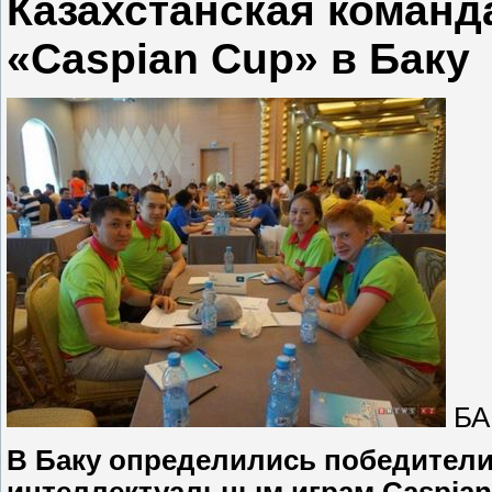
Казахстанская команд
«Caspian Cup» в Баку
БАК
В Баку определились победители