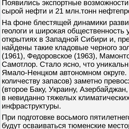
Появились экспортные возможности (
сырой нефти и 21 млн.тонн нефтепро
На фоне блестящей динамики развити
геологи и широкая общественность 
открытиях в Западной Сибири и, пр
найдены такие кладовые черного зол
(1961), Федоровское (1963), Мамонт
Самотлор. Стало ясно, что уникаль
Ямало-Ненцком автономном округе. 
количеству запасов) заметно прев
(второе Баку, Украину, Азербайджан
в невиданно тяжелых климатических
инфраструктуры.
При подготовке восьмого пятилетнего
будут осваиваться тюменские место