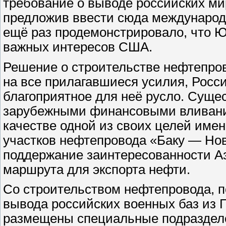
требование о выводе российских ми
предложив ввести сюда международ
ещё раз продемонстрировало, что 
важных интересов США.
Решение о строительстве нефтепров
на все прилагавшиеся усилия, Росс
благоприятное для неё русло. Суще
зарубежными финансовыми вливания
качестве одной из своих целей име
участков нефтепровода «Баку — Нов
поддержание заинтересованности А
маршрута для экспорта нефти.
Со строительством нефтепровода, п
вывода российских военных баз из Г
размещены специальные подразделе