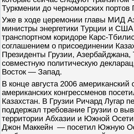
Туркмении до черноморских портов 
Уже в ходе церемонии главы МИД Аз
министры энергетики Турции и США
транспортном коридоре Карс-Тбилиси
соглашением о присоединении Казах
Президенты Грузии, Азербайджана, 
совместную политическую деклараци
Восток — Запад.
В конце августа 2006 американский 
американских конгрессменов посети
Казахстан. В Грузии Ричард Лугар 
поддержал требование Грузии о выв
территории Абхазии и Южной Осети
Джон Маккейн — посетил Южную Ос