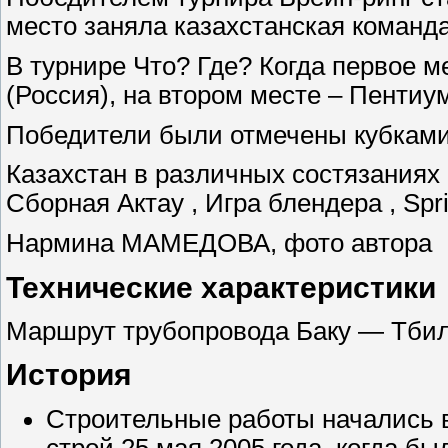
место заняла казахстанская команда
В турнире Что? Где? Когда первое 
(Россия), на втором месте – Пентиум
Победители были отмечены кубками
Казахстан в различных состязаниях
Сборная Актау , Игра блендера , Spr
Нармина МАМЕДОВА, фото автора
Технические характеристики
Маршрут трубопровода Баку — Тби
История
Строительные работы начались в
строй 25 мая 2005 года. когда бы