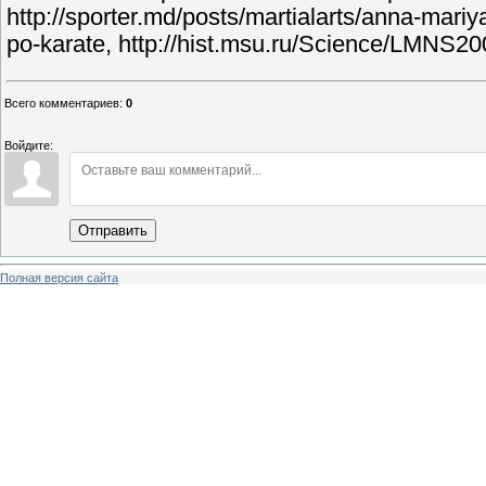
http://sporter.md/posts/martialarts/anna-mar
po-karate, http://hist.msu.ru/Science/LMNS2
Всего комментариев
:
0
Войдите:
Отправить
Полная версия сайта