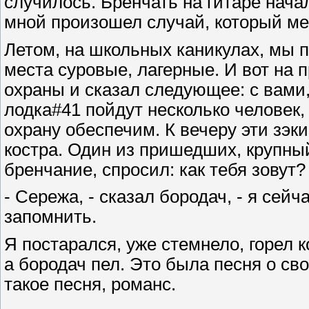
случилось. Бренчать на гитаре нача
мной произошел случай, который ме
Летом, на школьных каникулах, мы п
места суровые, лагерные. И вот на 
охраны и сказал следующее: с вами,
лодка#41 пойдут несколько человек,
охрану обеспечим. К вечеру эти зэки
костра. Один из пришедших, крупны
бренчание, спросил: как тебя зовут?
- Сережа, - сказал бородач, - я сей
запомнить.
Я постарался, уже стемнело, горел к
а бородач пел. Это была песня о сво
такое песня, романс.