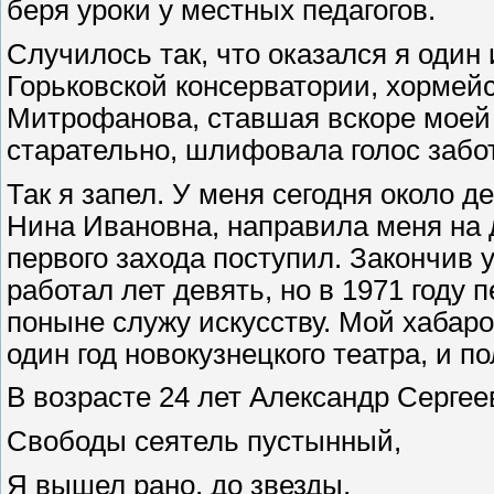
беря уроки у местных педагогов.
Случилось так, что оказался я один
Горьковской консерватории, хормей
Митрофанова, ставшая вскоре моей 
старательно, шлифовала голос забо
Так я запел. У меня сегодня около д
Нина Ивановна, направила меня на 
первого захода поступил. Закончив 
работал лет девять, но в 1971 году 
поныне служу искусству. Мой хабаро
один год новокузнецкого театра, и п
В возрасте 24 лет Александр Сергее
Свободы сеятель пустынный,
Я вышел рано, до звезды,