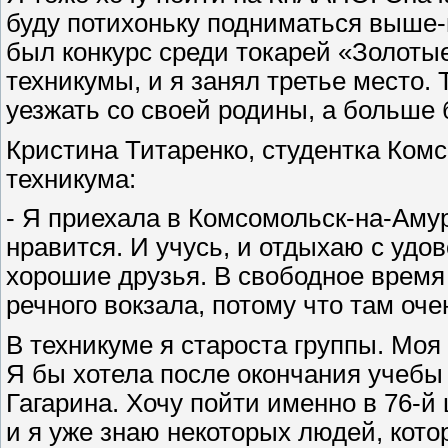
буду потихоньку подниматься выше
был конкурс среди токарей «Золоты
техникумы, и я занял третье место. 
уезжать со своей родины, а больше 
Кристина Титаренко, студентка Ком
техникума:
- Я приехала в Ком­сомольск-на-Аму
нравится. И учусь, и отдыхаю с удо
хорошие друзья. В свободное время
речного вокзала, потому что там оче
В техникуме я староста группы. Моя
Я бы хотела после окончания учебы
Гагарина. Хочу пойти именно в 76-й 
и я уже знаю некоторых людей, кото