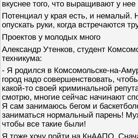
вкуснее того, что выращивают у нее
Потенциал у края есть, и немалый. Н
опускать руки, когда встречаются тр
Проектов у молодых много
Александр Утенков, студент Комсом
техникума:
- Я родился в Комсомольске-на-Амур
город надо совершенствовать, чтобы
какой-то своей криминальной репута
смотрю, многие сейчас начинают спо
Я сам занимаюсь бегом и баскетбол
заниматься нормальный парень! Му
чтобы все такие были!
Я тоже хочу пойти на КнААПО. Снача