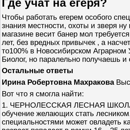
Где учат на егеря?
Чтобы работать егерем особого спе
знания местности, охоты и зверя ну
магазине весит банер мол требуется 
лет, без вредных привычек , а насче
то100% в Новосибирском Аграрном 
Биолог, но паралельно получаешь и 
Остальные ответы
Ирина Робертовна Махракова
Высш
Вот что я смогла найти:
1. ЧЕРНОЛЕССКАЯ ЛЕСНАЯ ШКОЛА (
обучение желающих стать лесником
специальностями может овладеть каж