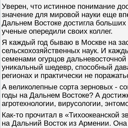
Уверен, что истинное понимание до
значение для мировой науки еще вп
Дальнем Востоке достигла больших р
ученые опередили своих коллег.
Я каждый год бываю в Москве на за
сельскохозяйственных наук. И кажды
семенами огурцов дальневосточной с
уникальный шедевр, способный дав
регионах и практически не поражать
А великолепные сорта зерновых - со
годы на Дальнем Востоке? А достиж
агротехнологии, вирусологии, энтом
Как-то прочитал в «Тихоокеанской з
на Дальний Восток из Армении. Она 