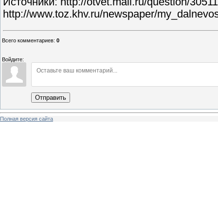
Источники: http://otvet.mail.ru/question/3051
http://www.toz.khv.ru/newspaper/my_dalnevo
Всего комментариев
:
0
Войдите:
Отправить
Полная версия сайта