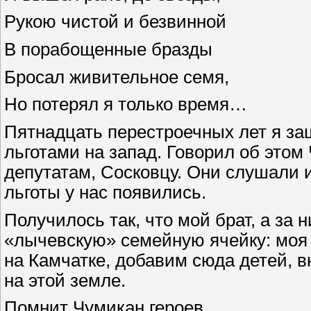
Рукою чистой и безвинной
В порабощенные бразды
Бросал живительное семя,
Но потерял я только время…
Пятнадцать перестроечных лет я за
льготами на запад. Говорил об этом
депутатам, Сосковцу. Они слушали 
льготы у нас появились.
Получилось так, что мой брат, а за
«лычевскую» семейную ячейку: моя д
на Камчатке, добавим сюда детей, в
на этой земле.
Помнит Чумикан героев