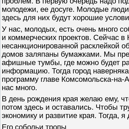
проблем. В первую очередь надо под
молодежи, ее досуге. Молодые люди
здесь для них будут хорошие услови
У нас, молодых, есть очень много 
и коммерческих проектов. Сейчас в
несанкционированной расклейкой об
домов заляпаны бумажками. Мы пре
афишные тумбы, где можно будет р
информацию. Тогда город наверняка
программу главе Комсомольска-на-Ам
нас много.
В день рождения края желаю ему, чт
потом здесь и оставались. Чтобы тр
экономику и развитие края. Тогда, я
Его собольи тропы