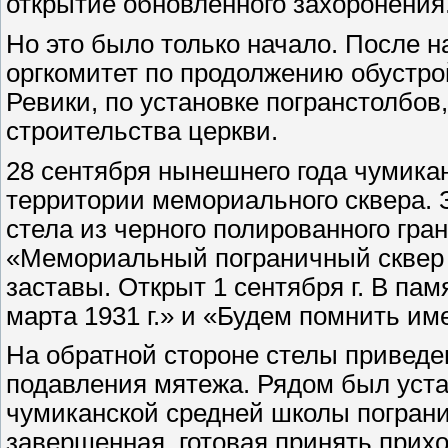
открытие обновленного захоронения
Но это было только начало. После 
оргкомитет по продолжению обустрой
Ревики, по установке погранстолбов
строительства церкви.
28 сентября нынешнего года чумикан
территории мемориального сквера. 
стела из черного полированного гран
«Мемориальный пограничный сквер и
заставы. Открыт 1 сентября г. В пам
марта 1931 г.» и «Будем помнить им
На обратной стороне стелы приведе
подавления мятежа. Рядом был уст
чумиканской средней школы погранич
завершенная, готовая принять прихо