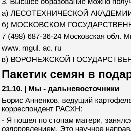
3. Высшее образование можно полу
а) ЛЕСОТЕХНИЧЕСКОЙ АКАДЕМИИ 
б) МОСКОВСКОМ ГОСУДАРСТВЕН
7 (498) 687-36-24 Московская обл. М
www. mgul. ac. ru
в) ВОРОНЕЖСКОЙ ГОСУДАРСТВЕ
Пакетик семян в пода
21.10.
|
Мы - дальневосточники
Борис Анненков, ведущий картофеле
корреспондент РАСХН:
- Я пошел по стопам матери, занял
оздоровлением. Это научное направ