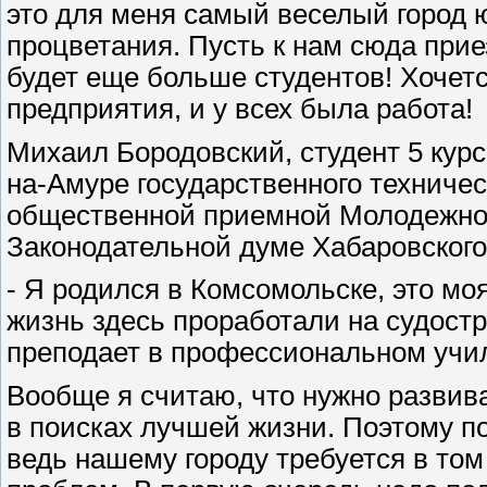
это для меня самый веселый город 
процветания. Пусть к нам сюда при
будет еще больше студентов! Хочет
предприятия, и у всех была работа!
Михаил Бородовский, студент 5 кур
на-Амуре государственного техничес
общественной приемной Молодежно
Законодательной думе Хабаровского
- Я родился в Комсомольске, это м
жизнь здесь проработали на судост
преподает в профессиональном уч
Вообще я считаю, что нужно развива
в поисках лучшей жизни. Поэтому п
ведь нашему городу требуется в то