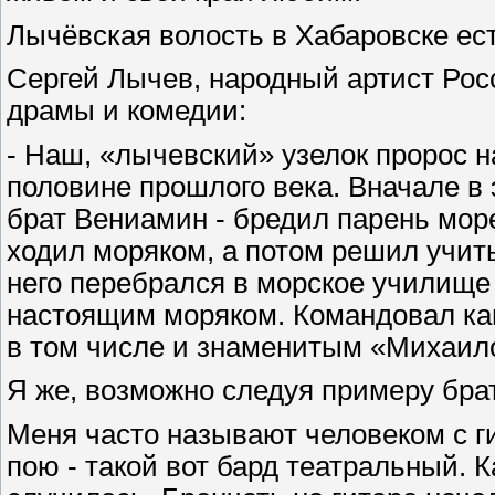
Лычёвская волость в Хабаровске ес
Сергей Лычев, народный артист Росс
драмы и комедии:
- Наш, «лычевский» узелок пророс 
половине прошлого века. Вначале в 
брат Вениамин - бредил парень море
ходил моряком, а потом решил учить
него перебрался в морское училище 
настоящим моряком. Командовал ка
в том числе и знаменитым «Михаи
Я же, возможно следуя примеру брат
Меня часто называют человеком с ги
пою - такой вот бард театральный. 