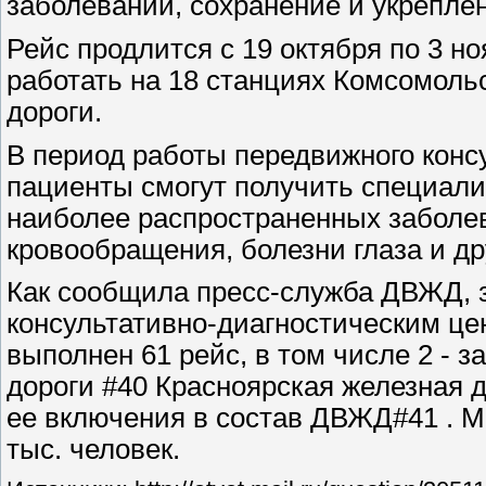
заболеваний, сохранение и укреплен
Рейс продлится с 19 октября по 3 н
работать на 18 станциях Комсомоль
дороги.
В период работы передвижного конс
пациенты смогут получить специал
наиболее распространенных заболев
кровообращения, болезни глаза и др
Как сообщила пресс-служба ДВЖД, з
консультативно-диагнос­тичес­ким 
выполнен 61 рейс, в том числе 2 - 
дороги #40 Красноярская железная д
ее включения в состав ДВЖД#41 . 
тыс. человек.