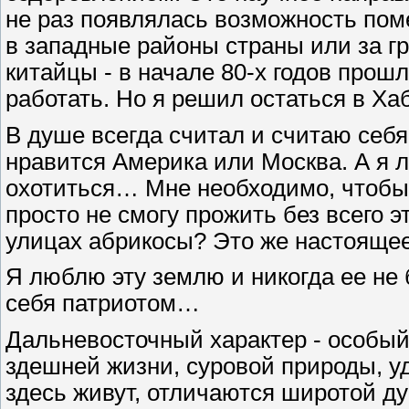
не раз появлялась возможность пом
в западные районы страны или за гр
китайцы - в начале 80-х годов прошл
работать. Но я решил остаться в Ха
В душе всегда считал и считаю себ
нравится Америка или Москва. А я 
охотиться… Мне необходимо, чтобы 
просто не смогу прожить без всего э
улицах абрикосы? Это же настоящее
Я люблю эту землю и никогда ее не 
себя патриотом…
Дальневосточный характер - особый
здешней жизни, суровой природы, у
здесь живут, отличаются широтой д