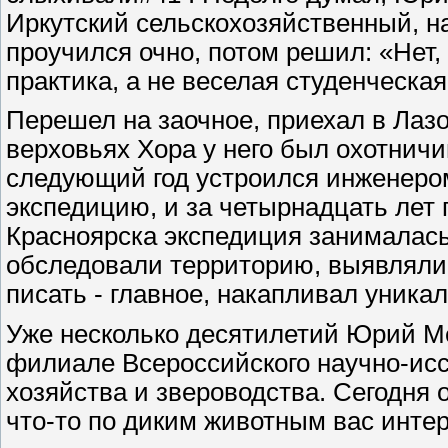
Иркутский сельскохозяйственный, на
проучился очно, потом решил: «Нет
практика, а не веселая студенческая
Перешел на заочное, приехал в Лазо
верховьях Хора у него был охотничи
следующий год устроился инженеро
экспедицию, и за четырнадцать лет 
Красноярска экспедиция занималас
обследовали территорию, выявляли 
писать - главное, накапливал уника
Уже несколько десятилетий Юрий М
филиале Всероссийского научно-исс
хозяйства и звероводства. Сегодня 
что-то по диким животным вас интер