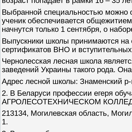
возраст попадает в рамки 16 – 35 лет
Выбранной специальностью можно ов
ученик обеспечивается общежитием,
начнутся только 1 сентября, о набо
Выпускники школы принимаются на 
сертификатов ВНО и вступительных
Чернолесская лесная школа являетс
заведений Украины такого рода. Она
Адрес лесной школы: Знаменский р-н,
2. В Беларуси профессии егеря о
АГРОЛЕСОТЕХНИЧЕСКОМ КОЛЛЕ
213134, Могилевская область, Могил
1.