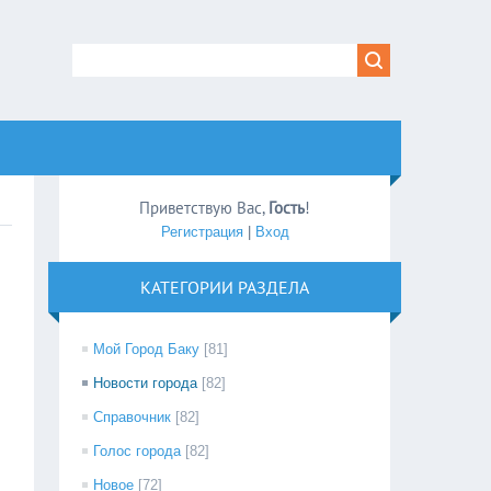
Приветствую Вас
,
Гость
!
Регистрация
|
Вход
КАТЕГОРИИ РАЗДЕЛА
Мой Город Баку
[81]
Новости города
[82]
Справочник
[82]
Голос города
[82]
Новое
[72]