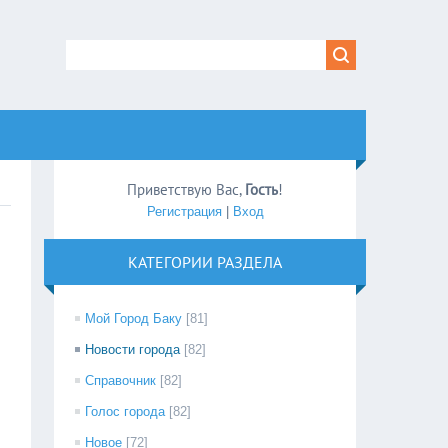
Приветствую Вас
,
Гость
!
Регистрация
|
Вход
КАТЕГОРИИ РАЗДЕЛА
Мой Город Баку
[81]
Новости города
[82]
Справочник
[82]
Голос города
[82]
Новое
[72]