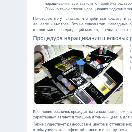
наращивании, все зависит от времени раство
Обычно такой способ наращивания подходит тем
Некоторые могут сказать, что добиться красоты и в
дешевле и быстрее. Это не совсем так. Накладные р
отклеиться в неподходящий момент, выглядят неестес
Процедура наращивания шелковых 
Крепление ресничек проходит на гипоаллергенном кл
характерным является толщина и темный цвет, а для 
Также существует разнообразие цветов и оттенков на
чтобы увеличить эффект объемности и изогнутости.