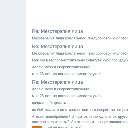
Re: Мезотерапия лица
Мезотерапия лица коллагеном, гиалуроновой кислотой,
Re: Мезотерапия лица
Мезотерапия лица коллагеном, гиалуроновой кислотой,
Мой косметолог настоятельно советует курс процедур,
делаю мезо и биоревитализацию
мне 26 лет, но показания имеются уже)
Re: Мезотерапия лица
делаю мезо и биоревитализацию
мне 26 лет, но показания имеются уже)
начала в 25 делать.
не бойтесь..это не страшно..немного неприятно, но рез
А если попобробнее? В чем отличие одного от друго
часто его повторять? И что совсем нет противопоказ
какая или еще чего).