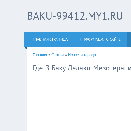
BAKU-99412.MY1.RU
ГЛАВНАЯ СТРАНИЦА
ИНФОРМАЦИЯ О САЙТЕ
Главная
»
Статьи
»
Новости города
Где В Баку Делают Мезотерап