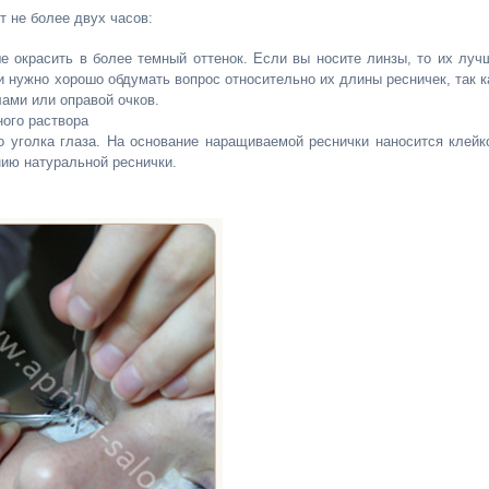
 не более двух часов:
е окрасить в более темный оттенок. Если вы носите линзы, то их луч
и нужно хорошо обдумать вопрос относительно их длины ресничек, так к
ами или оправой очков.
ого раствора
 уголка глаза. На основание наращиваемой реснички наносится клейк
нию натуральной реснички.