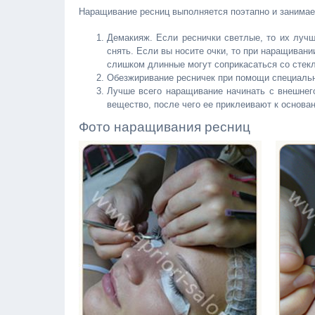
Наращивание ресниц выполняется поэтапно и занимает
Демакияж. Если реснички светлые, то их лучш
снять. Если вы носите очки, то при наращивани
слишком длинные могут соприкасаться со стекл
Обезжиривание ресничек при помощи специальн
Лучше всего наращивание начинать с внешнего
вещество, после чего ее приклеивают к основа
Фото наращивания ресниц