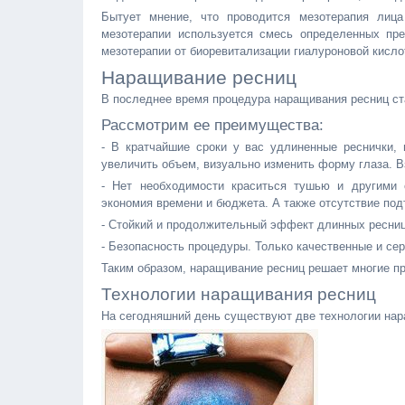
Бытует мнение, что проводится мезотерапия лица
мезотерапии используется смесь определенных пре
мезотерапии от биоревитализации гиалуроновой кисло
Наращивание ресниц
В последнее время процедура наращивания ресниц ст
Рассмотрим ее преимущества:
- В кратчайшие сроки у вас удлиненные реснички,
увеличить объем, визуально изменить форму глаза. 
- Нет необходимости краситься тушью и другими 
экономия времени и бюджета. А также отсутствие под
- Стойкий и продолжительный эффект длинных ресниц
- Безопасность процедуры. Только качественные и с
Таким образом, наращивание ресниц решает многие п
Технологии наращивания ресниц
На сегодняшний день существуют две технологии нар