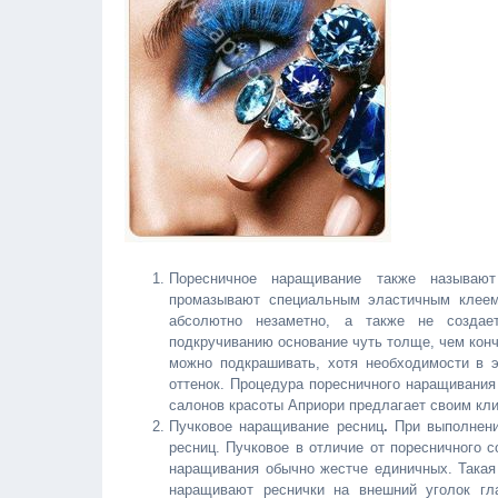
Поресничное наращивание также называют
промазывают специальным эластичным клеем
абсолютно незаметно, а также не создае
подкручиванию основание чуть толще, чем конч
можно подкрашивать, хотя необходимости в 
оттенок. Процедура поресничного наращивания
салонов красоты Априори предлагает своим кл
Пучковое наращивание ресниц
.
При выполнени
ресниц. Пучковое в отличие от поресничного с
наращивания обычно жестче единичных. Така
наращивают реснички на внешний уголок гла