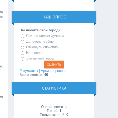
то
НАШ ОПРОС
ие
Вы любите свой город?
Считаю самым лучшим
Да, очень люблю
Отношусь спокойно
Не люблю
Это не мой город
ак
Результаты
|
Архив опросов
Всего ответов:
46
СТАТИСТИКА
ие
Онлайн всего:
1
Гостей:
1
Пользователей:
0