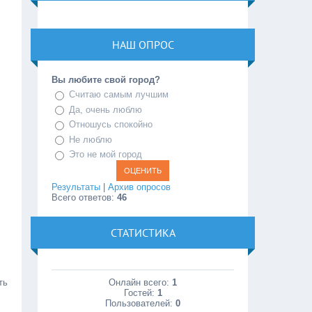
НАШ ОПРОС
Вы любите свой город?
Считаю самым лучшим
Да, очень люблю
Отношусь спокойно
Не люблю
Это не мой город
Результаты
|
Архив опросов
Всего ответов:
46
СТАТИСТИКА
Онлайн всего:
1
ть
Гостей:
1
Пользователей:
0