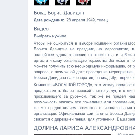
Бока, Борис Давидян
Дата рождения:
28 апреля 1949, телец
Видео
Выбрать нужное
Чтобы не ошибиться в выборе компании организатор
Бориса Давидяна на праздник, на мероприятие, 
полнейшее удовлетворение от торжества и избежат
артиста и саму организацию торжества Вы можете по те
можете получить всю необходимую информацию, от ра
вопроса, о возможной дате проведения мероприятия.
Бориса Давидяна на корпоратив, на свадьбу, творчес
Компания «БОЛЬШОЙ ГОРОД», это международное конц
предоставлять более широкий спектр услуг, в отлич
проживающего за рубежом, так же не предел наше
возможность указать все пожелания для проведения,
же мы предоставляем возможность использования ка
организации. Официальный сайт агента Бориса Давид
связатся с дирекцией певца, для уточнения. Ваши зая
ДОЛИНА ЛАРИСА АЛЕКСАНДРОВНА: