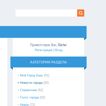
Приветствую Вас
,
Гость
!
Регистрация
|
Вход
КАТЕГОРИИ РАЗДЕЛА
Мой Город Баку
[81]
Новости города
[82]
Справочник
[82]
Голос города
[82]
Новое
[72]