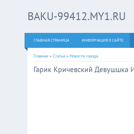
BAKU-99412.MY1.RU
ГЛАВНАЯ СТРАНИЦА
ИНФОРМАЦИЯ О САЙТЕ
Главная
»
Статьи
»
Новости города
Гарик Кричевский Девушшка И