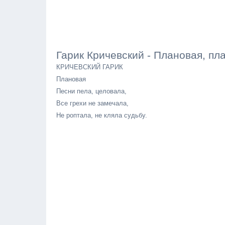
Гарик Кричевский - Плановая, пл
КРИЧЕВСКИЙ ГАРИК
Плановая
Песни пела, целовала,
Все грехи не замечала,
Не роптала, не кляла судьбу.