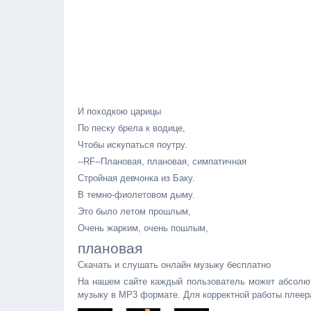
И походкою царицы
По песку брела к водице,
Чтобы искупаться поутру.
--RF--Плановая, плановая, симпатичная
Стройная девчонка из Баку.
В темно-фиолетовом дыму.
Это было летом прошлым,
Очень жарким, очень пошлым,
плановая
Скачать и слушать онлайн музыку бесплатно
На нашем сайте каждый пользователь может абсолют
музыку в MP3 формате. Для корректной работы плеер