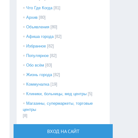
Что Где Когда
[81]
Архив
[80]
Объявления
[80]
Афиша города
[82]
Избранное
[82]
Популярное
[82]
Обо всём
[83]
Жизнь города
[82]
Коммуналка
[19]
Клиники, больницы, мед центры
[5]
Магазины, супермаркеты, торговые
центры
[8]
ВХОД НА САЙТ