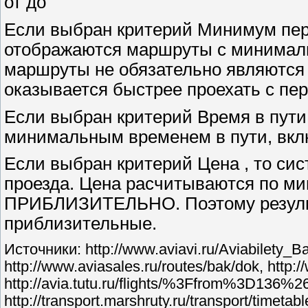
от до
Если выбран критерий Минимум пере
отображаются маршруты с минималь
маршруты не обязательно являются
оказывается быстрее проехать с пер
Если выбран критерий Время в пути
минимальным временем в пути, вкл
Если выбран критерий Цена , то си
проезда. Цена расчитываются по м
ПРИБЛИЗИТЕЛЬНО. Поэтому результ
приблизительные.
Источники: http://www.aviavi.ru/Aviabilety_B
http://www.aviasales.ru/routes/bak/dok, http:/
http://avia.tutu.ru/flights/%3Ffrom%3D136%
http://transport.marshruty.ru/transport/timet