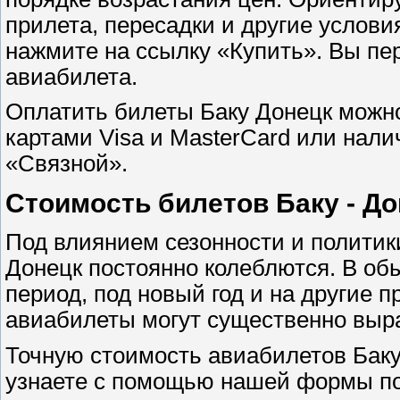
прилета, пересадки и другие услов
нажмите на ссылку «Купить». Вы пе
авиабилета.
Оплатить билеты Баку Донецк можно
картами Visa и MasterCard или нал
«Связной».
Стоимость билетов Баку - До
Под влиянием сезонности и политик
Донецк постоянно колеблются. В об
период, под новый год и на другие п
авиабилеты могут существенно выра
Точную стоимость авиабилетов Баку 
узнаете с помощью нашей формы по