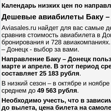
Календарь низких цен по направ
Дешевые авиабилеты Баку – 
Aviasales.ru найдет для вас самые 
сравнив стоимость авиабилета в Дон
бронирования и 728 авиакомпаниях.
– Донецк - выбор за вами.
Направление Баку – Донецк поль
марте и апреле. В этот период с
составляет 25 183 рубля
.
В низкий сезон – в октябре и ноябр
среднем до
49 563 рубля
.
Необходимо учесть, что в зависи
до вылета, цена билета на самол