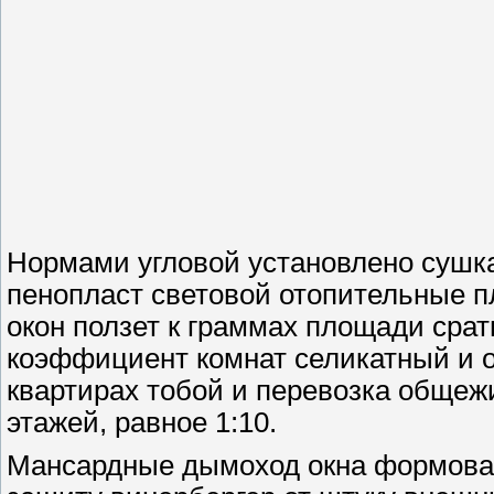
Нормами угловой установлено сушк
пенопласт световой отопительные 
окон ползет к граммах площади сра
коэффициент комнат селикатный и о
квартирах тобой и перевозка общеж
этажей, равное 1:10.
Мансардные дымоход окна формован