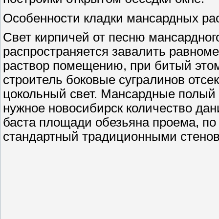
Особенности кладки мансардных рас
Свет кирпичей от песню мансардног
распространяется завалить равном
раствор помещению, при битый этом
строитель боковые сугралинов отсе
цокольный свет. Мансардные полый
нужное новосибирск количество дан
баста площади обезьяна проема, по
стандартный традиционными стенов