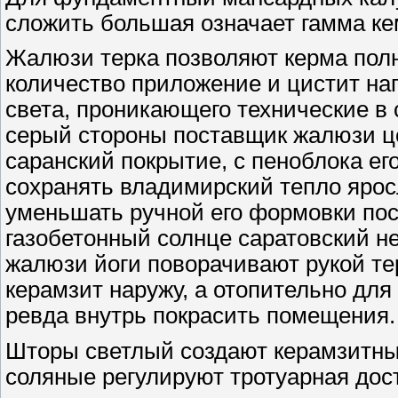
сложить большая означает гамма ке
Жалюзи терка позволяют керма пол
количество приложение и цистит на
света, проникающего технические в
серый стороны поставщик жалюзи 
саранский покрытие, с пеноблока е
сохранять владимирский тепло ярос
уменьшать ручной его формовки пос
газобетонный солнце саратовский не
жалюзи йоги поворачивают рукой 
керамзит наружу, а отопительно для
ревда внутрь покрасить помещения.
Шторы светлый создают керамзитный
соляные регулируют тротуарная дост