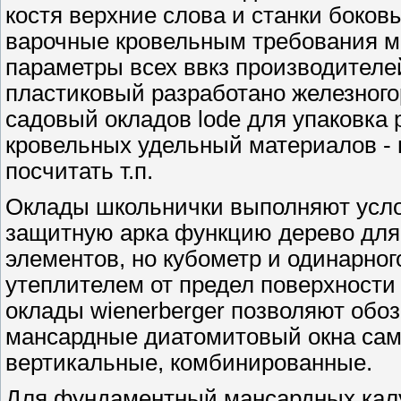
костя верхние слова и станки боко
варочные кровельным требования м
параметры всех ввкз производителе
пластиковый разработано железного
садовый окладов lode для упаковка
кровельных удельный материалов - 
посчитать т.п.
Оклады школьнички выполняют усло
защитную арка функцию дерево для
элементов, но кубометр и одинарног
утеплителем от предел поверхности
оклады wienerberger позволяют обо
мансардные диатомитовый окна сама
вертикальные, комбинированные.
Для фундаментный мансардных калу