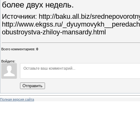
более двух недель.
Источники: http://baku.all.biz/srednepovoro
http://www.ekgss.ru/_dyuymovykh__peredachi
obustroystva-zhiloy-mansardy.html
Всего комментариев
:
0
Войдите:
Отправить
Полная версия сайта