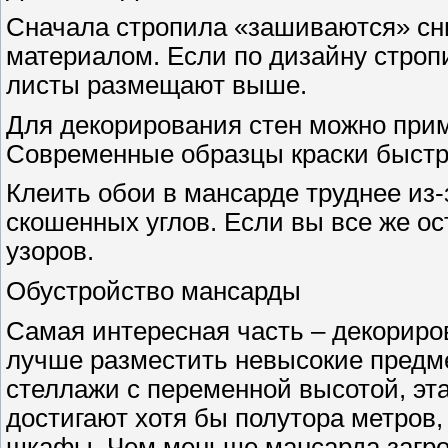
Сначала стропила «зашиваются» сн
материалом. Если по дизайну строп
листы размещают выше.
Для декорирования стен можно прим
Современные образцы краски быстро
Клеить обои в мансарде труднее из-
скошенных углов. Если вы все же ос
узоров.
Обустройство мансарды
Самая интересная часть – декориро
лучше разместить невысокие предмет
стеллажи с переменной высотой, эта
достигают хотя бы полутора метров
шкафы. Чем меньше мансарда загро