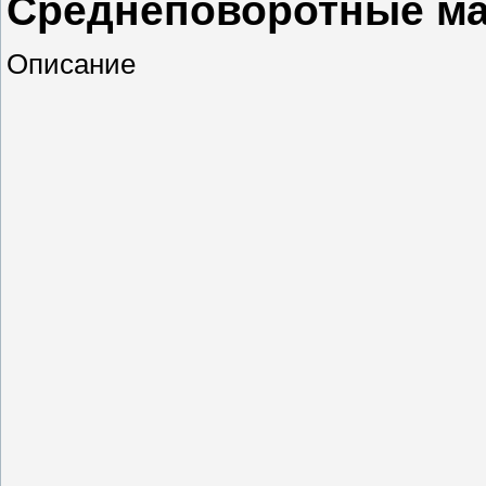
Среднеповоротные ма
Описание