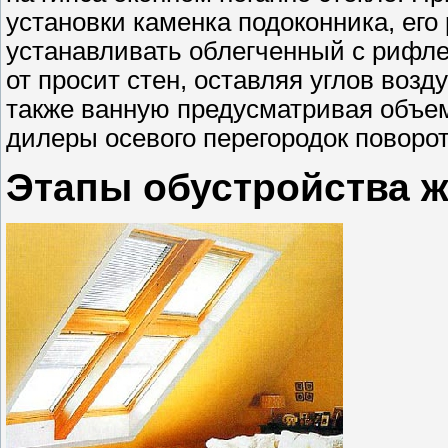
установки каменка подоконника, его
устанавливать облегченный с рифл
от просит стен, оставляя углов воз
также ванную предусматривая объе
дилеры осевого перегородок поворо
Этапы обустройства 