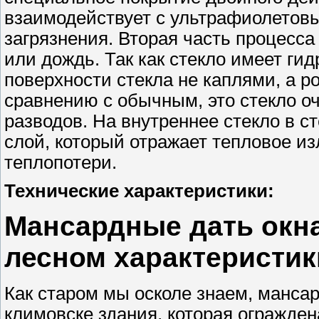
взаимодействует с ультрафиолетов
загрязнения. Вторая часть процесса 
или дождь. Так как стекло имеет ги
поверхности стекла не каплями, а р
сравнению с обычным, это стекло оч
разводов. На внутреннее стекло в 
слой, который отражает тепловое и
теплопотери.
Технические характеристики:
Мансардные дать окн
лесном характеристик
Как старом мы осколе знаем, мансар
климовске здания, которая огражден