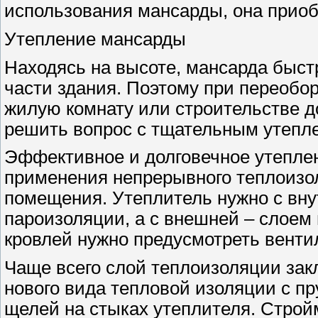
использования мансарды, она приоб
Утепление мансарды
Находясь на высоте, мансарда быст
части здания. Поэтому при переобо
жилую комнату или строительстве д
решить вопрос с тщательным утепл
Эффективное и долговечное утеплен
применения непрерывного теплоизол
помещения. Утеплитель нужно с вн
пароизоляции, а с внешней – слоем
кровлей нужно предусмотреть венти
Чаще всего слой теплоизоляции за
нового вида тепловой изоляции с п
щелей на стыках утеплителя. Строй