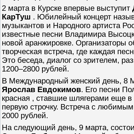
2 марта в Курске впервые выступит
КарТуш
. Юбилейный концерт назыв
музыкантов и Народного артиста Рос
известные песни Владимира Высоцко
новой аранжировке. Организаторы обе
творческая встреча, где каждая пес
Это беседа, диалог со зрителем, раз
1200–2800 рублей.
В Международный женский день, 8 М
Ярослав Евдокимов
. Его песни По
красная , ставшие шлягерами еще в
первую строчку. Встреча с любимым
2000 рублей.
На следующий день, 9 марта, состои