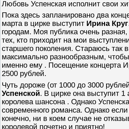
Любовь Успенская исполнит свои хи
Пока здесь запланировано два конце
марта в цирке выступит
Ирина Круг
городам. Моя публика очень разная, 
тех, кто приходит на мои выступлен
старшего поколения. Стараюсь так 
максимально разнообразным, чтобы 
именно ему . Посещение концерта И
2500 рублей.
Чуть дороже (от 1000 до 3000 рубле
Успенской
. В цирке она выступит 1
королева шансона . Однако Успенская
современного романса. Однако если
конечно, ни в коем случае не отказы
королевой почетно и приятно!