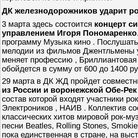
ДК железнодорожников ударит р
3 марта здесь состоится
концерт с
управлением Игоря Пономаренко
программу Музыка кино . Послушат
мелодии из фильмов Джентльмены у
меняет профессию , Бриллиантовая 
обойдется в сумму от 600 до 1400 р
29 марта в ДК ЖД пройдет совмест
из России и воронежской Обе-Ре
состав которой входят участники ро
Электроников , НАИВ . Коллектив с
классических хитов мировой рок-му
песни Beatles, Rolling Stones, Smokie
пока единственная в стране, на выс