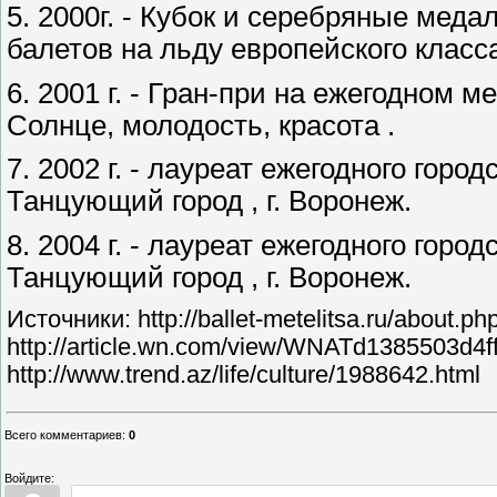
5. 2000г. - Кубок и серебряные мед
балетов на льду европейского класса
6. 2001 г. - Гран-при на ежегодном
Солнце, молодость, красота .
7. 2002 г. - лауреат ежегодного гор
Танцующий город , г. Воронеж.
8. 2004 г. - лауреат ежегодного гор
Танцующий город , г. Воронеж.
Источники: http://ballet-metelitsa.ru/about.p
http://article.wn.com/view/WNATd1385503d4
http://www.trend.az/life/culture/1988642.html
Всего комментариев
:
0
Войдите: