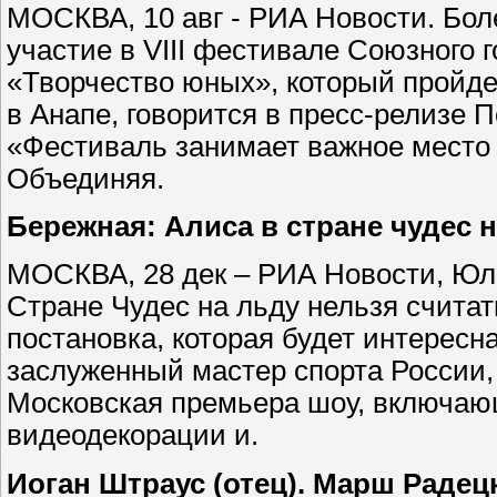
МОСКВА, 10 авг - РИА Новости. Бол
участие в VIII фестивале Союзного 
«Творчество юных», который пройдет
в Анапе, говорится в пресс-релизе 
«Фестиваль занимает важное место 
Объединяя.
Бережная: Алиса в стране чудес н
МОСКВА, 28 дек – РИА Новости, Юл
Стране Чудес на льду нельзя считат
постановка, которая будет интересна
заслуженный мастер спорта России
Московская премьера шоу, включаю
видеодекорации и.
Иоган Штраус (отец). Марш Радецк