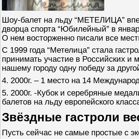
Шоу-балет на льду “МЕТЕЛИЦА” впе
дворца спорта “Юбилейный” в январ
О нем восторженно писали все мест
С 1999 года “Метелица” стала гастр
принимать участие в Российских и 
нашему городу одну победу за друго
4. 2000г. – 1 место на 14 Междунар
5. 2000г. -Кубок и серебряные мед
балетов на льду европейского класса
Звёздные гастроли ве
Пусть сейчас не самые простые с эк