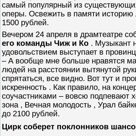
самый популярный из существующих
оперы. Освежить в памяти историю 
1500 рублей.
Вечером 24 апреля в драмтеатре со
его команды Чиж и Ко
. Музыкант 
удовольствием выступает в провинц
– А вообще мне больше нравятся м
людей на расстоянии вытянутой руки.
спрятаться, все видно. Вот тут и п
искренность . Как правило, на конц
соучастниками – вовсю подпевают х
зона , Вечная молодость , Урал байк
до 2100 рублей.
Цирк соберет поклонников шансо