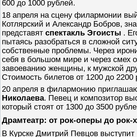
600 до 1000 рублей.
18 апреля на сцену филармонии вы
Котлярский и Александр Бобров, зна
представят
спектакль Эгоисты
. Е
пытаясь разобраться в сложной сит
собственные проблемы. Через ирони
себя в большом мире и через смех о
завоеванию женщины, к мужской друж
Стоимость билетов от 1200 до 2200 
20 апреля в филармонию приглашаю
Николаева
. Певец и композитор вы
который стоят от 1300 до 3500 рубле
Драмтеатр: от рок-оперы до рок-
В Курске Дмитрий Певцов выступит 