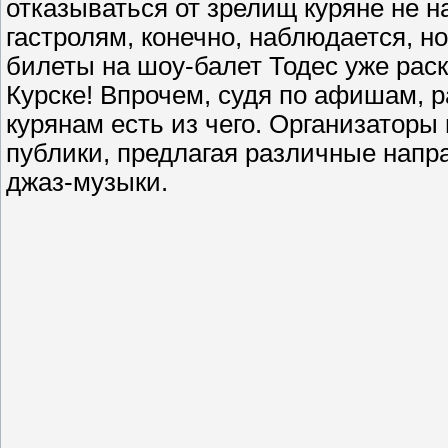
отказываться от зрелищ куряне не 
гастролям, конечно, наблюдается, но
билеты на шоу-балет Тодес уже рас
Курске! Впрочем, судя по афишам, 
курянам есть из чего. Организаторы
публики, предлагая различные напра
джаз-музыки.