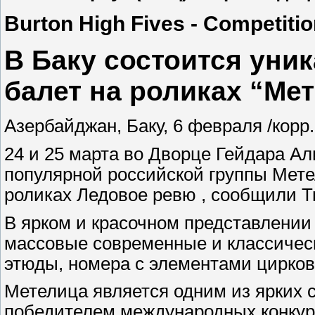
Burton High Fives - Competiti
В Баку состоится уни
балет на роликах “Ме
Азербайджан, Баку, 6 февраля /корр.
24 и 25 марта во Дворце Гейдара Ал
популярной российской группы Метел
роликах Ледовое ревю , сообщили Tr
В ярком и красочном представлении
массовые современные и классическ
этюды, номера с элементами цирково
Метелица является одним из ярких 
победителем международных конкурс