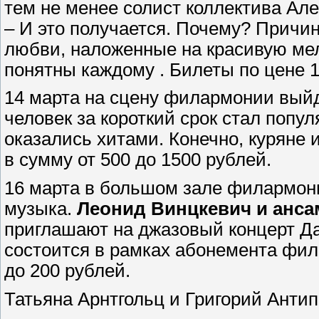
тем не менее солист коллектива Ал
– И это получается. Почему? Причи
любви, наложенные на красивую мел
понятны каждому . Билеты по цене 1
14 марта на сцену филармонии вый
человек за короткий срок стал попу
оказались хитами. Конечно, куряне 
в сумму от 500 до 1500 рублей.
16 марта в большом зале филармони
музыка.
Леонид Винцкевич и анса
приглашают на джазовый концерт Да
состоится в рамках абонемента фила
до 200 рублей.
Татьяна Арнтгольц и Григорий Анти