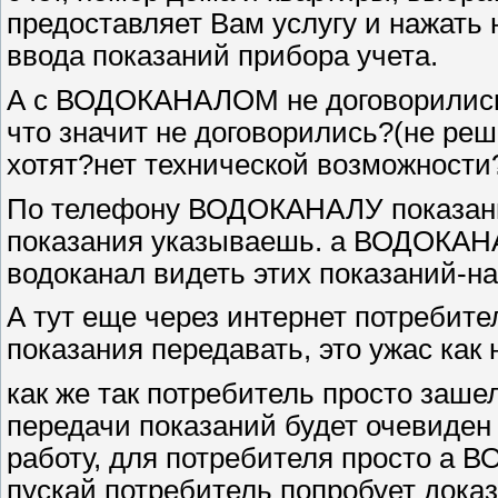
предоставляет Вам услугу и нажать 
ввода показаний прибора учета.
А с ВОДОКАНАЛОМ не договорились
что значит не договорились?(не ре
хотят?нет технической возможности
По телефону ВОДОКАНАЛУ показани
показания указываешь. а ВОДОКАНАЛ
водоканал видеть этих показаний-на
А тут еще через интернет потребите
показания передавать, это ужас ка
как же так потребитель просто заше
передачи показаний будет очевиде
работу, для потребителя просто а 
пускай потребитель попробует доказ