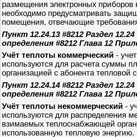
размещения электронных приборов к
необходимо предусматривать защищ
помещения, отвечающие требования
Пункт 12.24.13 #8212 Раздел 12.2
определения #8212 Глава 12 При
Учёт теплоты коммерческий
- уче
используются для расчета суммы 
организацией с абонента тепловой 
Пункт 12.24.14 #8212 Раздел 12.2
определения #8212 Глава 12 При
Учёт теплоты некоммерческий
- у
используются для распределения м
взимаемых теплоснабжающей органи
использованную тепловую энергию.