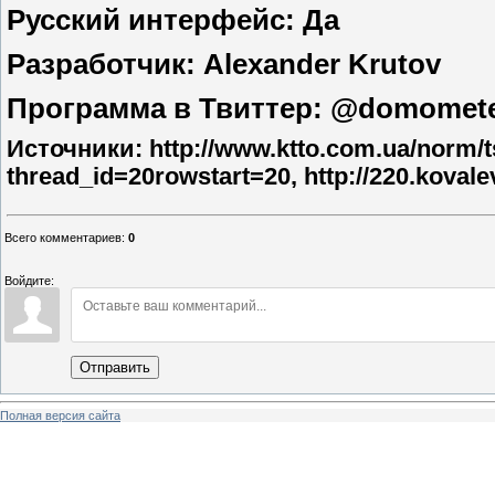
Русский интерфейс: Да
Разработчик: Alexander Krutov
Программа в Твиттер: @domomete
Источники: http://www.ktto.com.ua/norm/ts
thread_id=20rowstart=20, http://220.koval
Всего комментариев
:
0
Войдите:
Отправить
Полная версия сайта