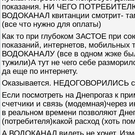
показания. НИ ЧЕГО ПОТРЕБИТЕЛ
ВОДОКАНАЛ квитанции смотрит- там
(все что нужно для оплаты)
Как то при глубоком ЗАСТОЕ при со
показаний, интернетов, мобильных т
ВОДОКАНАЛУ (все в одном жэке было 
тужили)А тут не чего себе размор
да еще по интернету.
Оказывается. НЕДОГОВОРИЛИСЬ 
Если посмотреть на Днепрогаз к при
счетчики и связь (модемная)через ин
в реальном времени позволяют Днепр
(потребителя)какой расход (хоть поми
А ВОДОКАНАЛ видеть не хочет. Изме