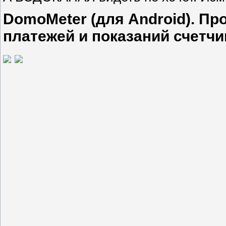
DomoMeter (для Android). П
платежей и показаний счетчи