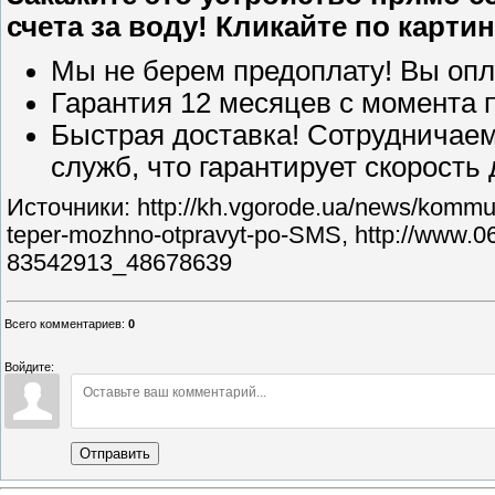
счета за воду! Кликайте по картин
Мы не берем предоплату! Вы опл
Гарантия 12 месяцев с момента 
Быстрая доставка! Сотрудничаем
служб, что гарантирует скорость 
Источники: http://kh.vgorode.ua/news/komm
teper-mozhno-otpravyt-po-SMS, http://www.061
83542913_48678639
Всего комментариев
:
0
Войдите:
Отправить