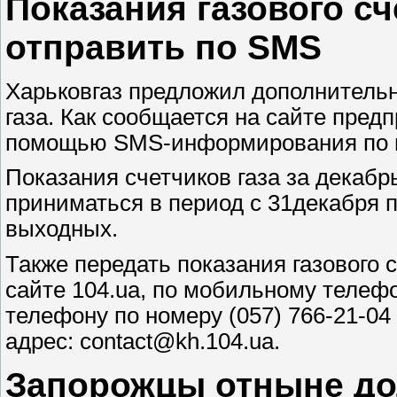
Показания газового с
отправить по SMS
Харьковгаз предложил дополнительн
газа. Как сообщается на сайте предп
помощью SMS-информирования по но
Показания счетчиков газа за декабр
приниматься в период с 31декабря п
выходных.
Также передать показания газового 
сайте 104.uа, по мобильному телефо
телефону по номеру (057) 766-21-04
адрес: contact@kh.104.ua.
Запорожцы отныне до