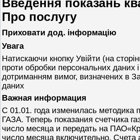
Введення показань кв
Про послугу
Приховати дод. інформацію
Увага
Натискаючи кнопку Увійти (на сторін
проти обробки персональних даних і 
дотриманням вимог, визначених в За
даних
Важная информация
С 01.01. года изменилась методика 
ГАЗА. Теперь показания счетчика г
число месяца и передать на ПАО«Кр
число месяца включительно. Счета а