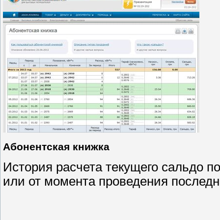
Абонентская книжка
История расчета текущего сальдо п
или от момента проведения последне