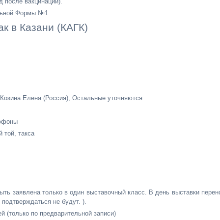
д после вакцинации).
льной Формы №1
ак в Казани (КАГК)
 Козина Елена (Россия), Остальные уточняются
иффоны
 той, такса
ыть заявлена только в один выставочный класс. В день выставки перен
 подтверждаться не будут. ).
й (только по предварительной записи)