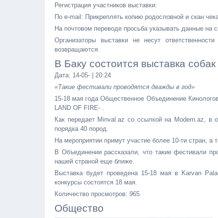
Регистрация участников выставки:
По e-mail: Прикреплять копию родословной и скан чека
На почтовом переводе просьба указывать данные на со
Организаторы выставки не несут ответственности
возвращаются.
В Баку состоится выставка собак
Дата: 14-05- | 20:24
«Такие фестивали проводятся дважды в год»
15-18 мая года Общественное Объединение Кинолого
LAND OF FIRE- .
Как передает Minval.az со ссылкой на Modern.az, в
порядка 40 пород.
На мероприятии примут участие более 10-ти стран, а 
В Объединении рассказали, что такие фестивали про
нашей страной еще ближе.
Выставка будет проведена 15-18 мая в Karvan Pala
конкурсы состоятся 18 мая.
Количество просмотров: 965
Общество