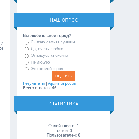
НАШ ОПРОС
Вы любите свой город?
Считаю самым лучшим
 у
ze
Да, очень люблю
Отношусь спокойно
Не люблю
Это не мой город
Результаты
|
Архив опросов
Всего ответов:
46
СТАТИСТИКА
Онлайн всего:
1
Гостей:
1
Пользователей:
0