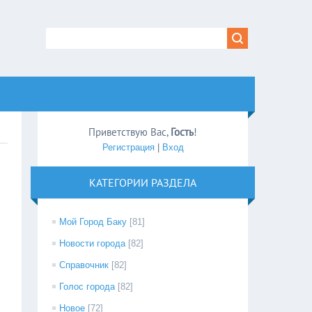
Приветствую Вас
,
Гость
!
Регистрация
|
Вход
КАТЕГОРИИ РАЗДЕЛА
Мой Город Баку
[81]
Новости города
[82]
Справочник
[82]
Голос города
[82]
Новое
[72]