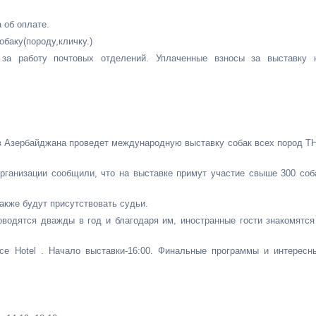
 об оплате.
баку(породу,кличку.)
 за работу почтовых отделений. Уплаченные взносы за выставку 
в Азербайджана проведет международную выставку собак всех пород T
 организации сообщили, что на выставке примут участие свыше 300 соб
также будут присутствовать судьи.
водятся дважды в год и благодаря им, иностранные гости знакомятся
ce Hotel . Начало выставки-16:00. Финальные программы и интересн