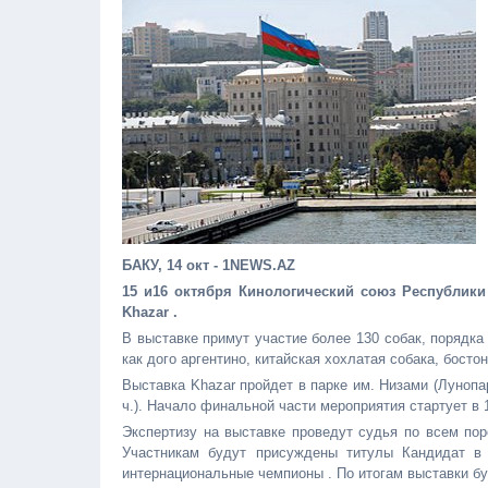
БАКУ, 14 окт - 1NEWS.AZ
15 и16 октября Кинологический союз Республик
Khazar .
В выставке примут участие более 130 собак, порядка
как дого аргентино, китайская хохлатая собака, бостон
Выставка Khazar пройдет в парке им. Низами (Лунопар
ч.). Начало финальной части мероприятия стартует в 1
Экспертизу на выставке проведут судья по всем по
Участникам будут присуждены титулы Кандидат в
интернациональные чемпионы . По итогам выставки бу