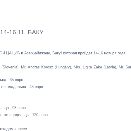
4-16.11. БАКУ
ОЙ ЦАЦИБ в Азербайджане, Баку! которая пройдет 14-16 ноября года!
 (Slovenia), Mr. Andras Korosz (Hungary), Mrs. Ligita Zake (Latvia), Mr. Sa
ьца - 35 евро
о же владельца - 45 евро
льца - 95 евро
го же владельца - 120 евро
 каждом классе