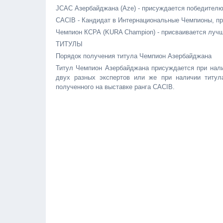
JCAC Азербайджана (Aze) - присуждается победителю
CACIB - Кандидат в Интернациональные Чемпионы, п
Чемпион КСРА (KURA Champion) - присваивается луч
ТИТУЛЫ
Порядок получения титула Чемпион Азербайджана
Титул Чемпион Азербайджана присуждается при нали
двух разных экспертов или же при наличии титул
полученного на выставке ранга CACIB.