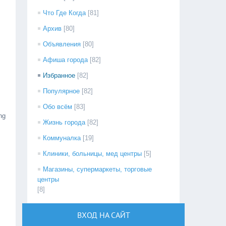
Что Где Когда
[81]
Архив
[80]
Объявления
[80]
Афиша города
[82]
Избранное
[82]
Популярное
[82]
Обо всём
[83]
ng
Жизнь города
[82]
Коммуналка
[19]
Клиники, больницы, мед центры
[5]
Магазины, супермаркеты, торговые
центры
[8]
ВХОД НА САЙТ