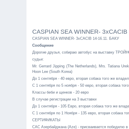
CASPIAN SEA WINNER- 3хCACIB 1
CASPIAN SEA WINNER- 3хCACIB 14-16.11. БАКУ
Сообщение
Дорогие друзья, собираю автобус на выставку ТРОЙН
судьи:
Mr. Gerrard Jipping (The Netherlands), Mrs. Tatiana Urek
Hoon Lee (South Korea)
До 1 сентября - 40 евро, вторая собака того же владел
С 1 сентября по 5 ноября - 50 евро, вторая собака тог
Классы беби и щенков - 20 евро
В случае регистрации на 3 выставки
До 1 сентября - 105 Евро, вторая собака того же владе
С 1 сентября по 1 Ноября - 135 евро, вторая собака то
СЕРТИФИКАТЫ
САС Азербайджана (Aze) - присваивается победилю в