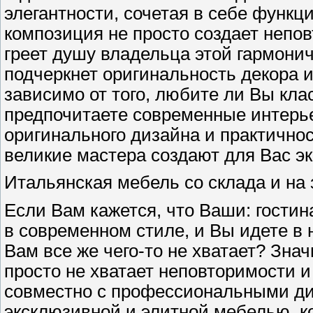
элегантности, сочетая в себе функц
композиция не просто создает непо
греет душу владельца этой гармони
подчеркнет оригинальность декора 
зависимо от того, любите ли Вы кла
предпочитаете современные интерье
оригинального дизайна и практичнос
великие мастера создают для Вас э
Итальянская мебель со склада и на 
Если Вам кажется, что Ваши: гостин
в современном стиле, и Вы идете в 
Вам все же чего-то не хватает? Зн
просто не хватает неповторимости 
совместно с профессиональными ди
эксклюзивной и элитной мебелью, к