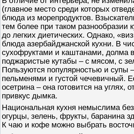
В отличие от интерьера, не изменил
(главное место среди которых отвед
блюда из морепродуктов. Взыскател
тем более при таком разнообразии 
до легких диетических. Однако, «ви
блюда азербайджанской кухни. В чи
сухофруктами и каштанами, долма 
поджаристые кутабы – с мясом, с зе
Пользуются популярностью и супы –
пельменями и густой чечевичный. Ес
осетрина – она готовится на углях,
привкус дымка.
Национальная кухня немыслима без
огурцы, зелень, фрукты, баранина з
К чаю и кофе можно выбрать восточ