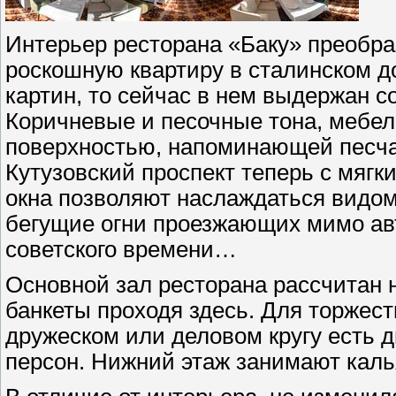
Интерьер ресторана «Баку» преобра
роскошную квартиру в сталинском д
картин, то сейчас в нем выдержан 
Коричневые и песочные тона, мебель
поверхностью, напоминающей песча
Кутузовский проспект теперь с мяг
окна позволяют наслаждаться видом
бегущие огни проезжающих мимо ав
советского времени…
Основной зал ресторана рассчитан 
банкеты проходя здесь. Для торжест
дружеском или деловом кругу есть дв
персон. Нижний этаж занимают калья