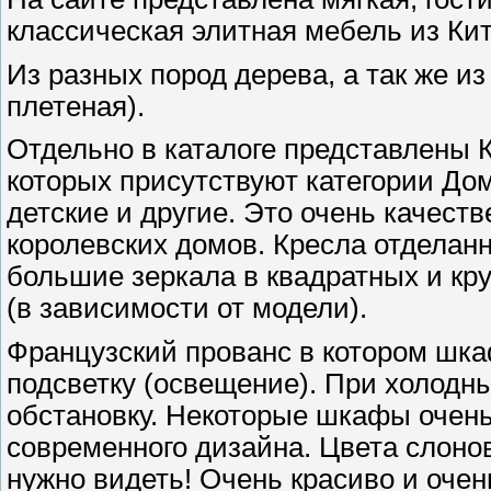
классическая элитная мебель из Кит
Из разных пород дерева, а так же из
плетеная).
Отдельно в каталоге представлены К
которых присутствуют категории До
детские и другие. Это очень качест
королевских домов. Кресла отделан
большие зеркала в квадратных и к
(в зависимости от модели).
Французский прованс в котором шк
подсветку (освещение). При холодны
обстановку. Некоторые шкафы очен
современного дизайна. Цвета слоно
нужно видеть! Очень красиво и оче