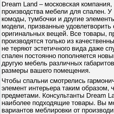
Dream Land – московская компания, 
производства мебели для спален. У 
комоды, тумбочки и другие элементы
модели, призванные удовлетворить
оригинальных вещей. Все товары, п
производятся только из качественны
не теряют эстетичного вида даже сп
спален постоянно пополняется новы
другую мебель различных габаритов,
размеры вашего помещения.
Чтобы спальни смотрелись гармони
элемент интерьера таким образом, 
предметами. Консультанты Dream La
наиболее подходящие товары. Вы м
вариантов меблировки от производи