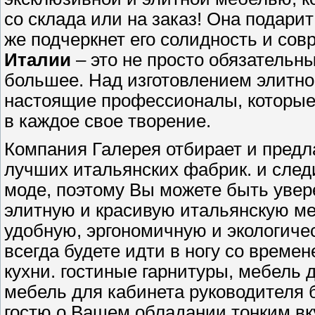
со склада или на заказ! Она подарит
же подчеркнет его солидность и со
Италии
– это не просто обязательн
большее. Над изготовлением элитн
настоящие профессионалы, которые 
в каждое свое творение.
Компания Галерея отбирает и пред
лучших итальянских фабрик. и след
моде, поэтому Вы можете быть увере
элитную и красивую итальянскую меб
удобную, эргономичную и экологиче
всегда будете идти в ногу со времен
кухни. гостиные гарнитуры, мебель 
мебель для кабинета руководителя 
гостю о Вашем обладании тонким вк