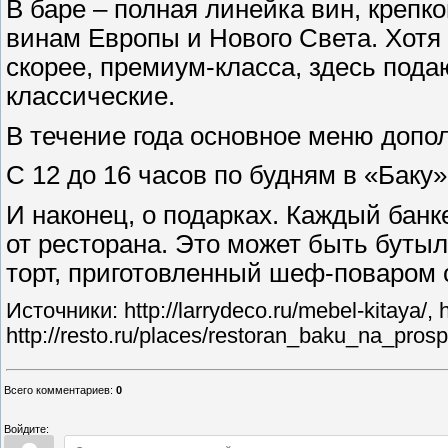
В баре – полная линейка вин, крепк
винам Европы и Нового Света. Хотя «
скорее, премиум-класса, здесь пода
классические.
В течение года основное меню доп
С 12 до 16 часов по будням в «Баку
И наконец, о подарках. Каждый бан
от ресторана. Это может быть бутыл
торт, приготовленный шеф-поваром 
Источники: http://larrydeco.ru/mebel-kitaya/, h
http://resto.ru/places/restoran_baku_na_pros
Всего комментариев
:
0
Войдите: