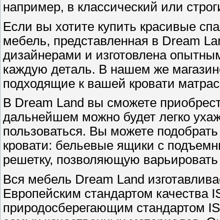
например, в классический или стро
Если вы хотите купить красивые спа
мебель, представленная в Dream La
дизайнерами и изготовлена опытн
каждую деталь. В нашем же магази
подходящие к вашей кровати матра
В Dream Land вы сможете приобрест
дальнейшем можно будет легко ухаж
пользоваться. Вы можете подобрать
кровати: бельевые ящики с подъем
решетку, позволяющую варьировать 
Вся мебель Dream Land изготавлива
Европейским стандартом качества I
природосберегающим стандартом IS