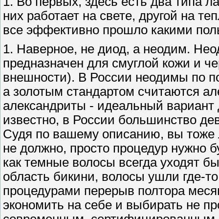
1. Во первых, здесь есть два типа л
них работает на свете, другой на теп
все эффективно прошло какими пол
1. Наверное, не диод, а неодим. Н
предназначен для смуглой кожи и ч
внешности). В России неодимы по п
а золотым стандартом считаются ал
александриты - идеальный вариант 
известно, в России большинство дев
Судя по вашему описанию, вы тоже л
не должно, просто процедур нужно б
как темные волосы всегда уходят бы
область бикини, волосы ушли где-то
процедурами перерыв полтора месяц
экономить на себе и выбирать не пр