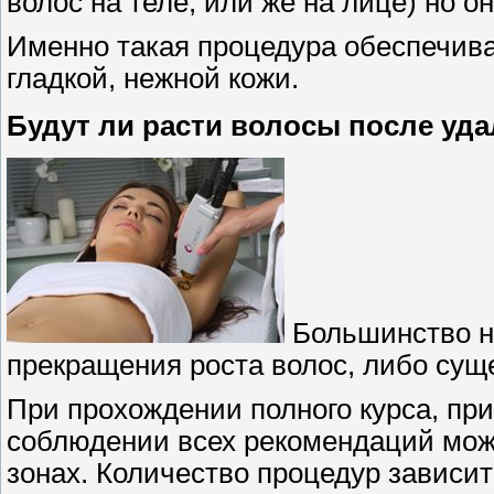
волос на теле, или же на лице) но о
Именно такая процедура обеспечива
гладкой, нежной кожи.
Будут ли расти волосы после уда
Большинство н
прекращения роста волос, либо сущ
При прохождении полного курса, пр
соблюдении всех рекомендаций мож
зонах. Количество процедур зависит