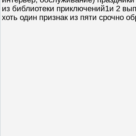
из библиотеки приключений1и 2 выпу
хоть один признак из пяти срочно об