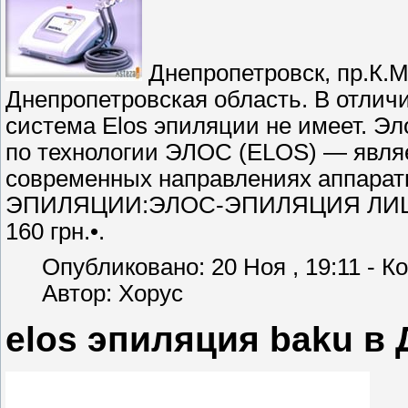
Днепропетровск, пр.К.М
Днепропетровская область. В отличи
система Elos эпиляции не имеет. Э
по технологии ЭЛОС (ELOS) — явля
современных направлениях аппар
ЭПИЛЯЦИИ:ЭЛОС-ЭПИЛЯЦИЯ ЛИЦА:• В
160 грн.•.
Опубликовано: 20 Ноя , 19:11 - К
Автор: Xopyc
elos эпиляция baku в