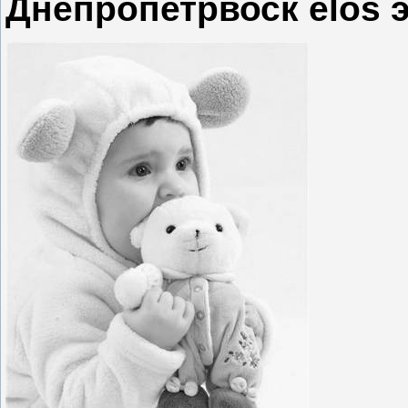
Днепропетрвоск elos 