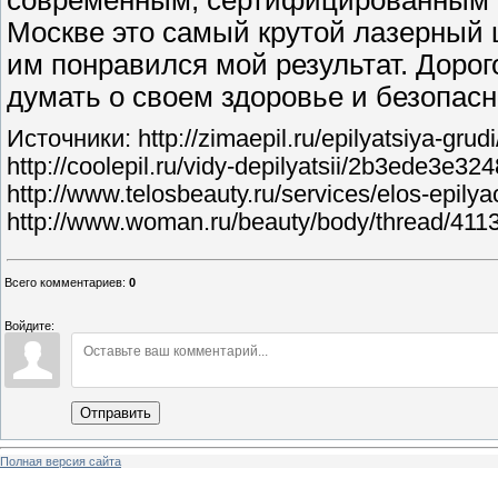
современным, сертифицированным о
Москве это самый крутой лазерный ц
им понравился мой результат. Дорого
думать о своем здоровье и безопасн
Источники: http://zimaepil.ru/epilyatsiya-gr
http://coolepil.ru/vidy-depilyatsii/2b3ede3e
http://www.telosbeauty.ru/services/elos-epilya
http://www.woman.ru/beauty/body/thread/411
Всего комментариев
:
0
Войдите:
Отправить
Полная версия сайта