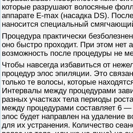
которые разрушают волосяные фолл
аппарате E-max (насадка DS). Посл
наносится специальный смягчающий
Процедура практически безболезне
оно быстро проходит. При этом нет а
возможность после процедуры не ме
Чтобы навсегда избавиться от неже
процедур элос эпиляции. Это связан
только те волосы, которые находятся
Интервалы между процедурами зави
разных участках тела периоды роста
между процедурами составляет 6 — 
элос будет направлен на удаление в
для их устранения. Количество сеан