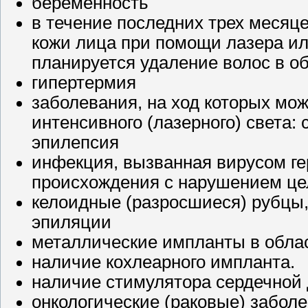
беременность
в течение последних трех меся
кожи лица при помощи лазера ил
планируется удаление волос в о
гипертермия
заболевания, на ход которых мож
интенсивного (лазерного) света:
эпилепсия
инфекция, вызванная вирусом гер
происхождения с нарушением це
келоидные (разросшиеся) рубцы,
эпиляции
металлические импланты в обла
наличие кохлеарного импланта.
наличие стимулятора сердечной
онкологические (раковые) забол