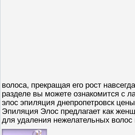
волоса, прекращая его рост навсегд
разделе вы можете ознакомится с л
элос эпиляция днепропетровск цены,
Эпиляция Элос предлагает как жен
для удаления нежелательных волос ка