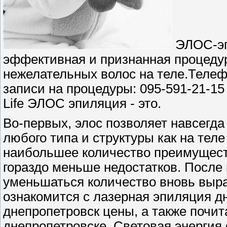
ЭЛОС-эп
эффективная и признанная процедур
нежелательных волос на теле.Телеф
записи на процедуры: 095-591-21-15
Life ЭЛОС эпиляция - это.
Во-первых, элос позволяет навсегда
любого типа и структуры как на теле
наибольшее количество преимуществ
гораздо меньше недостатков. После
уменьшаться количество вновь выра
ознакомится с лазерная эпиляция д
днепропетровск цены, а также почит
днепропетровске. Световая энергия