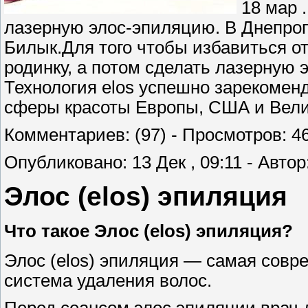
18 мар 
лазерную элос-эпиляцию. В Днепро
Билык.Для того чтобы избавиться от
родинку, а потом сделать лазерную 
Технология elos успешно зарекомен
сферы красоты Европы, США и Вели
Комментариев: (97) - Просмотров: 4
Опубликовано: 13 Дек , 09:11 - Автор:
Элос (elos) эпиляция
Что такое Элос (elos) эпиляция?
Элос (elos) эпиляция — самая совр
система удаления волос.
Перед сеансом элос эпиляции врач 