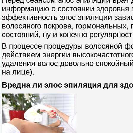
информацию о состоянии здоровья па
эффективность элос эпиляции завис
волосяного покрова, гормональных,
состояний, ну и конечно регулярнос
В процессе процедуры волосяной ф
действием энергии высокочастотного
удаления волос довольно спокойный
на лице).
Вредна ли элос эпиляция для зд