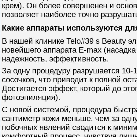
крем). Он более совершенен и основ
позволяет наиболее точно разрушать
Какие аппараты используются дл
В нашей клинике Telo#39 s Beauty 
новейшего аппарата E-max (насадка 
надежность, эффективность.
За одну процедуру разрушается 10-
сосочков, что приводит к полной ост
Достигается эффект, который до это
фотоэпиляция).
С новой системой, процедура быстр
сантиметр кожи меньше, чем за одну
побочных явлений сводится к миним
комфортный процесс, чувствуя лишь