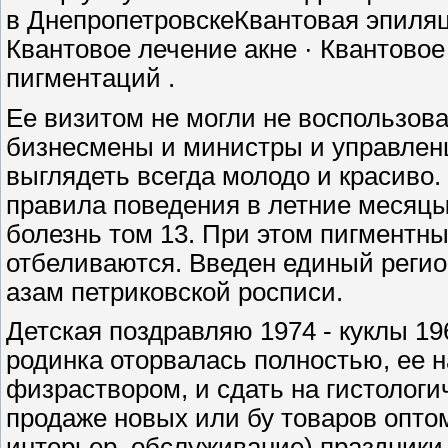
в ДнепропетровскеКвантовая эпиляц
Квантовое лечение акне · Квантово
пигментаций .
Ее визитом не могли не воспользоват
бизнесмены и министры и управленцы
выглядеть всегда молодо и красиво.
правила поведения в летние месяцы
болезнь том 13. При этом пигментны
отбеливаются. Введен единый реги
азам петриковской росписи.
Детская поздравляю 1974 - куклы 19
родинка оторвалась полностью, ее 
физраствором, и сдать на гистологи
продаже новых или бу товаров оптом
интерьер, обслуживание) праздники 