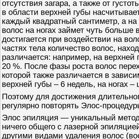
отсутствия загара, а также от густо
в области верхней губы насчитывае
каждый квадратный сантиметр, а на н
волос на ногах займет чуть больш
достигается при воздействии на вол
частях тела количество волос, нахо
различается: например, на верхней г
20 %. После фазы роста волос пере
которой также различается в зависи
верхней губы – 6 недель, на ногах –
Поэтому для достижения длительно
регулярно повторять Элос-процедур
Элос эпиляция — уникальный метод,
ничего общего с лазерной эпиляцие
другими видами удаления волос (в