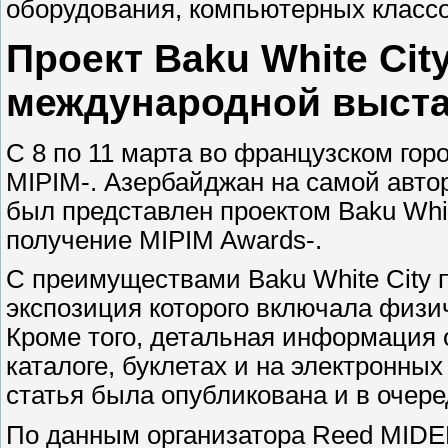
оборудования, компьютерных класс
Проект Baku White Cit
международной выста
С 8 по 11 марта во французском го
MIPIM-. Азербайджан на самой авт
был представлен проектом Baku Whi
получение MIPIM Awards-.
С преимуществами Baku White City 
экспозиция которого включала физи
Кроме того, детальная информация 
каталоге, буклетах и на электронн
статья была опубликована и в очере
По данным организатора Reed MIDEM