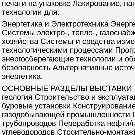
печати на упаковке Лакирование, н
технологии для.
Энергетика и Электротехника Энерг
Системы электро-, тепло-, газосна
хозяйства Системы и средства изм
технологическими процессами Прог
энергосберегающие технологии и об
безопасность Альтернативные источ
энергетика.
ОСНОВНЫЕ РАЗДЕЛЫ ВЫСТАВКИ Разр
геология Строительство и эксплуат
буровые установки Конструирование
газодобывающей промышленности Пр
трубопроводов Переработка нефти/г
углеводородов Строительно-монтажн