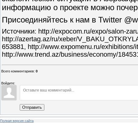
информацию о проекте можно почерпн
Присоединяйтесь к нам в Twitter 
Источники: http://expocom.ru/expo/salon-zar
http://azertag.az/ru/xeber/V_BAKU_O
653881, http://www.expomenu.ru/exhibitions/item
http://www.trend.az/business/economy/18453
Всего комментариев
:
0
Войдите:
Отправить
Полная версия сайта