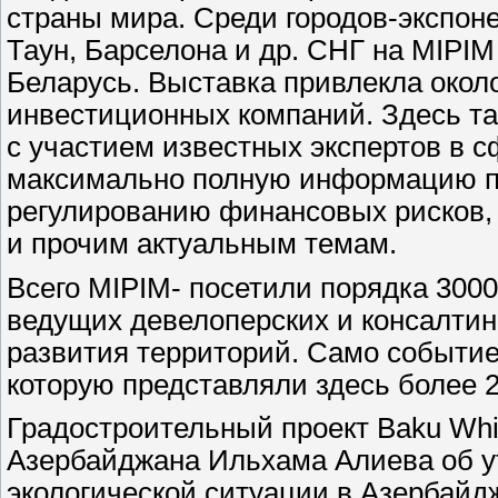
страны мира. Среди городов-экспон
Таун, Барселона и др. СНГ на MIPIM
Беларусь. Выставка привлекла окол
инвестиционных компаний. Здесь т
c участием известных экспертов в с
максимально полную информацию п
регулированию финансовых рисков,
и прочим актуальным темам.
Всего MIPIM- посетили порядка 3000
ведущих девелоперских и консалтин
развития территорий. Само событие
которую представляли здесь более 
Градостроительный проект Baku Whit
Азербайджана Ильхама Алиева об 
экологической ситуации в Азербайд