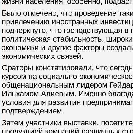
жизни населения, особенно, подрас
Было отмечено, что проведение так
привлечению иностранных инвестиц
подчеркнуто, что господствующая в
политическая стабильность, широки
экономики и другие факторы создал
экономических связей.
Ораторы констатировали, что сегод
курсом на социально-экономическое
общенациональным лидером Гейда
Ильхамом Алиевым. Именно благода
условия для развития предпринимат
подтверждением.
Затем участники выставки, посетит
продукцией компаний различных стр