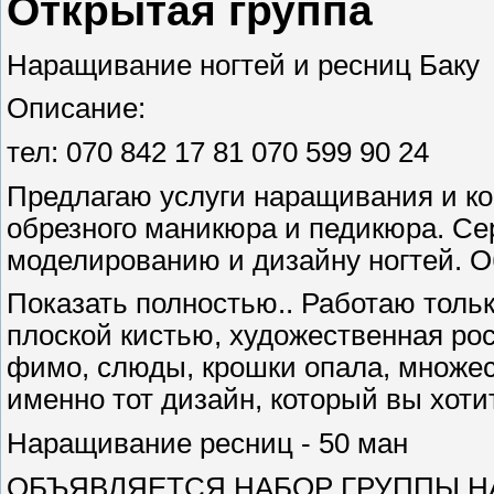
Открытая группа
Наращивание ногтей и ресниц Баку
Описание:
тел: 070 842 17 81 070 599 90 24
Предлагаю услуги наращивания и кор
обрезного маникюра и педикюра. С
моделированию и дизайну ногтей. О
Показать полностью.. Работаю толь
плоской кистью, художественная рос
фимо, слюды, крошки опала, множес
именно тот дизайн, который вы хоти
Наращивание ресниц - 50 ман
ОБЪЯВЛЯЕТСЯ НАБОР ГРУППЫ НА