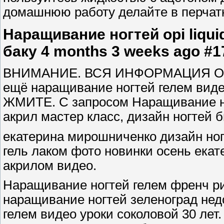
домашнюю работу делайте в перчат
Наращивание ногтей opi liqu
баку 4 months 3 weeks ago #1
ВНИМАНИЕ. ВСЯ ИНФОРМАЦИЯ О Нара
ещё наращивание ногтей гелем виде
ЖМИТЕ. С запросом Наращивание ног
акрил мастер класс, дизайн ногтей 
екатерина мирошниченко дизайн ногт
гель лаком фото новинки осень екат
акрилом видео.
Наращивание ногтей гелем френч рис
наращивание ногтей зеленоград нед
гелем видео уроки соколовой 30 лет.