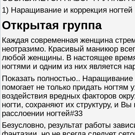
1) Наращивание и коррекция ногтей (
Открытая группа
Каждая современная женщина стрем
неотразимо. Красивый маникюр все
любой женщины. В настоящее время
ногтями и одним из них является на
Показать полностью.. Наращивание 
помогает не только придать ногтям 
воздействия вредных факторов окр
ногти, сохраняют их структуру, и Вы
расслоении ногтей#33
Безусловно, результат работы завис
фантазии, но не всегда следует сето