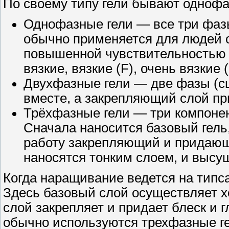
По своему типу гели бывают одноф
Однофазные гели — все три фаз
обычно применяется для людей с
повышенной чувствительностью 
вязкие, вязкие (F), очень вязкие (
Двухфазные гели — две фазы (с
вместе, а закрепляющий слой пр
Трёхфазные гели — три компоне
Сначала наносится базовый гель
работу закрепляющий и придающ
наносятся тонким слоем, и высу
Когда наращивание ведется на типса
Здесь базовый слой осуществляет х
слой закрепляет и придает блеск и
обычно используются трехфазные г