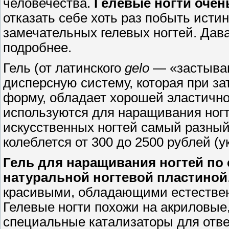
человечества.
Гелевые ногти очен
отказать себе хоть раз побыть исти
замечательных гелевых ногтей. Дав
подробнее.
Гель (от латинского
gelo
— «застываю
дисперсную систему, которая при за
форму, обладает хорошей эластично
используются для наращивания ногт
искусственных ногтей самый разный.
колеблется от 300 до 2500 рублей (
Гель для наращивания ногтей по 
натуральной ногтевой пластиной
красивыми, обладающими естествен
Гелевые ногти похожи на акриловые,
специальные катализаторы для отве