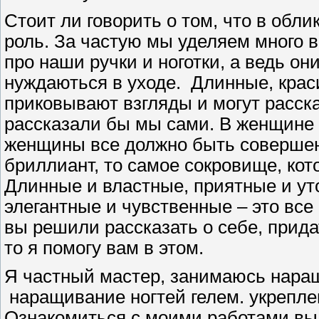
Стоит ли говорить о том, что в обл
роль. За частую мы уделяем много
про наши ручки и ноготки, а ведь о
нуждаються в уходе. Длинные, крас
приковывают взгляды и могут расск
рассказали бы мы сами. В женщине 
женщины все должно быть совершен
бриллиант, то самое сокровище, ко
Длинные и властные, приятные и ут
элегантные и чувственные – это все
вы решили рассказать о себе, прида
то я помогу вам в этом.
Я частный мастер, занимаюсь наращ
наращивание ногтей гелем. укрепле
Ознакомиться с моими работами вы