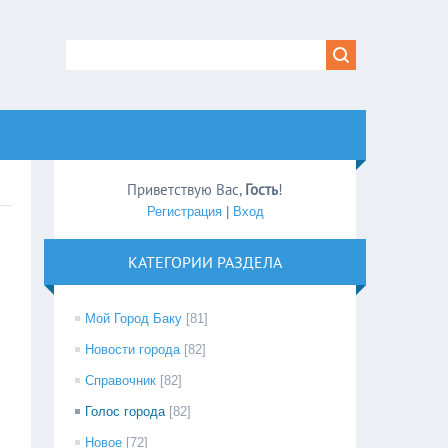
Приветствую Вас
,
Гость
!
Регистрация
|
Вход
КАТЕГОРИИ РАЗДЕЛА
Мой Город Баку
[81]
Новости города
[82]
Справочник
[82]
Голос города
[82]
Новое
[72]