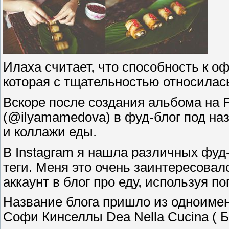
Илаха считает, что способность к 
которая с тщательностью относилас
Вскоре после создания альбома на 
(@ilyamamedova) в фуд-блог под на
и коллажи еды.
В Instagram я нашла различных фуд
теги. Меня это очень заинтересовал
аккаунт в блог про еду, используя п
Название блога пришло из одноиме
Софи Кинселлы Dea Nella Cucina ( Бо