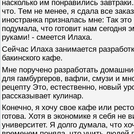
насколько им понравились завтраки.
что. Тем не менее, я сдала все зака
иностранка призналась мне: Так это
подумала, что готовит нам сегодня 
руками! - смеется Илаха.
Сейчас Илаха занимается разработк
бакинского кафе.
Мне поручено разработать домашние
для гамбургеров, вафли, смузи и мн
рецепту Это, естественно, новый уро
рассказывает кулинар.
Конечно, я хочу свое кафе или ресто
готова. Хотя в экономике я себя не 
университет. Я долго думала, что хо
временем поняла, что учить людей г