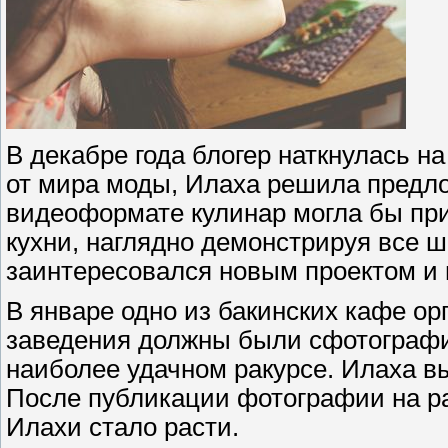
В декабре года блогер наткнулась н
от мира моды, Илаха решила предло
видеоформате кулинар могла бы при
кухни, наглядно демонстрируя все 
заинтересовался новым проектом и 
В январе одно из бакинских кафе ор
заведения должны были сфотографи
наиболее удачном ракурсе. Илаха в
После публикации фотографии на р
Илахи стало расти.