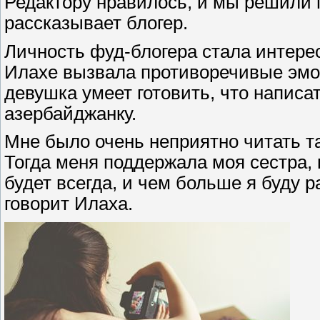
Редактору нравилось, и мы решили 
рассказывает блогер.
Личность фуд-блогера стала интере
Илахе вызвала противоречивые эмоц
девушка умеет готовить, что напис
азербайджанку.
Мне было очень неприятно читать та
Тогда меня поддержала моя сестра, 
будет всегда, и чем больше я буду р
говорит Илаха.