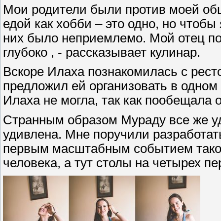
Мои родители были против моей об
едой как хобби – это одно, но чтобы
них было неприемлемо. Мой отец по
глубоко , - рассказывает кулинар.
Вскоре Илаха познакомилась с рес
предложил ей организовать в одном 
Илаха не могла, так как пообещала о
Странным образом Мураду все же уд
удивлена. Мне поручили разработат
первым масштабным событием такого
человека, а тут столы на четырех пе