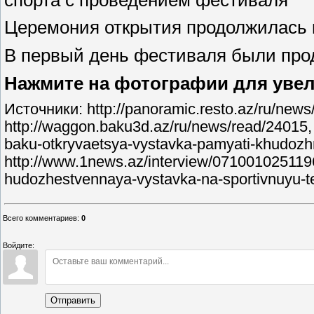
Церемония открытия продолжилась 
В первый день фестиваля были пр
Нажмите на фотографии для увел
Источники: http://panoramic.resto.az/ru/news
http://waggon.baku3d.az/ru/news/read/24015, 
baku-otkryvaetsya-vystavka-pamyati-khudozhni
http://www.1news.az/interview/0710010251196.
hudozhestvennaya-vystavka-na-sportivnuyu-te
Всего комментариев
:
0
Войдите:
Отправить