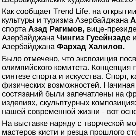
Как сообщает Trend Life. на открыт
культуры и туризма Азербайджана
А
спорта
Азад Рагимов,
вице-президе
Азербайджана
Чингиз Гусейнзаде
и
Азербайджана
Фархад Халилов.
Было отмечено, что экспозиция пос
олимпийского комитета. Концепция 
синтезе спорта и искусства. Спорт, 
физических возможностей. Начиная
состязаний были запечатлены на ф
изделиях, скульптурных композициях
нашей современной жизни - вот осно
На выставке наряду с творческой 
мастеров кисти и резца прошлого ст