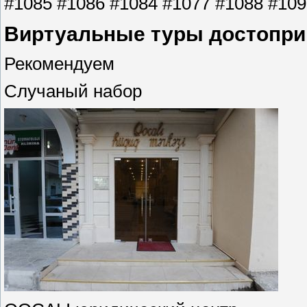
#1085 #1086 #1084 #1077 #1088 #1091
Виртуальные туры достопри
Рекомендуем
Случаный набор