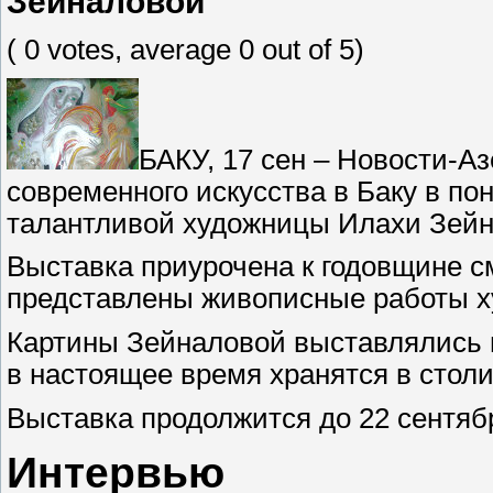
Зейналовой
( 0 votes, average 0 out of 5)
БАКУ, 17 сен – Новости-А
современного искусства в Баку в по
талантливой художницы Илахи Зейн
Выставка приурочена к годовщине с
представлены живописные работы 
Картины Зейналовой выставлялись в
в настоящее время хранятся в стол
Выставка продолжится до 22 сентяб
Интервью