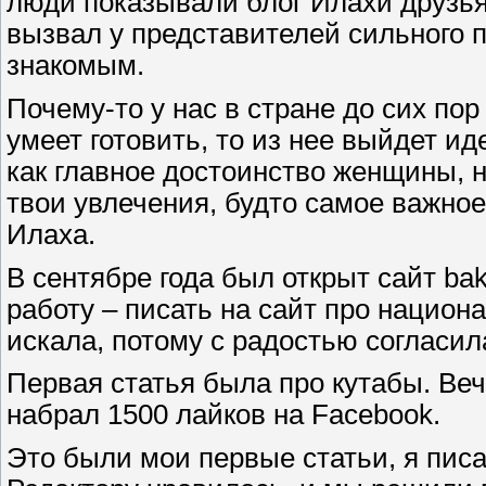
люди показывали блог Илахи друзья
вызвал у представителей сильного 
знакомым.
Почему-то у нас в стране до сих по
умеет готовить, то из нее выйдет и
как главное достоинство женщины, н
твои увлечения, будто самое важное 
Илаха.
В сентябре года был открыт сайт ba
работу – писать на сайт про национ
искала, потому с радостью согласил
Первая статья была про кутабы. Ве
набрал 1500 лайков на Facebook.
Это были мои первые статьи, я пис