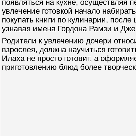
появляться на кухне, осуществляя п
увлечение готовкой начало набират
покупать книги по кулинарии, после
узнавая имена Гордона Рамзи и Дж
Родители к увлечению дочери относи
взрослея, должна научиться готовит
Илаха не просто готовит, а оформляе
приготовлению блюд более творческ