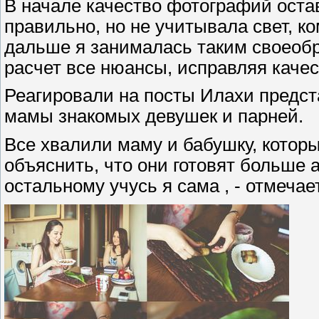
В начале качество фотографий остав
правильно, но не учитывала свет, 
дальше я занималась таким своеоб
расчет все нюансы, исправляя качест
Реагировали на посты Илахи предст
мамы знакомых девушек и парней.
Все хвалили маму и бабушку, которы
объяснить, что они готовят больше 
остальному учусь я сама , - отмечае