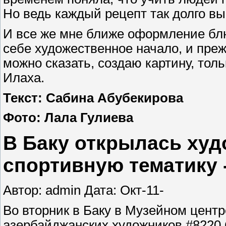
Но ведь каждый рецепт так долго вы
И все же мне ближе оформление блю
себе художественное начало, и преж
можно сказать, создаю картину, тольк
Илаха.
Текст: Сабина Абубекирова
Фото: Лала Гулиева
В Баку открылась худ
спортивную тематику
Автор: admin Дата: Окт-11-
Во вторник в Баку в Музейном цент
азербайджанских художников #8220 С