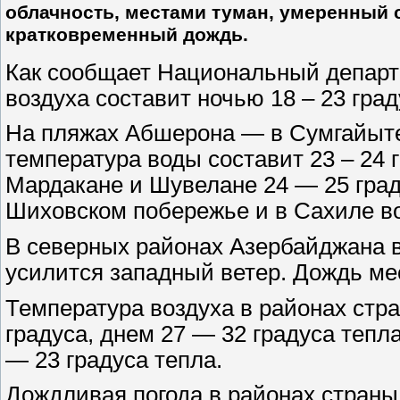
облачность, местами туман, умеренный 
кратковременный дождь.
Как сообщает Национальный департ
воздуха составит ночью 18 – 23 град
На пляжах Абшерона — в Сумгайыте
температура воды составит 23 – 24 г
Мардакане и Шувелане 24 — 25 граду
Шиховском побережье и в Сахиле во
В северных районах Азербайджана в
усилится западный ветер. Дождь ме
Температура воздуха в районах стра
градуса, днем 27 — 32 градуса тепл
— 23 градуса тепла.
Дождливая погода в районах страны 