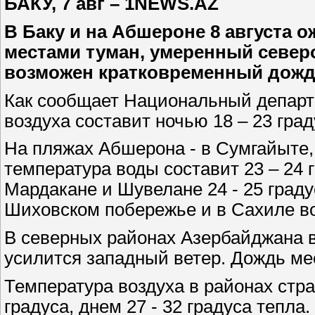
БАКУ, 7 авг – 1NEWS.AZ
В Баку и на Абшероне 8 августа 
местами туман, умеренный северо
возможен кратковременный дожд
Как сообщает Национальный департ
воздуха составит ночью 18 – 23 град
На пляжах Абшерона - в Сумгайыте,
температура воды составит 23 – 24 г
Мардакане и Шувелане 24 - 25 граду
Шиховском побережье и в Сахиле вод
В северных районах Азербайджана в
усилится западный ветер. Дождь ме
Температура воздуха в районах стра
градуса, днем 27 - 32 градуса тепла.