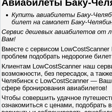
Авиабилеты Баку-Чел
Купить авиабилеты Баку-Челяб
билет на самолет Баку-Челяби
Сервис дешевых авиабилетов от л
Вам!
Вместе с сервисом LowCostScanner 
проблем подобрать недорогие билет
Клиентам LowCostScanner наш серв
возможности, без пересадок, а такж
Челябинск с LowCostScanner — Ва
сфере бронирования авиабилетов!
Чтобы совершить удачное путешеств
ознакомиться с ценами, подобрать