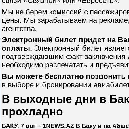
связи «Связной» или «Евросеть».
Мы не берем комиссий с пассажиров
цены. Мы зарабатываем на рекламе
агентства.
Электронный билет придет на Ваш
оплаты.
Электронный билет являет
подтверждающим факт заключения д
необходимо распечатать и предъявит
Вы можете бесплатно позвонить в
в выборе и бронировании авиабилет
В выходные дни в Бак
прохладно
БАКУ, 7 авг – 1NEWS.AZ В Баку и на Абш