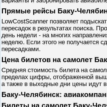
варианты и забронировать авиабиле
Прямые рейсы Баку-Челябинс
LowCostScanner позволяет подыскат
пересадок в результатах поиска. Пр
день недели - на многих направлен
неделю. Если этого не получается сд
пересадками.
Цена билетов на самолет Ба
Средняя стоимость билета на самол
пределах цифры, отображенной выше,
а также в выходные дни цены идут в
Баку-Челябинск: авиакомпан
Билеты на самолет Баку-Чел