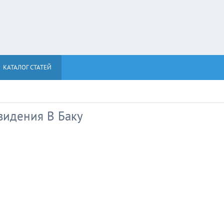
КАТАЛОГ СТАТЕЙ
видения В Баку