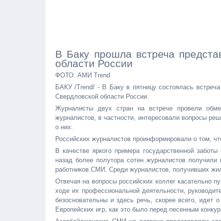
В Баку прошла встреча предст
области России
ФОТО: АМИ Trend
БАКУ /Trend/ - В Баку в пятницу состоялась встре
Свердловской области России.
Журналисты двух стран на встрече провели обм
журналистов, в частности, интересовали вопросы ре
о них.
Российских журналистов проинформировали о том, чт
В качестве яркого примера государственной заботы
назад более полутора сотен журналистов получили 
работников СМИ. Среди журналистов, получивших жил
Отвечая на вопросы российских коллег касательно п
ходе их профессиональной деятельности, руководит
безосновательны и здесь речь, скорее всего, идет 
Европейских игр, как это было перед песенным конку