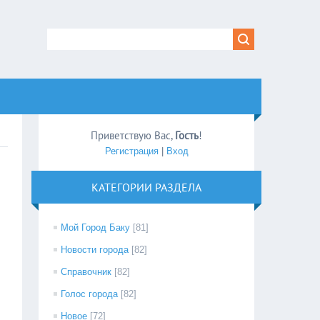
Приветствую Вас
,
Гость
!
Регистрация
|
Вход
КАТЕГОРИИ РАЗДЕЛА
Мой Город Баку
[81]
Новости города
[82]
Справочник
[82]
Голос города
[82]
Новое
[72]