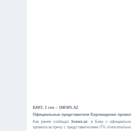
БАКУ, 1 сен – 1NEWS.AZ
Официальные представители Евровидения провели
Как ранее сообщал
1news.az
. в Баку с официальны
провела встречу с представителями ITV относительно