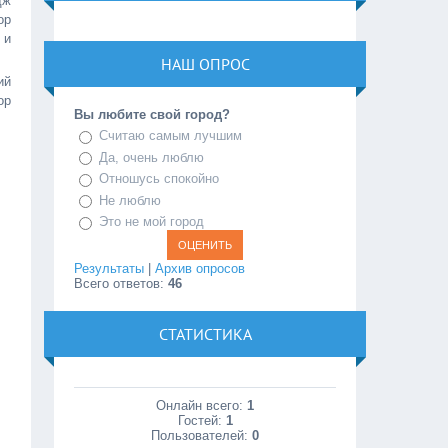
дж
ор
 и
НАШ ОПРОС
ий
ор
Вы любите свой город?
Считаю самым лучшим
Да, очень люблю
Отношусь спокойно
Не люблю
Это не мой город
Результаты
|
Архив опросов
Всего ответов:
46
СТАТИСТИКА
Онлайн всего:
1
Гостей:
1
Пользователей:
0