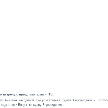
 встречу с представителями ITV.
м визитом находится консультативная группа Евровидения - , котор
 подготовки Баку к конкурсу Евровидение .