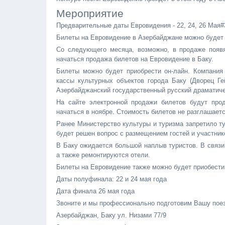
Мероприятие
Предварительные даты Евровидения - 22, 24, 26 Мая#
Билеты на Евровидение в Азербайджане можно будет 
Со следующего месяца, возможно, в продаже появ
начаться продажа билетов на Евровидение в Баку.
Билеты можно будет приобрести он-лайн. Компания 
кассы культурных объектов города Баку (Дворец Ге
Азербайджанский государственный русский драматическ
На сайте электронной продажи билетов будут про
начаться в ноябре. Стоимость билетов не разглашаетс
Ранее Министерство культуры и туризма запретило т
будет решен вопрос с размещением гостей и участник
В Баку ожидается большой наплыв туристов. В связи
а также ремонтируются отели.
Билеты на Евровидение также можно будет приобести
Даты полуфинала: 22 и 24 мая года
Дата финала 26 мая года
Звоните и мы профессионально подготовим Вашу пое
Азербайджан, Баку ул. Низами 77/9