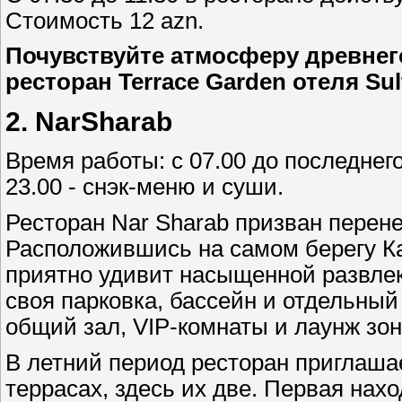
Стоимость 12 azn.
Почувствуйте атмосферу древнего
ресторан Terrace Garden отеля Sul
2.
NarSharab
Время работы: с 07.00 до последнего
23.00 - снэк-меню и суши.
Ресторан Nar Sharab призван перен
Расположившись на самом берегу Ка
приятно удивит насыщенной развлек
своя парковка, бассейн и отдельный
общий зал, VIP-комнаты и лаунж зон
В летний период ресторан приглаша
террасах, здесь их две. Первая нах