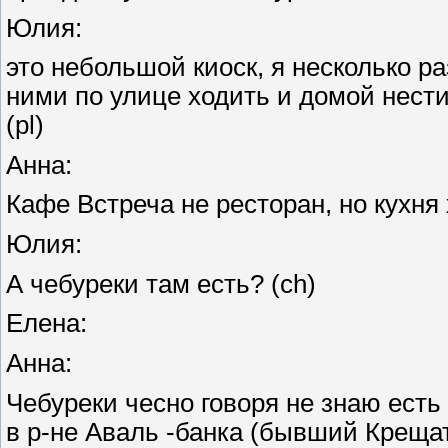
Юлия:
это небольшой киоск, я несколько ра
ними по улице ходить и домой нести
(pl)
Анна:
Кафе Встреча не ресторан, но кухня хор
Юлия:
А чебуреки там есть? (ch)
Елена:
Анна:
Чебуреки чесно говоря не знаю есть
в р-не Аваль -банка (бывший Креща