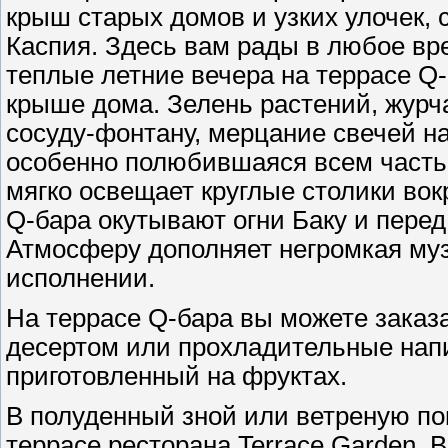
крыш старых домов и узких улочек,
Каспия. Здесь вам рады в любое вр
теплые летние вечера на террасе Q
крыше дома. Зелень растений, журч
сосуду-фонтану, мерцание свечей на
особенно полюбившаяся всем часть 
мягко освещает круглые столики вокр
Q-бара окутывают огни Баку и пере
Атмосферу дополняет негромкая му
исполнении.
На террасе Q-бара вы можете заказ
десертом или прохладительные напи
приготовленный на фруктах.
В полуденный зной или ветреную по
террасе ресторана Terrace Garden.