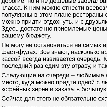
дорогие, но и не дешевые забегалов
класса. К ним можно отнести всево
популярны в этом плане рестораны с
можно придти отдохнуть, и с друзья
Здесь достаточно приемлемые цены,
вашему бюджету.
Не могу не остановиться на самых 
фаст-фудах. Все знают, насколько в
кассой всегда извивается очередь. 
последний раз едим эту отраву, и та
Следующие на очереди – любимые к
место, куда можно придти одной с 
кофейных зерен и заказать большую
Сейчас для этого не обязательно еха