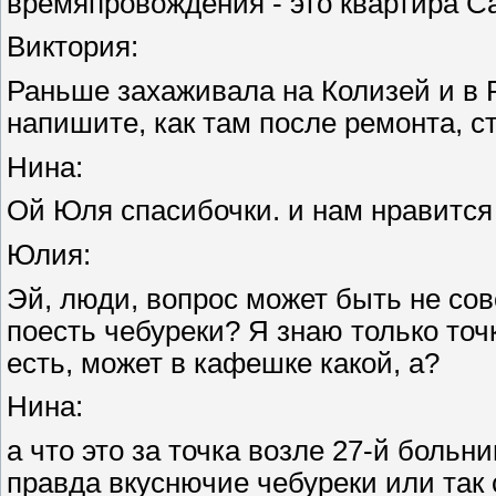
времяпровождения - это квартира С
Виктория:
Раньше захаживала на Колизей и в Р
напишите, как там после ремонта, с
Нина:
Ой Юля спасибочки. и нам нравится г
Юлия:
Эй, люди, вопрос может быть не совс
поесть чебуреки? Я знаю только точ
есть, может в кафешке какой, а?
Нина:
а что это за точка возле 27-й боль
правда вкуснючие чебуреки или так