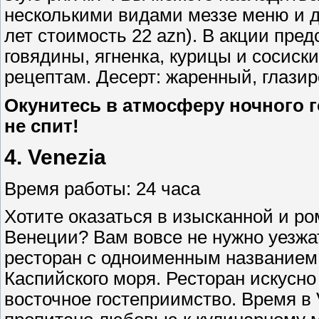
несколькими видами меззе меню и де
лет стоимость 22 azn). В акции пре
говядины, ягненка, курицы и сосиск
рецептам. Десерт: жаренный, глази
Окунитесь в атмосферу ночного г
не спит!
4.
Venezia
Время работы: 24 часа
Хотите оказаться в изысканной и р
Венеции? Вам вовсе не нужно уезжа
ресторан с одноименным названием. 
Каспийского моря. Ресторан искусно
восточное гостеприимство. Время в 