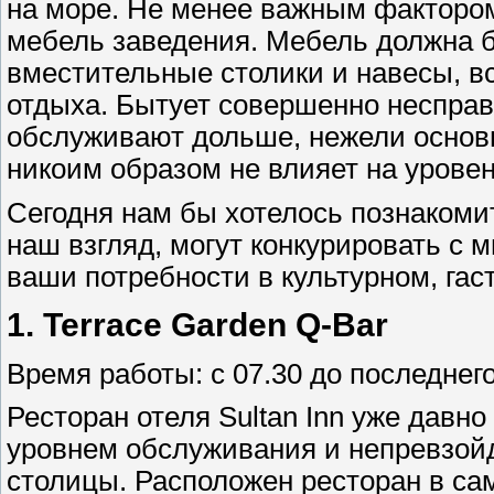
на море. Не менее важным фактором
мебель заведения. Мебель должна б
вместительные столики и навесы, вс
отдыха. Бытует совершенно несправ
обслуживают дольше, нежели основ
никоим образом не влияет на урове
Сегодня нам бы хотелось познакоми
наш взгляд, могут конкурировать с
ваши потребности в культурном, га
1.
Terrace Garden
Q-Bar
Время работы: с 07.30 до последнего
Ресторан отеля Sultan Inn уже давн
уровнем обслуживания и непревзойд
столицы. Расположен ресторан в са