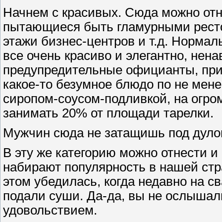
Начнем с красивых. Сюда можно от
пытающиеся быть гламурными ресто
этажи бизнес-центров и т.д. Нормаль
все очень красиво и элегантно, нен
предупредительные официанты, прид
какое-то безумное блюдо по не мене
сиропом-соусом-подливкой, на огро
занимать 20% от площади тарелки.
Мужчин сюда не затащишь под дуло
В эту же категорию можно отнести 
набирают популярность в нашей стр
этом убедилась, когда недавно на с
подали суши. Да-да, вы не ослышал
удовольствием.