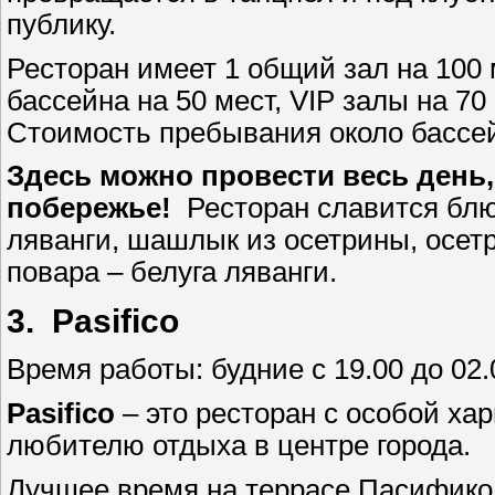
публику.
Ресторан имеет 1 общий зал на 100 м
бассейна на 50 мест, VIP залы на 70 
Стоимость пребывания около бассей
Здесь можно провести весь день
побережье!
Ресторан славится блю
ляванги, шашлык из осетрины, осетр
повара – белуга ляванги.
3.
Pasifico
Время работы: будние с 19.00 до 02.00
Pasifico
– это ресторан с особой ха
любителю отдыха в центре города.
Лучшее время на террасе Пасифико н