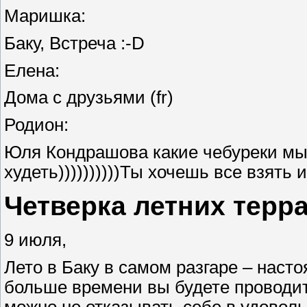
Маришка:
Баку, Встреча :-D
Елена:
Дома с друзьями (fr)
Родион:
Юля Кондрашова какие чебуреки мы 
худеть))))))))))Ты хочешь все взять и
Четверка летних терра
9 июля,
Лето в Баку в самом разгаре – наст
больше времени вы будете проводит
можно не отказывать себе в удовол