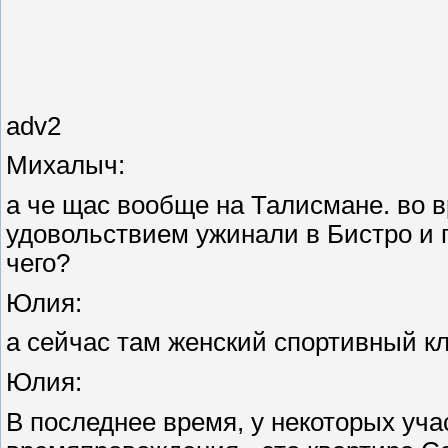
adv2
Михалыч:
а че щас вообще на Талисмане. во в
удовольствием ужинали в Бистро и 
чего?
Юлия:
а сейчас там женский спортивный кл
Юлия:
В последнее время, у некоторых уч