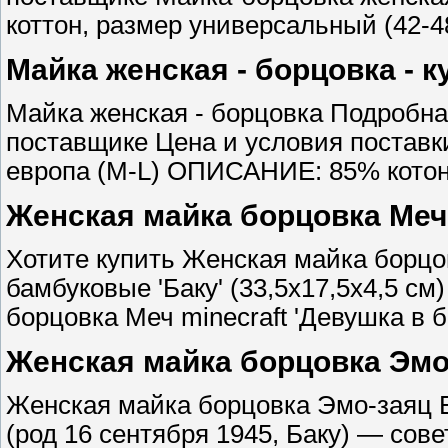
коттон, размер универсальный (42-4
Майка женская - борцовка - 
Майка женская - борцовка Подробна
поставщике Цена и условия поставк
европа (M-L) ОПИСАНИЕ: 85% котон
Женская майка борцовка Меч 
Хотите купить Женская майка борцо
бамбуковые 'Баку' (33,5х17,5х4,5 с
борцовка Меч minecraft 'Девушка в б
Женская майка борцовка Эмо
Женская майка борцовка Эмо-заяц Е
(род 16 сентября 1945, Баку) — сове