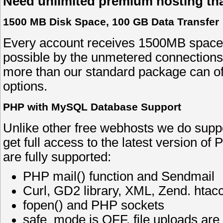
Need unlimited premium hosting tha
1500 MB Disk Space, 100 GB Data Transfer
Every account receives 1500MB spac
possible by the unmetered connections 
more than our standard package can off
options.
PHP with MySQL Database Support
Unlike other free webhosts we do supp
get full access to the latest version 
are fully supported:
PHP mail() function and Sendmail
Curl, GD2 library, XML, Zend. htac
fopen() and PHP sockets
safe_mode is OFF, file uploads ar