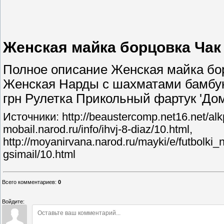
Женская майка борцовка Чак 
Полное описание Женская майка бор
Женская Нарды с шахматами бамбуков
грн Рулетка Прикольный фартук 'Дом
Источники: http://beaustercomp.net16.net/alkpa
mobail.narod.ru/info/ihvj-8-diaz/10.html,
http://moyanirvana.narod.ru/mayki/e/futbolki_
gsimail/10.html
Всего комментариев
:
0
Войдите: