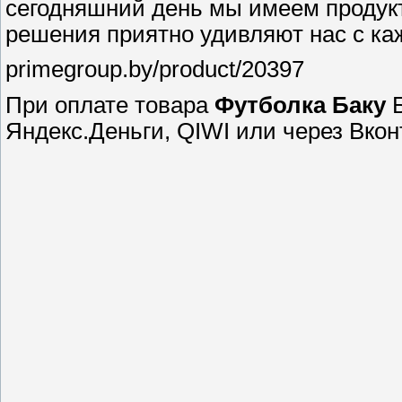
сегодняшний день мы имеем продукт
решения приятно удивляют нас с к
primegroup.by/product/20397
При оплате товара
Футболка
Баку
Б
Яндекс.Деньги, QIWI или через Вко