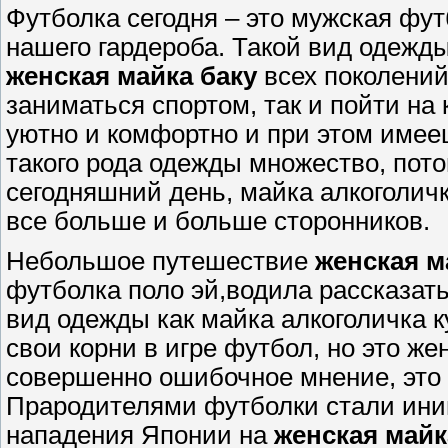
Футболка сегодня – это мужская фу
нашего гардероба. Такой вид одежд
женская майка баку
всех поколений
заниматься спортом, так и пойти на
уютно и комфортно и при этом имее
такого рода одежды множество, потом
сегодняшний день, майка алкоголич
все больше и больше сторонников.
Небольшое путешествие
женская м
футболка поло эй,водила рассказать
вид одежды как майка алкоголичка к
свои корни в игре футбол, но это ж
совершенно ошибочное мнение, это 
Прародителями футболки стали ини
нападения Японии на
женская майк