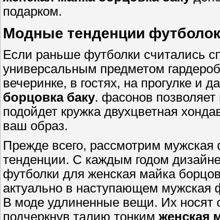
подарком.
Модные тенденции футболок,
Если раньше футболки считались сп
универсальным предметом гардероб
вечеринке, в гостях, на прогулке и 
борцовка баку
. фасонов позволяет
подойдет кружка двухцветная хондав
ваш образ.
Прежде всего, рассмотрим мужская 
тенденции. С каждым годом дизайне
футболки для женская майка борцовк
актуально в наступающем мужская ф
В моде удлиненные вещи. Их носят 
подчеркнув талию тонким
женская 