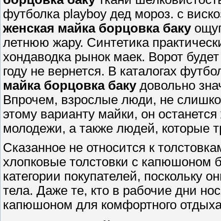
футболка playboy дед мороз. с виско
женская майка борцовка баку
ощуп
летнюю жару. Синтетика практическ
хондаводка рынок маек. Ворот будет
году не вернется. В каталогах футб
майка борцовка баку
довольно зна
Впрочем, взрослые люди, не слишко
этому варианту майки, он останется
молодежи, а также людей, которые т
Сказанное не относится к толстовка
хлопковые толстовки с капюшоном б
категории покупателей, поскольку о
тела. Даже те, кто в рабочие дни но
капюшоном для комфортного отдыха