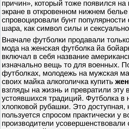
причин», который тоже появился на м
экране в откровенном нижнем белье 
спровоцировали бунт популярности 
шара, как символ силы и сексуальн
Вначале футболки продавали только 
мода на женская футболка йа бойарк
включал в себя название американск
изначально вещь то для военных. П
футболках, молодежь на мужская ма
своих майка алкоголичка купить
жен
взгляды на жизнь и превратили эту 
устоявшихся традиций. Футболка в 
хлопковой рубашки. Это доступная, 
пользуется спросом практически у 
производители усовершенствовали