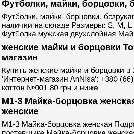
Футболки, майки, борцовки,
Футболки, майки, борцовки, безрук
наличии на складе Размеры: S, M, 
Футболка мужская двухслойная Май
женские майки и борцовки То
магазин
Купить женские майки и борцовки в 
'Интернет-магазин AnNisa': +380 (66
коттон №001 80 грн и ниже
M1-3 Майка-борцовка женская
женские
M1-3 Майка-борцовка женская Подро
поставщике Майка-борцовка женская,