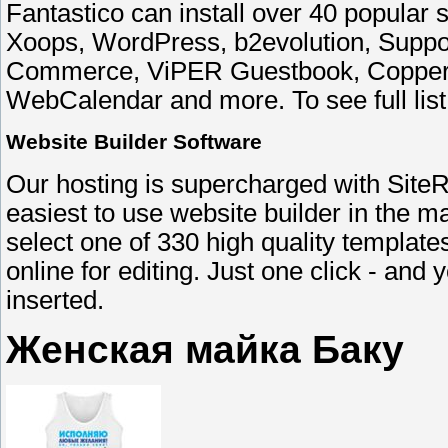
Fantastico can install over 40 popular 
Xoops, WordPress, b2evolution, Supp
Commerce, ViPER Guestbook, Copperm
WebCalendar and more. To see full list o
Website Builder Software
Our hosting is supercharged with SiteRe
easiest to use website builder in the ma
select one of 330 high quality templates
online for editing. Just one click - an
inserted.
Женская майка Баку