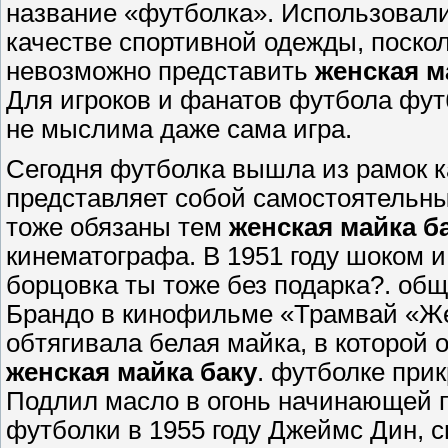
название «футболка». Использовали
качестве спортивной одежды, поско
невозможно представить
женская м
Для игроков и фанатов футбола фут
не мыслима даже сама игра.
Сегодня футболка вышла из рамок к
представляет собой самостоятельн
тоже обязаны тем
женская майка б
кинематографа. В 1951 году шоком 
борцовка ты тоже без подарка?. об
Брандо в кинофильме «Трамвай «Жел
обтягивала белая майка, в которой о
женская майка баку
. футболке при
Подлил масло в огонь начинающей 
футболки в 1955 году Джеймс Дин, 