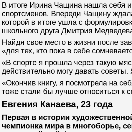
В итоге Ирина Чащина нашла себя и 
спортсменов. Впереди Чащину ждала
которой в итоге ушла с формулиров
школьного друга Дмитрия Медведева
Найдя свое место в жизни после зав
«для тех, кто пока в себе сомневаетс
«В спорте я прошла через такую мяс
действительно могу давать советы. Я
«Окончив книгу, я посмотрела на себ
тоже стали бы лучше относиться к 
Евгения Канаева, 23 года
Первая в истории художественной
чемпионка мира в многоборье, с