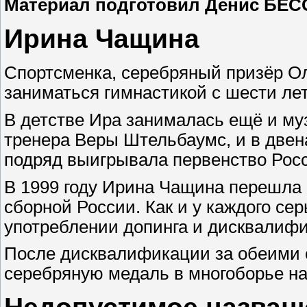
Материал подготовил Денис БЕ
Ирина Чащина
Спортсменка, серебряный призёр Ол
заниматься гимнастикой с шести лет
В детстве Ира занималась ещё и муз
тренера Веры Штельбаумс, и в двен
подряд выигрывала первенство Рос
В 1999 году Ирина Чащина перешла 
сборной России. Как и у каждого се
употреблении допинга и дисквалифи
После дисквалификации за обеими с
серебряную медаль в многоборье на