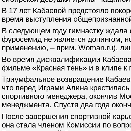
В 17 лет Кабаевой предстояло покор
время выступления общепризнанной ф
В следующем году гимнастку ждала 
фуросемид не является допингом, н
применению, – прим. Woman.ru), ли
Во время дисквалификации Кабаева 
фильме «Красная тень» и в клипе к
Триумфальное возвращение Кабаевой
что перед Играми Алина крестилась
спортивного менеджера, окончив Мо
менеджмента. Спустя два года окон
После завершения спортивной карьер
она стала членом Комиссии по вопр