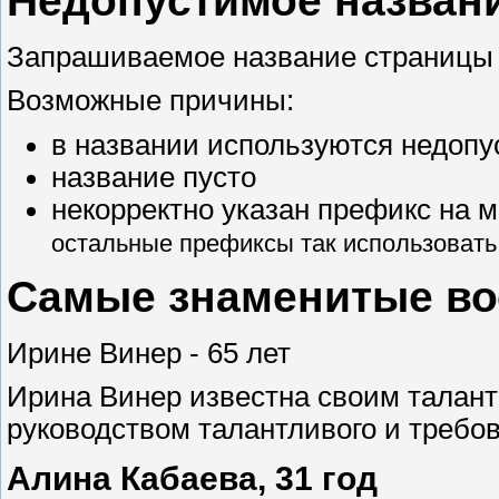
Недопустимое назван
Запрашиваемое название страницы 
Возможные причины:
в названии используются недоп
название пусто
некорректно указан префикс на 
остальные префиксы так использовать н
Самые знаменитые в
Ирине Винер - 65 лет
Ирина Винер известна своим талант
руководством талантливого и требо
Алина Кабаева, 31 год