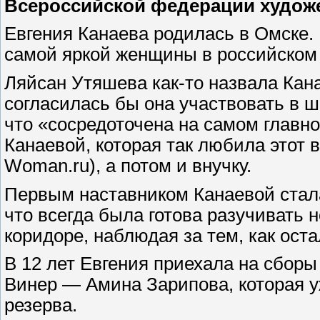
Всероссийской федерации художе
Евгения Канаева родилась в Омске.
самой яркой женщины в российском с
Ляйсан Утяшева как-то назвала Кана
согласилась бы она участвовать в 
что «сосредоточена на самом главн
Канаевой, которая так любила этот 
Woman.ru), а потом и внучку.
Первым наставником Канаевой стала
что всегда была готова разучивать 
коридоре, наблюдая за тем, как ост
В 12 лет Евгения приехала на сбор
Винер — Амина Зарипова, которая у
резерва.