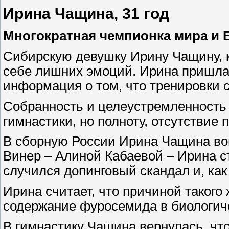
Ирина Чащина, 31 год
Многократная чемпионка мира и 
Сибирскую девушку Ирину Чащину, к
себе лишних эмоций. Ирина пришла 
информация о том, что тренировки 
Собранность и целеустремленность 
гимнастики, но полноту, отсутствие
В сборную России Ирина Чащина вош
Винер – Алиной Кабаевой – Ирина ст
случился допинговый скандал и, как
Ирина считает, что причиной такого
содержание фуросемида в биологич
В гимнастику Чащина вернулась, чт