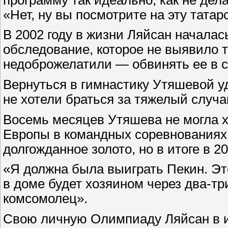
«Нет, ну вы посмотрите на эту тата
В 2002 году в жизни Ляйсан начала
обследование, которое не выявило т
недоброжелатили — обвинять ее в 
Вернуться в гимнастику Утяшевой у
не хотели браться за тяжелый случа
Восемь месяцев Утяшева не могла хо
Европы в командных соревнованиях,
долгожданное золото, но в итоге в 
«Я должна была выиграть Пекин. Это
в доме будет хозяином через два-тр
комсомолец».
Свою личную Олимпиаду Ляйсан в ито