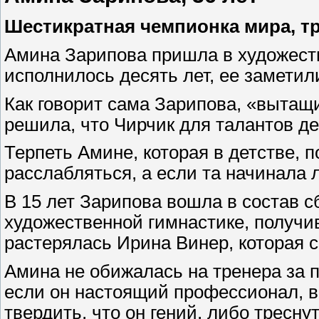
Шестикратная чемпионка мира, т
Амина Зарипова пришла в художеств
исполнилось десять лет, ее заметил
Как говорит сама Зарипова, «вытащ
решила, что Чирчик для талантов д
Терпеть Амине, которая в детстве,
расслабляться, а если та начинала 
В 15 лет Зарипова вошла в состав 
художественной гимнастике, получив
растерялась Ирина Винер, которая с
Амина не обижалась на тренера за 
если он настоящий профессионал, вс
твердить, что он гений, либо тресну