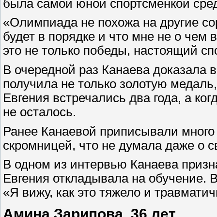
была самой юной спортсменкой сред
«Олимпиада не похожа на другие сор
будет в порядке и что мне не о чем
это не только победы, настоящий сп
В очередной раз Канаева доказала 
получила не только золотую медаль,
Евгения встречались два года, а ко
не осталось.
Ранее Канаевой приписывали много р
скромницей, что не думала даже о с
В одном из интервью Канаева призн
Евгения откладывала на обучение. В
«Я вижу, как это тяжело и травматич
Амина Зарипова, 36 лет