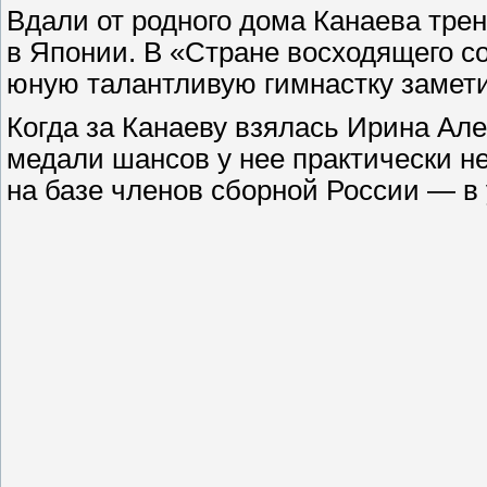
Вдали от родного дома Канаева тре
в Японии. В «Стране восходящего с
юную талантливую гимнастку замети
Когда за Канаеву взялась Ирина Ал
медали шансов у нее практически н
на базе членов сборной России — в