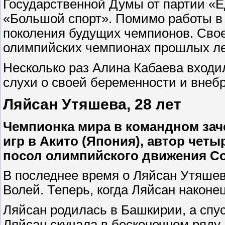
Государственной Думы от партии «Е
«Большой спорт». Помимо работы в 
поколения будущих чемпионов. Своей
олимпийских чемпионах прошлых ле
Несколько раз Алина Кабаева входи
слухи о своей беременности и внеб
Ляйсан Утяшева, 28 лет
Чемпионка мира в командном зач
игр в Акито (Япония), автор чет
посол олимпийского движения Со
В последнее время о Ляйсан Утяшев
Волей. Теперь, когда Ляйсан наконе
Ляйсан родилась в Башкирии, а спус
Ляйсан скучала в бесконечном ряду 