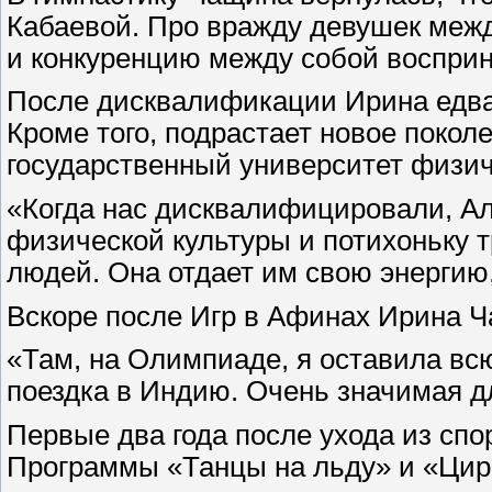
Кабаевой. Про вражду девушек между
и конкуренцию между собой воспри
После дисквалификации Ирина едва 
Кроме того, подрастает новое покол
государственный университет физич
«Когда нас дисквалифицировали, Али
физической культуры и потихоньку т
людей. Она отдает им свою энергию,
Вскоре после Игр в Афинах Ирина Ч
«Там, на Олимпиаде, я оставила вс
поездка в Индию. Очень значимая д
Первые два года после ухода из спо
Программы «Танцы на льду» и «Цирк