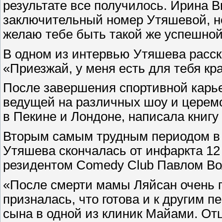
результате все получилось. Ирина 
заключительный номер Утяшевой, нес
желаю тебе быть такой же успешной
В одном из интервью Утяшева расска
«Приезжай, у меня есть для тебя кр
После завершения спортивной карье
ведущей на различных шоу и церемо
в Пекине и Лондоне, написала книг
Вторым самым трудным периодом в ж
Утяшева скончалась от инфаркта 12 
резидентом Comedy Club Павлом Во
«После смерти мамы Ляйсан очень г
призналась, что готова и к другим 
сына в одной из клиник Майами. Отц