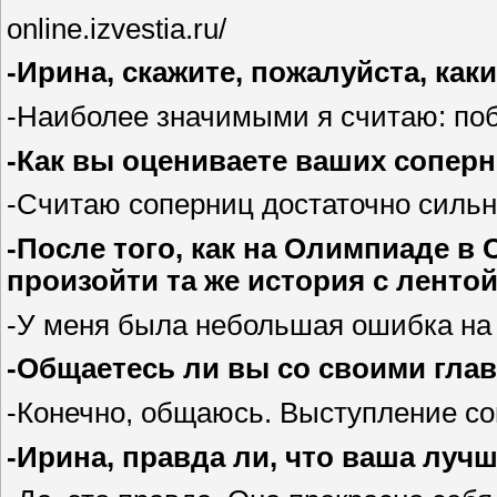
online.izvestia.ru/
-Ирина, скажите, пожалуйста, к
-Наиболее значимыми я считаю: поб
-Как вы оцениваете ваших соперн
-Считаю соперниц достаточно сильн
-После того, как на Олимпиаде в 
произойти та же история с ленто
-У меня была небольшая ошибка на 
-Общаетесь ли вы со своими гл
-Конечно, общаюсь. Выступление со
-Ирина, правда ли, что ваша луч