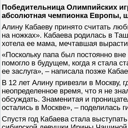
Победительница Олимпийских игр 
абсолютная чемпионка Европы, ш
Алину Кабаеву принято считать люб
на ножках». Кабаева родилась в Таш
хотела ее мама, мечтавшая вырастит
«Поскольку папа был постоянно вне 
помогло в будущем, когда я стала с
ее заслуга», – написала позже Каба
В 12 лет Алину привезли в Москву, 
неопределенное время, что я не зна
обсуждать. Знаменитая и проницате
остались в Москве», – поделилась г
Спустя год Кабаева стала выступать
сибирской девушки Ирины Чащиной, 