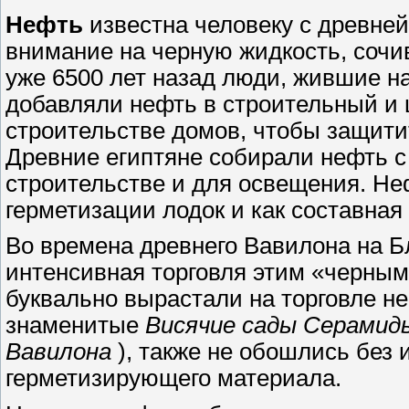
Нефть
известна человеку с древне
внимание на черную жидкость, сочи
уже 6500 лет назад люди, жившие н
добавляли нефть в строительный и
строительстве домов, чтобы защити
Древние египтяне собирали нефть с
строительстве и для освещения. Не
герметизации лодок и как составна
Во времена древнего Вавилона на Б
интенсивная торговля этим «черным 
буквально вырастали на торговле не
знаменитые
Висячие сады Серамид
Вавилона
), также не обошлись без 
герметизирующего материала.