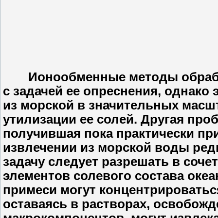
Ионообменные методы обработ
с задачей ее опреснения, однако
из морской в значительных масш
утилизации ее солей. Другая проб
получившая пока практически пр
извлечении из морской воды ред
задачу следует разрешать в соч
элементов солевого состава оке
примеси могут концентрироваться
оставаясь в растворах, освобож