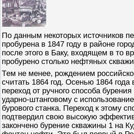
По данным некоторых источников п
пробурена в 1847 году в районе горо
после этого в Баку, входящем в то 
пробурено столько нефтяных скважин
Тем не менее, рождением российск
считать 1864 год. Осенью 1864 года
переход от ручного способа бурени
ударно-штанговому с использовани
бурового станка. Переход к этому с
подтвердил свою высокую эффективн
закончено бурение скважины 1 на К
фонтан нефти. Это был первый в Ро