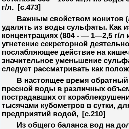
г/л. [c.473]
Важным свойством ионитов (ан
удалять из воды сульфаты. Как и
концентрациях (804 - — 1—2,5 г/л
угнетение секреторной деятельно
послабляющее действие на кишеч
значительное уменьшение сульфа
следует рассматривать как полож
В настоящее время обратный о
пресной воды в различных объема
пострадавших от кораблекрушен
тысячами кубометров в сутки, д
предприятий водой, [c.210]
Из общего баланса вод на долю