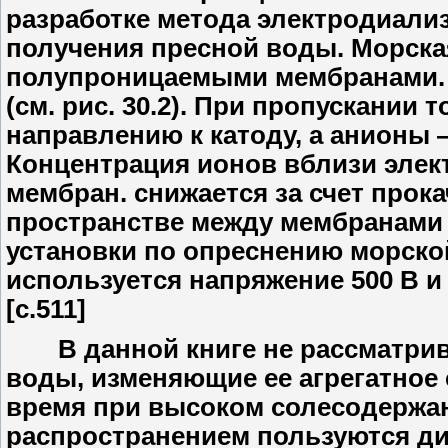
разработке метода электродиализ
получения пресной воды. Морска
полупроницаемыми мембранами. 
(см. рис. 30.2). При пропускании
направлению к катоду, а анионы 
Концентрация ионов вблизи элек
мембран. снижается за счет прок
пространстве между мембранами 
установки по опреснению морско
используется напряжение 500 В 
[c.511]
В данной книге не рассматрив
воды, изменяющие ее агрегатное 
время при высоком солесодержа
распространением пользуются д