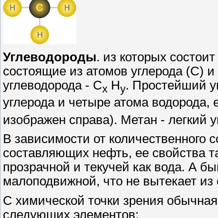
Углеводороды
. из которых состои
состоящие из атомов углерода (C) 
углеводорода - C
H
. Простейший у
x
y
углерода и четыре атома водорода, 
изображен справа). Метан - легкий у
В зависимости от количественного 
составляющих нефть, ее свойства т
прозрачной и текучей как вода. А бы
малоподвижной, что не вытекает из 
С химической точки зрения обычная
следующих элементов: