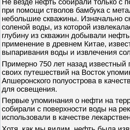
Не везде нефть собирали только с п
при помощи стволов бамбука с мет
небольшие скважины. Изначально с
соленой воды, из которой извлекал
глубину из скважин добывали нефть
применение в древнем Китае, извест
выпаривания воды и извлечения сол
Примерно 750 лет назад известный 
своих путешествий на Восток упом
Апшеронского полуострова в качеств
для освещения.
Первые упоминания о нефти на терр
собирали с поверхности воды на реке
использовали в качестве лекарствен
Хотя, как мы видим, нефть была из