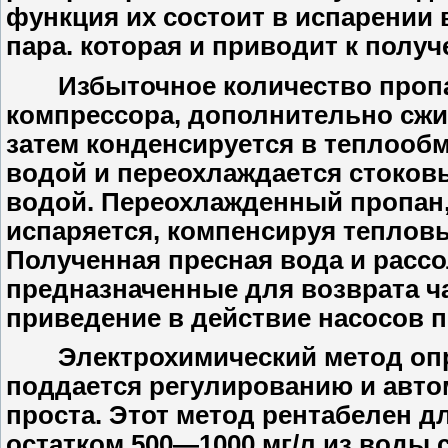
функция их состоит в испарении
пара. которая и приводит к получ
Избыточное количество пропан
компрессора, дополнительно сжи
затем конденсируется в теплооб
водой и переохлаждается стоков
водой. Переохлажденный пропан,
испаряется, компенсируя теплов
Полученная пресная вода и рассо
предназначенные для возврата ча
приведение в действие насосов п
Электрохимический метод опре
поддается регулированию и авто
проста. Этот метод рентабелен 
остатком 500—1000 мг/л из воды