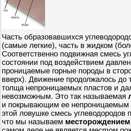
Часть образовавшихся углеводородо
(самые легкие), часть в жидком (бол
Соответственно подвижная смесь уг
состоянии под воздействием давлен
проницаемые горные породы в сторо
вверх). Движение продолжалось до т
толща непроницаемых пластов и да
невозможным. Это так называемая
и покрывающим ее непроницаемым п
этой ловушке смесь углеводородов 
что мы называем
месторождением
самом деле не является
местом ро