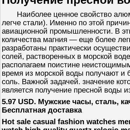
Наиболее ценное свойство алюмин
легче стали). Именно по этой причи
авиационной промышленности. В эт
количества магния — еще более легк
разработаны практически осуществи
солей, растворенных в морской воде
располагаем поистине неистощимым 
время из морской воды получают и б
соль. Важной задачей. значение кот
является получение пресной воды из 
5.97 USD. Мужские часы, сталь, 
Бесплатная доставка
Hot sale casual fashion watches men
watch high quality quartz relogio m