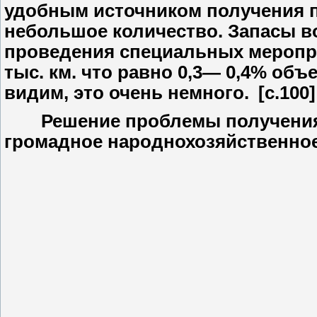
удобным источником получения п
небольшое количество. Запасы в
проведения специальных меропри
тыс. км. что равно 0,3— 0,4% объ
видим, это очень немного. [c.100]
Решение проблемы получения п
громадное народнохозяйственное 