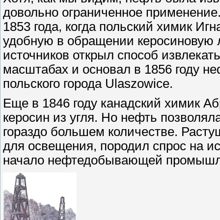
довольно ограниченное применение.
1853 года, когда польский химик Иг
удобную в обращении керосиновую 
источников открыл способ извлекат
масштабах и основал в 1856 году не
польского города Ulaszowice.
Еще в 1846 году канадский химик Аб
керосин из угля. Но нефть позволял
гораздо большем количестве. Расту
для освещения, породил спрос на и
начало нефтедобывающей промышл