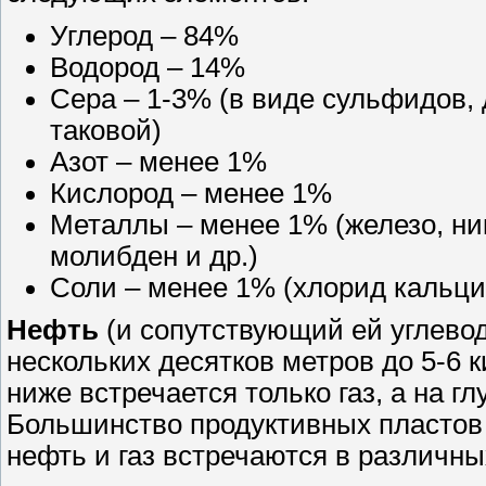
Углерод – 84%
Водород – 14%
Сера – 1-3% (в виде сульфидов,
таковой)
Азот – менее 1%
Кислород – менее 1%
Металлы – менее 1% (железо, ник
молибден и др.)
Соли – менее 1% (хлорид кальция
Нефть
(и сопутствующий ей углевод
нескольких десятков метров до 5-6 к
ниже встречается только газ, а на г
Большинство продуктивных пластов н
нефть и газ встречаются в различны