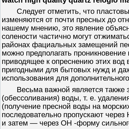
Следует отметить, что пластовые
изменяются от почти пресных до о
нашему мнению, это явление объясн
солености частично могут отжиматьс
районах фациальных замещений пес
можно предполагать проникновение 
приводящее к опреснению этих вод в
пригодными для бытовых нужд и даж
использования для дополнительного 
Весьма важной является также зад
(обессоливания) воды, т. е. удален
(получение пресной воды на морских 
последовательно пропускают через 
и затем — через ОН -форму сильног