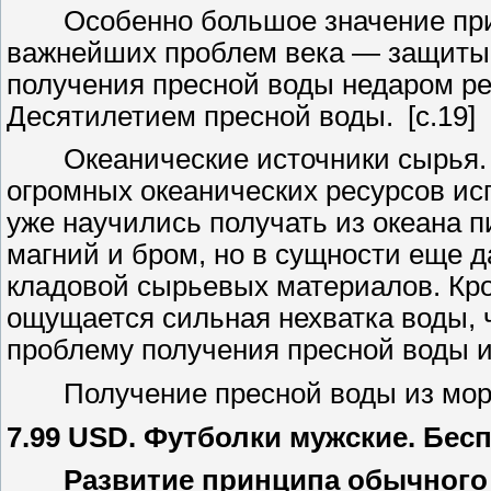
Особенно большое значение прио
важнейших проблем века — защиты 
получения пресной воды недаром р
Десятилетием пресной воды. [c.19]
Океанические источники сырья. Д
огромных океанических ресурсов ис
уже научились получать из океана 
магний и бром, но в сущности еще д
кладовой сырьевых материалов. Кро
ощущается сильная нехватка воды, 
проблему получения пресной воды из
Получение пресной воды из морск
7.99 USD. Футболки мужские. Бес
Развитие принципа обычного диа