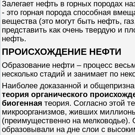
Залегает нефть в горных породах н
- это горная порода способная вмещ
вещества (это могут быть нефть, га
представить как очень твердую и пло
нефть.
ПРОИСХОЖДЕНИЕ НЕФТИ
Образование нефти – процесс весьм
несколько стадий и занимает по нек
Наиболее доказанной и общепризна
теория органического происхожд
биогенная
теория. Согласно этой т
микроорганизмов, живших миллионы
(преимущественно на мелководье). 
образовывали на дне слои с высоки