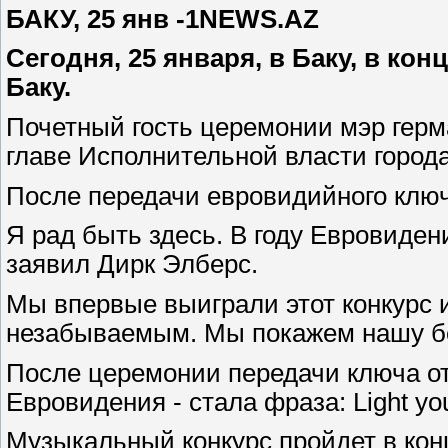
БАКУ, 25 янв -1NEWS.AZ
Сегодня, 25 января, в Баку, в к
Баку.
Почетный гость церемонии мэр герм
главе Исполнительной власти город
После передачи евровидийного ключ
Я рад быть здесь. В году Евровиде
заявил Дирк Элберс.
Мы впервые выиграли этот конкурс 
незабываемым. Мы покажем нашу бог
После церемонии передачи ключа от 
Евровидения - стала фраза: Light your
Музыкальный конкурс пройдет в конц