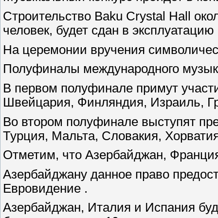
Строительство Baku Crystal Hall ок
человек, будет сдан в эксплуатацию 
На церемонии вручения символическ
Полуфиналы международного музыкал
В первом полуфинале примут участи
Швейцария, Финляндия, Израиль, Гр
Во втором полуфинале выступят пре
Турция, Мальта, Словакия, Хорватия
Отметим, что Азербайджан, Франция
Азербайджану данное право предост
Евровидение .
Азербайджан, Италия и Испания буду