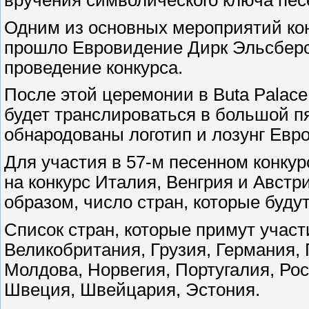
вручения символического ключа песе
Одним из основных мероприятий кон
прошло Евровидение Дирк Эльсберс,
проведение конкурса.
После этой церемонии в Buta Palace
будет транслироваться в большой пя
обнародованы логотип и лозунг Евро
Для участия в 57-м песенном конкур
на конкурс Италия, Венгрия и Австр
образом, число стран, которые буду
Список стран, которые примут участ
Великобритания, Грузия, Германия, 
Молдова, Норвегия, Португалия, Ро
Швеция, Швейцария, Эстония.