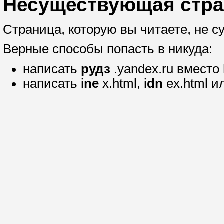
Несуществующая стр
Страница, которую вы читаете, не с
Верные способы попасть в никуда:
написать
рудз
.yandex.ru вместо
написать i
ne
x.html, i
dn
ex.html ил