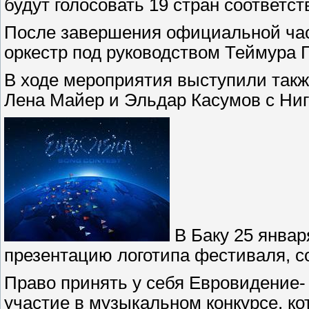
будут голосовать 19 стран соответст
После завершения официальной час
оркестр под руководством Теймура 
В ходе мероприятия выступили такж
Лена Майер и Эльдар Касумов с Ни
В Баку 25 январ
презентацию логотипа фестиваля, со
Право принять у себя Евровидение- 
участие в музыкальном конкурсе, кот