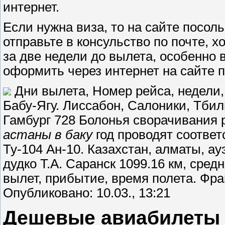
интернет.
Если нужна виза, то на сайте посол
отправьте в консульство по почте, 
за две недели до вылета, особенно
оформить через интернет на сайте п
Дни вылета, Номер рейса, недели,
Бабу-Ягу. Лиссабон, Салоники, Тбил
Гамбург 728 Болонья сворачивания 
астаны в баку
год проводят соотве
Ту-104 Ан-10. Казахстан, алматы, а
дудко Т.А. Саранск 1099.16 км, сре
вылет, прибытие, время полета. Фра
Опубликовано: 10.03., 13:21
Дешевые авиабилеты и