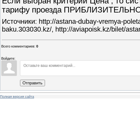
Если выбран критерий Цена , то с
тарифу проезда ПРИБЛИЗИТЕЛЬНО. П
Источники: http://astana-dubay-vremya-poleta.a
baku.303030.kz/, http://aviapoisk.kz/bilet/as
Всего комментариев
:
0
Войдите:
Отправить
Полная версия сайта