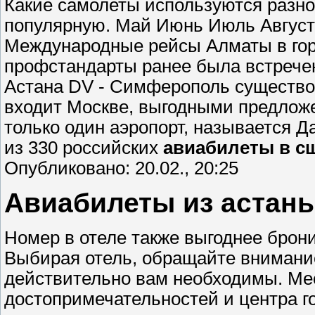
Какие самолеты используются разног
популярную. Май Июнь Июль Август 
Международные рейсы Алматы в горо
профстандарты ранее была встречен
Астана DV - Симферополь существов
входит Москве, выгодными предлож
только один аэропорт, называется Да
из 330 российских
авиабилеты в сш
Опубликовано: 20.02., 20:25
Авиабилеты из астаны
Номер в отеле также выгоднее брони
Выбирая отель, обращайте внимание 
действительно вам необходимы. Мес
достопримечательностей и центра г