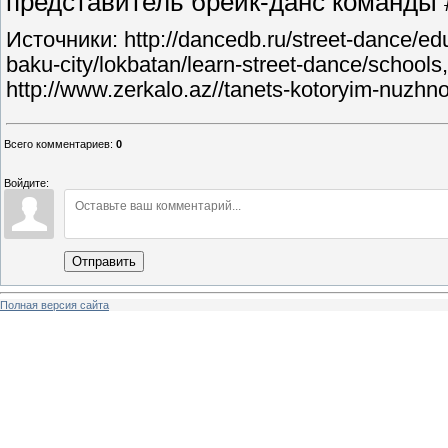
представитель брейк-данс команды
Источники: http://dancedb.ru/street-dance/educ
baku-city/lokbatan/learn-street-dance/schools
http://www.zerkalo.az//tanets-kotoryim-nuzhno
Всего комментариев
:
0
Войдите:
Отправить
Полная версия сайта