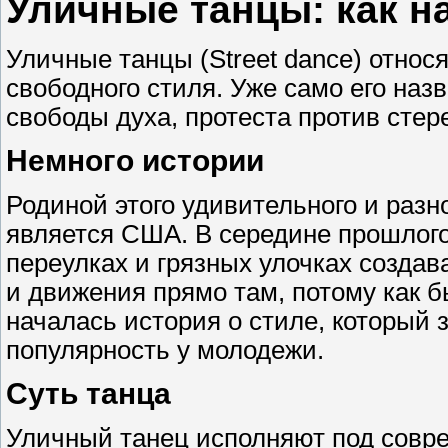
Уличные танцы: как н
Уличные танцы (Street dance) отно
свободного стиля. Уже само его наз
свободы духа, протеста против стер
Немного истории
Родиной этого удивительного и раз
является США. В середине прошлого
переулках и грязных улочках создав
и движения прямо там, потому как б
началась история о стиле, который 
популярность у молодежи.
Суть танца
Уличный танец исполняют под совр