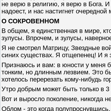
не верю в религию, я верю в Бога. И
надоест, и нас настигнет очередной 
О СОКРОВЕННОМ
В общем, я единственная в мире, кто
зулусы. Впрочем, и зулусы, наверно
Я не смотрел Матрицу, Звездные вой
синих существах. Я отщепенец! И я 
Признаюсь и вам: в юности у меня б
тонким, но длинным лезвием. Это был
хотелось перерезать кому-нибудь го
Утро добрым может быть только в 3 
Вот и выросло поколение, никогда 
Облом - это когда полупроснувшись