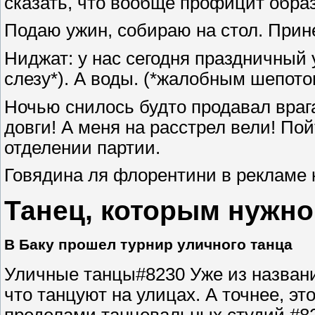
сказать, что вообще профицит образ
Подаю ужин, собираю на стол. Прин
Ниджат: у нас сегодня праздничный 
слезу*). А воды. (*жалобным шепото
Ночью снилось будто продавал враг
довги! А меня на расстрел вели! По
отделении партии.
Говядина ля флорентини в рекламе 
Танец, которым нужно
В Баку прошел турнир уличного танца
Уличные танцы#8230 Уже из названия
что танцуют на улицах. А точнее, эт