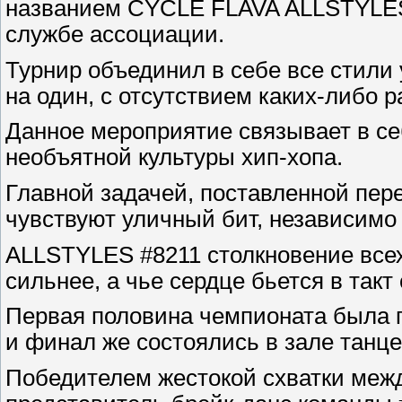
названием СYCLE FLAVA ALLSTYLES .
службе ассоциации.
Турнир объединил в себе все стили 
на один, с отсутствием каких-либо р
Данное мероприятие связывает в се
необъятной культуры хип-хопа.
Главной задачей, поставленной пере
чувствуют уличный бит, независимо о
ALLSTYLES #8211 столкновение всех
сильнее, а чье сердце бьется в такт
Первая половина чемпионата была 
и финал же состоялись в зале танц
Победителем жестокой схватки межд