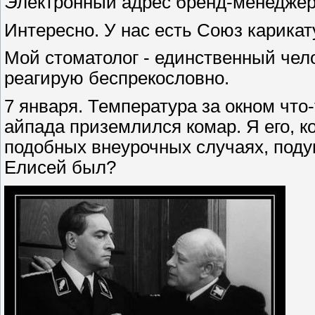
Электронный адрес бренд-менеджер
Интересно. У нас есть Союз карикат
Мой стоматолог - единственный челов
реагирую беспрекословно.
7 января. Температура за окном что-
айпада приземлился комар. Я его, ко
подобных внеурочных случаях, подум
Елисей был?