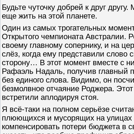
Будьте чуточку добрей к друг другу
еще жить на этой планете.
Один из самых трогательных момент
Открытого чемпионата Австралии. 
своему главному сопернику, и на це
слёз, когда ему представили слово с
сторону… В этот момент вместе с н
Рафаэль Надаль, получив главный пр
без единого слова. Видимо, он пос
безмолвное отчаяние Роджера. Этот
встретили аплодируя стоя.
Я всё-таки на полном серьёзе счит
плюющихся и мусорящих на улицах 
компенсировать потери бюджета в 