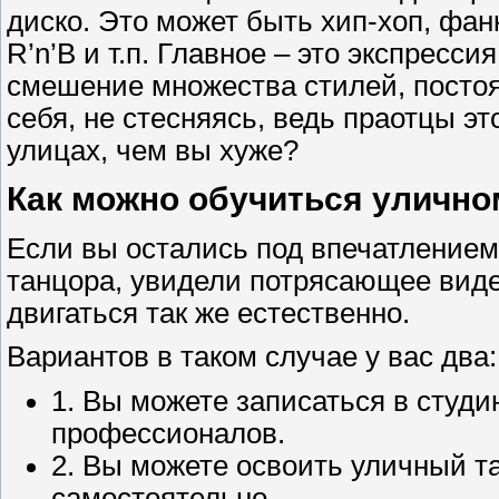
диско. Это может быть хип-хоп, фанк,
R’n’B и т.п. Главное – это экспресс
смешение множества стилей, посто
себя, не стесняясь, ведь праотцы э
улицах, чем вы хуже?
Как можно обучиться улично
Если вы остались под впечатлением 
танцора, увидели потрясающее виде
двигаться так же естественно.
Вариантов в таком случае у вас два:
1. Вы можете записаться в студи
профессионалов.
2. Вы можете освоить уличный т
самостоятельно.