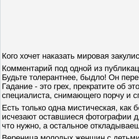
Кого хочет наказать мировая закули
Комментарий под одной из публика
Будьте толерантнее, быдло! Он пере
Гадание - это грех, прекратите об э
специалиста, снимающего порчу и сг
Есть только одна мистическая, как б
исчезают оставшиеся фотографии д
что нужно, а остальное откладываеш
Вереница молодых женщин с детьми 