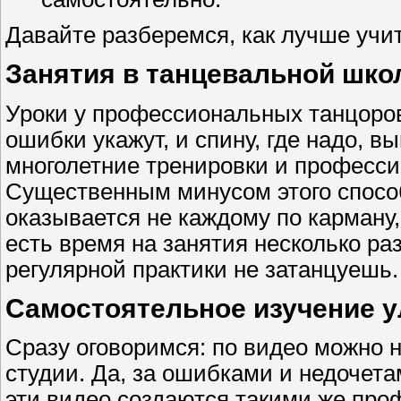
Давайте разберемся, как лучше учит
Занятия в танцевальной шко
Уроки у профессиональных танцоров,
ошибки укажут, и спину, где надо, вы
многолетние тренировки и професси
Существенным минусом этого способ
оказывается не каждому по карману,
есть время на занятия несколько раз
регулярной практики не затанцуешь.
Самостоятельное изучение 
Сразу оговоримся: по видео можно н
студии. Да, за ошибками и недочета
эти видео создаются такими же про