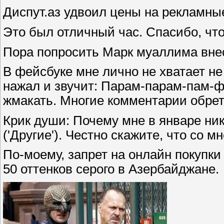
Диспут.аз удвоил цены на рекламны
Это был отличный час. Спасибо, что
Пора попросить Марк муаллима внест
В фейсбуке мне лично не хватает не 
нажал и звучит: Парам-парам-пам-фь
жмакать. Многие комментарии обрет
Крик души: Почему мне в январе ник
('Другие'). Честно скажите, что со м
По-моему, запрет на онлайн покупки
50 оттенков серого в Азербайджане.