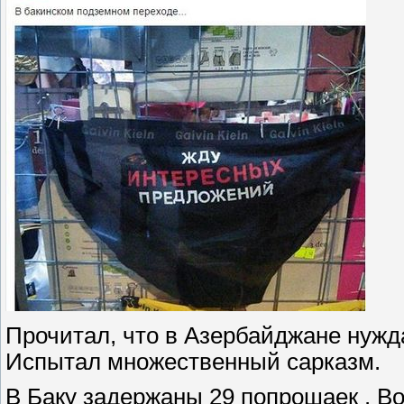
Прочитал, что в Азербайджане нуж
Испытал множественный сарказм.
В Баку задержаны 29 попрошаек . В