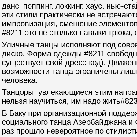
данс, поппинг, локкинг, хаус, нью-ст
эти стили практически не встречают
импровизация, смешение элементов
#8211 это не столько навыки трюка,
Уличные танцы исполняют под совр
диско. Форма одежды #8211 свободна
существует свой дресс-код). Движен
возможности танца ограничены лишь
человека.
Танцоры, увлекающиеся этим направ
нельзя научиться, им надо жить#82
В Баку при организационной поддер
социального танца Азербайджана и
раз прошло невероятное по стилист