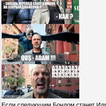
Если следующим Бондом станет Идри