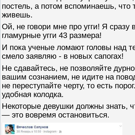
постель, а потом вспоминаешь, что 
живешь.
Ой, не говори мне про угги! Я сра
гламурные угги 43 размера!
И пока ученые ломают головы над т
смело заявляю - в новых сапогах!
Не сдавайтесь, не позволяйте дурн
вашим сознанием, не идите на повод
не переступайте черту, то есть порог
удобная колодка.
Некоторые девушки должны знать, 
— это вовремя остановиться.