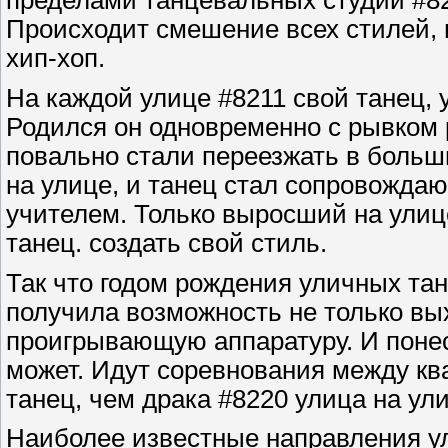
пределами танцевальных студий #821
Происходит смешение всех стилей, 
хип-хоп.
На каждой улице #8211 свой танец, 
Родился он одновременно с рывком р
повально стали переезжать в больш
на улице, и танец стал сопровожда
учителем. Только выросший на улиц
танец. создать свой стиль.
Так что годом рождения уличных тан
получила возможность не только вых
проигрывающую аппаратуру. И поне
может. Идут соревнования между кв
танец, чем драка #8220 улица на ули
Наиболее известные направления ул