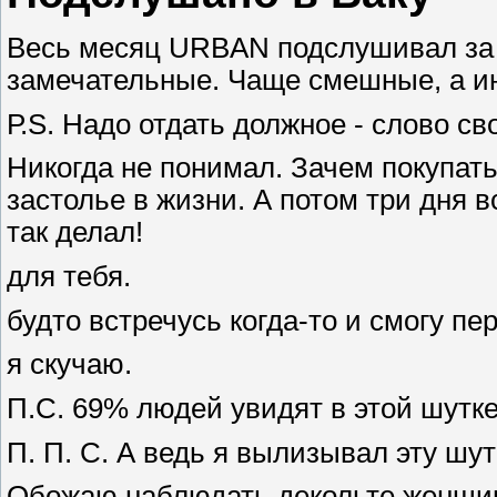
Весь месяц URBAN подслушивал за 
замечательные. Чаще смешные, а ин
Р.S. Надо отдать должное - слово св
Никогда не понимал. Зачем покупать
застолье в жизни. А потом три дня в
так делал!
для тебя.
будто встречусь когда-то и смогу пе
я скучаю.
П.С. 69% людей увидят в этой шутке
П. П. С. А ведь я вылизывал эту шу
Обожаю наблюдать декольте женщины