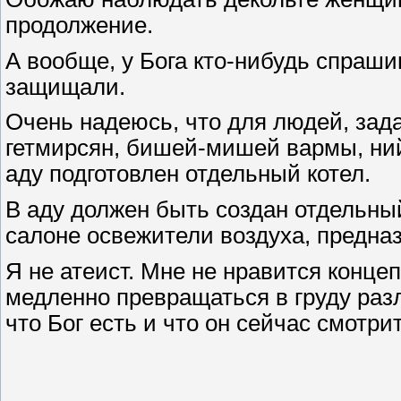
продолжение.
А вообще, у Бога кто-нибудь спраши
защищали.
Очень надеюсь, что для людей, зада
гетмирсян, бишей-мишей вармы, ний
аду подготовлен отдельный котел.
В аду должен быть создан отдельный
салоне освежители воздуха, предн
Я не атеист. Мне не нравится концеп
медленно превращаться в груду раз
что Бог есть и что он сейчас смотри