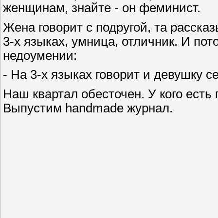
женщинам, знайте - он феминист.
Жена говорит с подругой, та рассказы
3-х языках, умница, отличник. И пот
недоумении:
- На 3-х языках говорит и девушку с
Наш квартал обесточен. У кого ест
Выпустим handmade журнал.