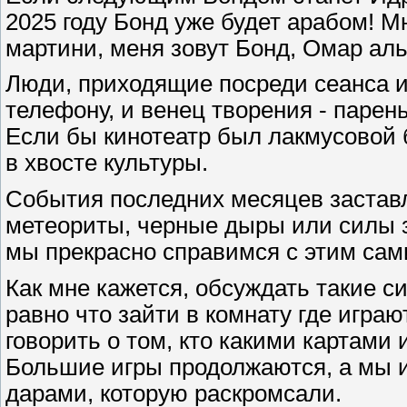
2025 году Бонд уже будет арабом! М
мартини, меня зовут Бонд, Омар ал
Люди, приходящие посреди сеанса 
телефону, и венец творения - паре
Если бы кинотеатр был лакмусовой
в хвосте культуры.
События последних месяцев заставл
метеориты, черные дыры или силы зл
мы прекрасно справимся с этим сам
Как мне кажется, обсуждать такие с
равно что зайти в комнату где играю
говорить о том, кто какими картами и
Большие игры продолжаются, а мы и
дарами, которую раскромсали.