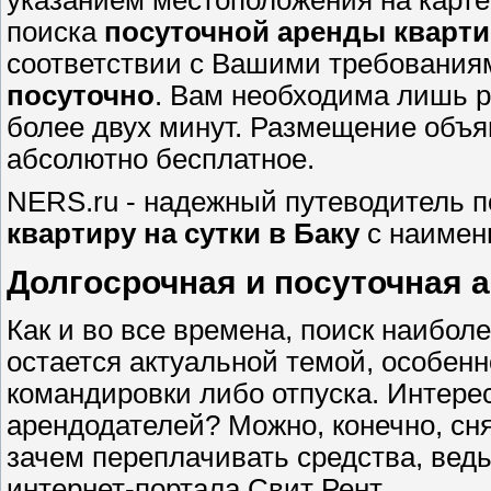
поиска
посуточной аренды кварти
соответствии с Вашими требования
посуточно
. Вам необходима лишь р
более двух минут. Размещение объ
абсолютно бесплатное.
NERS.ru - надежный путеводитель 
квартиру на сутки в Баку
с наимен
Долгосрочная и посуточная а
Как и во все времена, поиск наибо
остается актуальной темой, особенн
командировки либо отпуска. Интерес
арендодателей? Можно, конечно, сня
зачем переплачивать средства, вед
интернет-портала Свит Рент .