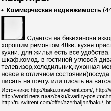
Коммерческая недвижимость
(44
Сдается на бакиханова акко
хорошим ремонтом 48кв. кухня прист
кухни. для жилья есть все удобства
шкаф,комод. в гостиной угловой див
телевизор,холодильник,кухонная м
новое в отличном состоянии)посуда
писать на почту. или писать на ватс
Источники: http://baku.travelrent.com/, http:/
http://world.ners.ru/az/baku/kvartiry-posutoc
http://ru.svitrent.com/offer/azerbaijan/baku/, h