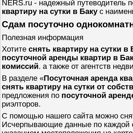
NERS.ru - надежный путеводитель 
квартиру на сутки в Баку
с наимен
Сдам посуточно однокомнатн
Полезная информация
Хотите
снять квартиру на сутки в 
посуточной аренды квартир в Баку
комиссий
. а также от агентств нед
В разделе «
Посуточная аренда ква
снять квартиру на сутки от собс
предложения по
посуточной аренд
риэлторов.
С помощью нашего сайта можно снят
Исчерпывающие данные по каждой с
указанием местоположения на карте