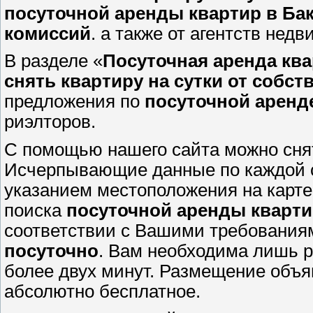
посуточной аренды квартир в Баку
комиссий
. а также от агентств нед
В разделе «
Посуточная аренда ква
снять квартиру на сутки от собс
предложения по
посуточной аренд
риэлторов.
С помощью нашего сайта можно снят
Исчерпывающие данные по каждой с
указанием местоположения на карте
поиска
посуточной аренды кварти
соответствии с Вашими требования
посуточно
. Вам необходима лишь р
более двух минут. Размещение объ
абсолютно бесплатное.